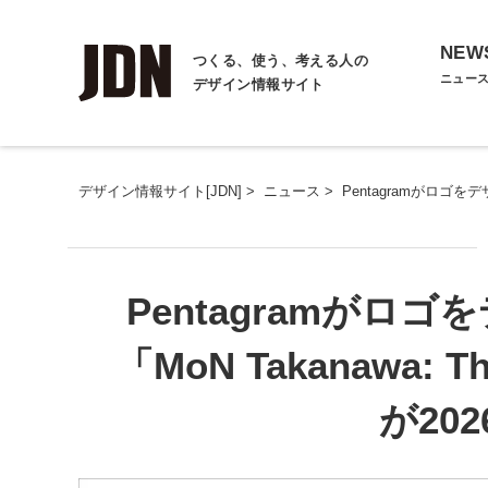
NEW
つくる、使う、考える人の
ニュー
デザイン情報サイト
デザイン情報サイト[JDN]
>
ニュース
>
Pentagramがロゴをデザ
Pentagramがロ
「MoN Takanawa: Th
が20