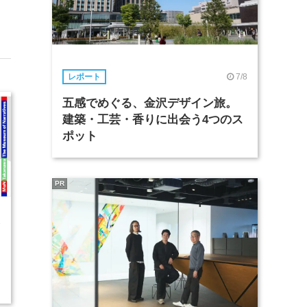
7/8
レポート
五感でめぐる、金沢デザイン旅。
建築・工芸・香りに出会う4つのス
ポット
PR
3