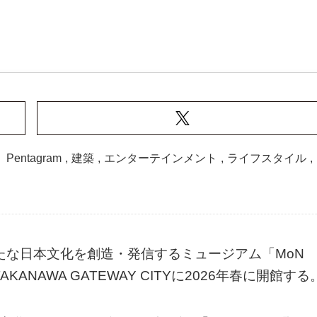
,
Pentagram
,
建築
,
エンターテインメント
,
ライフスタイル
,
たな日本文化を創造・発信するミュージアム「MoN
ves」をTAKANAWA GATEWAY CITYに2026年春に開館する