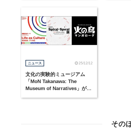
25/12/12
ニュース
文化の実験的ミュージアム
「MoN Takanawa: The
Museum of Narratives」が
2026年3月28日にオープン
その