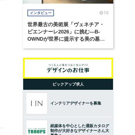
7/2
インタビュー
世界最古の美術展「ヴェネチア・
ビエンナーレ2026」に挑む―B-
OWNDが世界に提示する美の基準
とは？（前編）
ピックアップ求人
インテリアデザイナーを募集
紙媒体を中心とした通販カタログ
制作が大好きなデザイナーさん大