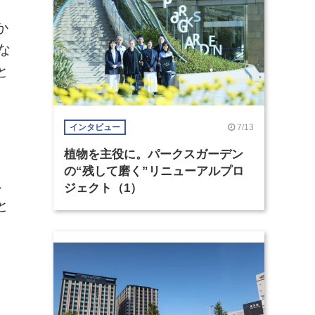
か
な
と
7/13
インタビュー
植物を主役に。パークスガーデン
の“残して磨く”リニューアルプロ
ス
ジェクト（1）
と