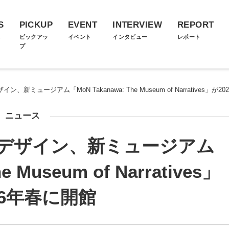
S
PICKUP
EVENT
INTERVIEW
REPORT
ス
ピックアッ
イベント
インタビュー
レポート
プ
イン、新ミュージアム「MoN Takanawa: The Museum of Narratives」が
ニュース
ゴをデザイン、新ミュージアム
e Museum of Narratives」
26年春に開館