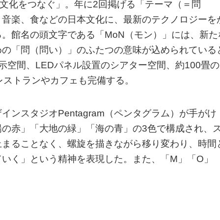
へ文化をつなぐ」。年に2回掲げる「テーマ（＝問
、音楽、食などの日本文化に、最新のテクノロジーを
。館名の頭文字である「MoN（モン）」には、新た
めの「問（問い）」のふたつの意味が込められている
展示空間、LEDパネル設置のシアター空間、約100畳の
レストランやカフェも完備する。
ンスタジオPentagram（ペンタグラム）が手がけ
陽の赤」「大地の緑」「海の青」の3色で構成され、
止まることなく、螺旋を描きながら移り変わり、時間
ていく」という精神を表現した。また、「M」「O」