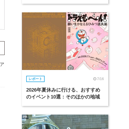
ア
7/16
レポート
2026年夏休みに行ける、おすすめ
のイベント10選：そのほかの地域
。
PR