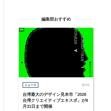
編集部おすすめ
PR
8/6
ニュース
台湾最大のデザイン見本市「2026
台湾クリエイティブエキスポ」が8
月31日まで開催