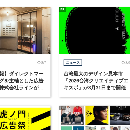
PR
8/7
8/
ニュース
報】ダイレクトマー
台湾最大のデザイン見本市
グを主軸とした広告
「2026台湾クリエイティブエ
株式会社ラインが、
キスポ」が8月31日まで開催
ックデザイナーを募
PR