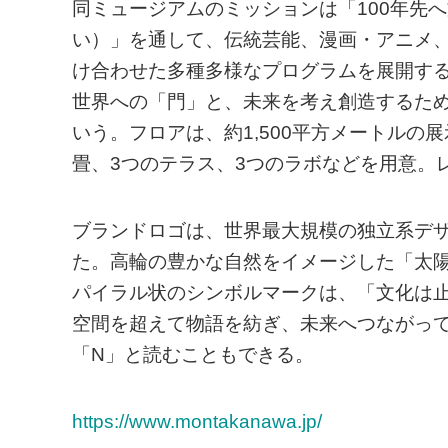
同ミュージアムのミッションは「100年先
い）」を通して、伝統芸能、漫画・アニメ
け合わせた多種多様なプログラムを展開する
世界への「門」と、未来を考え創造するた
いう。フロアは、約1,500平方メートルの
畳、3つのテラス、3つのラボなどを用意。
ブランドロゴは、世界最大規模の独立系デザイ
た。高輪の豊かな自然をイメージした「太
パイラル状のシンボルマークは、「文化は
空間を超えて物語を紡ぎ、未来へつながっ
「N」と読むこともできる。
https://www.montakanawa.jp/