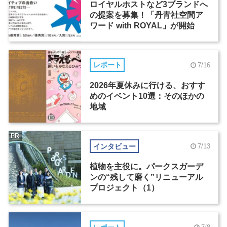
ロイヤルホストなど3ブランドへ
の提案を募集！「丹青社空間ア
ワード with ROYAL」が開始
レポート
7/16
2026年夏休みに行ける、おすす
めのイベント10選：そのほかの
地域
PR
インタビュー
7/13
植物を主役に。パークスガーデ
ンの“残して磨く”リニューアル
プロジェクト（1）