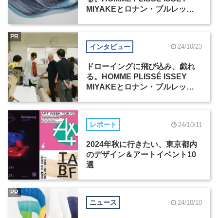
MIYAKEとロナン・ブルレック
のものづくり（1）
PR
インタビュー
24/10/23
ドローイングに飛び込み、戯れ
る。HOMME PLISSÉ ISSEY
MIYAKEとロナン・ブルレック
のものづくり（2）
レポート
24/10/11
2024年秋に行きたい、東京都内
のデザイン＆アートイベント10
選
PR
ニュース
24/10/10