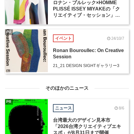
ロナン・ブルレック×HOMME
PLISSÉ ISSEY MIYAKEの「ク
リエイティブ・セッション」を
垣間見る企画展が10月25日から
開催
PR
イベント
24/10/7
Ronan Bouroullec: On Creative
Session
21_21 DESIGN SIGHTギャラリー3
そのほかのニュース
PR
ニュース
8/6
台湾最大のデザイン見本市
「2026台湾クリエイティブエキ
スポ」が8月31日まで開催