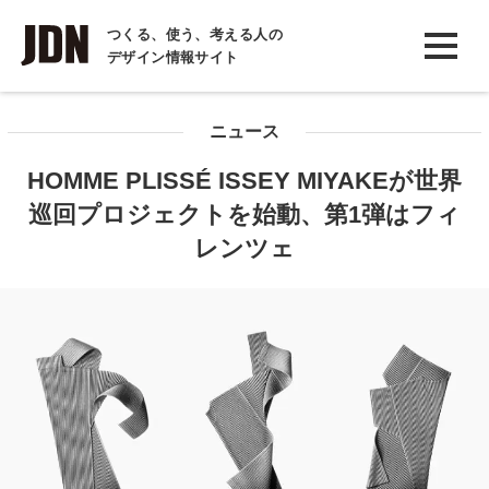
INTERVIEW
つくる、使う、考える人の
デザイン情報サイト
インタビュー
REPORT
ニュース
レポート
HOMME PLISSÉ ISSEY MIYAKEが世界
COLUMN
巡回プロジェクトを始動、第1弾はフィ
コラム
レンツェ