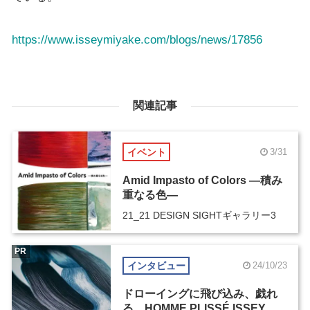
https://www.isseymiyake.com/blogs/news/17856
関連記事
イベント
3/31
Amid Impasto of Colors ―積み
重なる色―
21_21 DESIGN SIGHTギャラリー3
PR
インタビュー
24/10/23
ドローイングに飛び込み、戯れ
る。HOMME PLISSÉ ISSEY