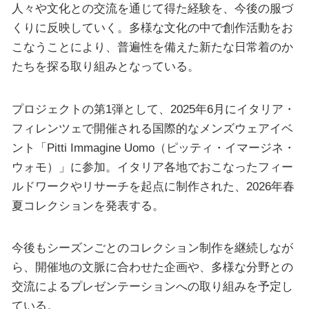
人々や文化との交流を通じて得た経験を、今後の服づ
くりに反映していく。多様な文化の中で創作活動をお
こなうことにより、普遍性を備えた新たな日常着のか
たちを探る取り組みとなっている。
プロジェクトの第1弾として、2025年6月にイタリア・
フィレンツェで開催される国際的なメンズウェアイベ
ント「Pitti Immagine Uomo（ピッティ・イマージネ・
ウォモ）」に参加。イタリア各地でおこなったフィー
ルドワークやリサーチを起点に制作された、2026年春
夏コレクションを発表する。
今後もシーズンごとのコレクション制作を継続しなが
ら、開催地の文脈に合わせた企画や、多様な分野との
交流によるプレゼンテーションへの取り組みを予定し
ている。