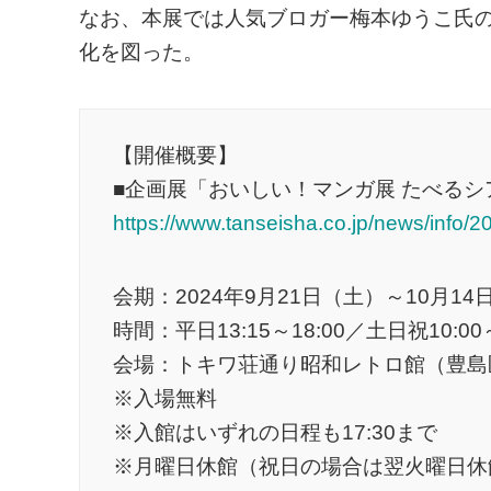
なお、本展では人気ブロガー梅本ゆうこ氏
化を図った。
【開催概要】
■企画展「おいしい！マンガ展 たべる
https://www.tanseisha.co.jp/news/info/
会期：2024年9月21日（土）～10月1
時間：平日13:15～18:00／土日祝10:00～
会場：トキワ荘通り昭和レトロ館（豊島
※入場無料
※入館はいずれの日程も17:30まで
※月曜日休館（祝日の場合は翌火曜日休