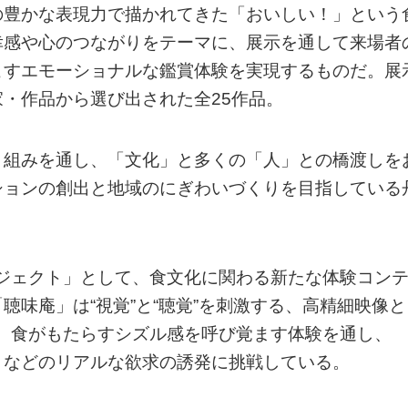
の豊かな表現力で描かれてきた「おいしい！」という
幸感や心のつながりをテーマに、展示を通して来場者
こすエモーショナルな鑑賞体験を実現するものだ。展
・作品から選び出された全25作品。
り組みを通し、「⽂化」と多くの「⼈」との橋渡しを
ションの創出と地域のにぎわいづくりを目指している
ジェクト」として、食文化に関わる新たな体験コン
味庵」は“視覚”と“聴覚”を刺激する、高精細映像と
、食がもたらすシズル感を呼び覚ます体験を通し、
」などのリアルな欲求の誘発に挑戦している。