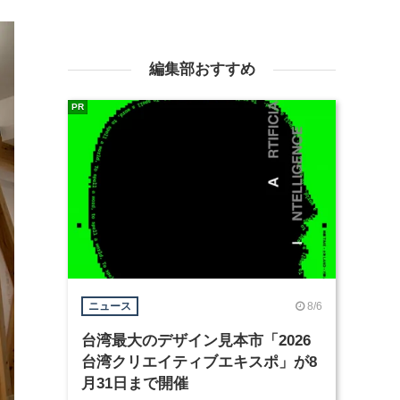
編集部おすすめ
PR
8/6
ニュース
台湾最大のデザイン見本市「2026
台湾クリエイティブエキスポ」が8
月31日まで開催