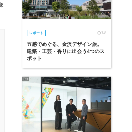
像
7/8
レポート
五感でめぐる、金沢デザイン旅。
建築・工芸・香りに出会う4つのス
ポット
PR