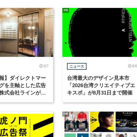
PR
8/7
8/
ニュース
報】ダイレクトマー
台湾最大のデザイン見本市
グを主軸とした広告
「2026台湾クリエイティブエ
株式会社ラインが、
キスポ」が8月31日まで開催
ックデザイナーを募
PR