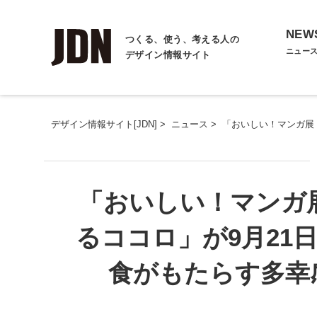
NEW
つくる、使う、考える人の
ニュー
デザイン情報サイト
デザイン情報サイト[JDN]
>
ニュース
>
「おいしい！マンガ展
「おいしい！マンガ
るココロ」が9月21
食がもたらす多幸