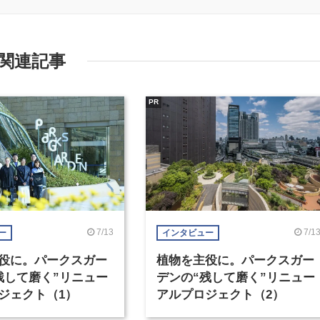
関連記事
PR
7/13
7/1
ー
インタビュー
役に。パークスガー
植物を主役に。パークスガー
残して磨く”リニュー
デンの“残して磨く”リニュー
ジェクト（1）
アルプロジェクト（2）