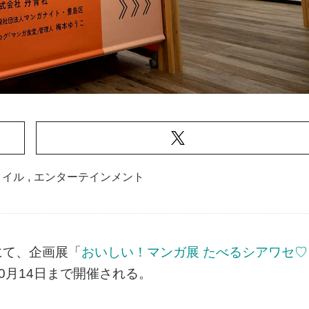
タイル
,
エンターテインメント
にて、企画展「
おいしい！マンガ展 たべるシアワセ♡
10月14日まで開催される。