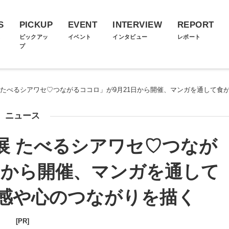
S
PICKUP
EVENT
INTERVIEW
REPORT
ス
ピックアッ
イベント
インタビュー
レポート
プ
 たべるシアワセ♡つながるココロ」が9月21日から開催、マンガを通して食
ニュース
展 たべるシアワセ♡つなが
日から開催、マンガを通して
感や心のつながりを描く
[PR]