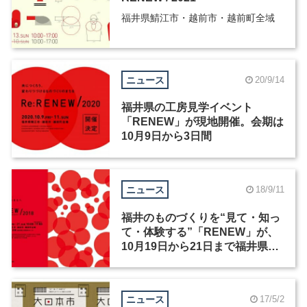
福井県鯖江市・越前市・越前町全域
ニュース
20/9/14
福井県の工房見学イベント
「RENEW」が現地開催。会期は
10月9日から3日間
ニュース
18/9/11
福井のものづくりを“見て・知っ
て・体験する”「RENEW」が、
10月19日から21日まで福井県鯖
江市・越前市・越前町全域で開
催
ニュース
17/5/2