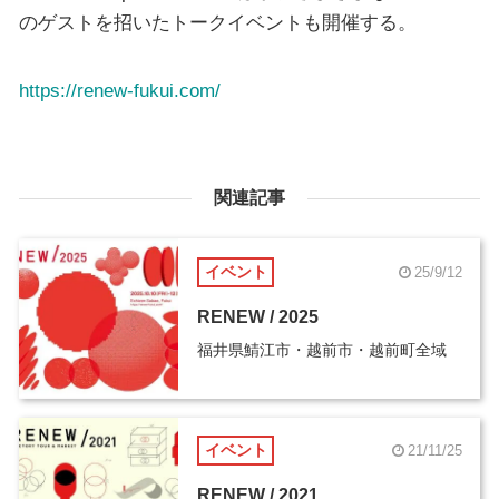
のゲストを招いたトークイベントも開催する。
https://renew-fukui.com/
関連記事
イベント
25/9/12
RENEW / 2025
福井県鯖江市・越前市・越前町全域
イベント
21/11/25
RENEW / 2021