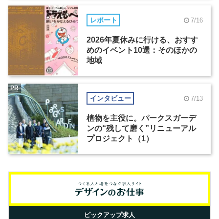
レポート
7/16
2026年夏休みに行ける、おすす
めのイベント10選：そのほかの
地域
PR
インタビュー
7/13
植物を主役に。パークスガーデ
ンの“残して磨く”リニューアル
プロジェクト（1）
ピックアップ求人