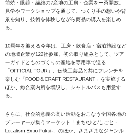
前焼・眼鏡・繊維の7産地の工房・企業を一斉開放。
見学やワークショップを通じて、つくり手の想いや背
景を知り、技術を体験しながら商品の購入を楽しめ
る。
10周年を迎える今年は、工房・飲食店・宿泊施設など
の地域企業が122社参加。初の取り組みとして、ツア
ーガイドとものづくりの産地を専用車で巡る
「OFFICIAL TOUR」、伝統工芸品と共にフレンチを
楽しむ「FOOD＆CRAFT RESTAURANT」を実施する
ほか、総合案内所を増設し、シャトルバスも用意す
る。
さらに、社会的意義の高い活動をおこなう全国各地の
プレーヤーが集うマーケット「まち/ひと/しごと -
Localism Expo Fukui-」のほか、さまざまなジャンル