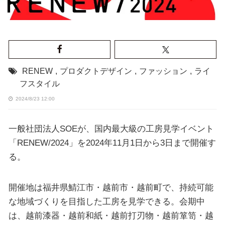
RENEW
,
プロダクトデザイン
,
ファッション
,
ライ
フスタイル
2024/8/23 12:00
一般社団法人SOEが、国内最大級の工房見学イベント
「RENEW/2024」を2024年11月1日から3日まで開催す
る。
開催地は福井県鯖江市・越前市・越前町で、持続可能
な地域づくりを目指した工房を見学できる。会期中
は、越前漆器・越前和紙・越前打刃物・越前箪笥・越