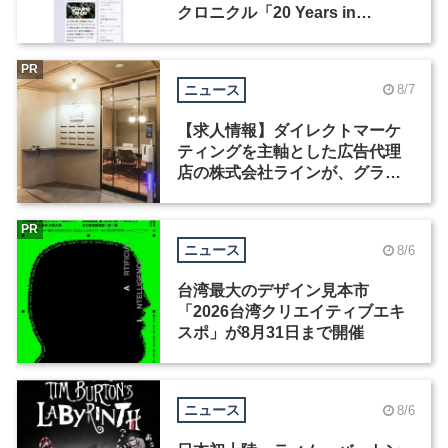
クロニクル「20 Years in
Motion」を公開
PR
ニュース
8/7
【求人情報】ダイレクトマーケ
ティングを主軸とした広告代理
店の株式会社ラインが、グラフ
ィックデザイナーを募集
PR
ニュース
8/6
台湾最大のデザイン見本市
「2026台湾クリエイティブエキ
スポ」が8月31日まで開催
ニュース
8/6