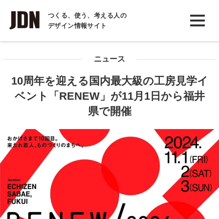
INTERVIEW
つくる、使う、考える人の
デザイン情報サイト
インタビュー
REPORT
ニュース
レポート
10周年を迎える国内最大級の工房見学イ
COLUMN
ベント「RENEW」が11月1日から福井
コラム
県で開催