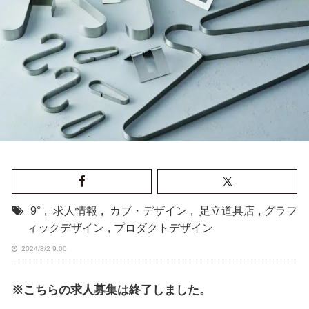
9°
,
求人情報
,
カブ・デザイン
,
足立道具店
,
グラフ
ィックデザイン
,
プロダクトデザイン
2024/8/2 9:00
※こちらの求人募集は終了しました。