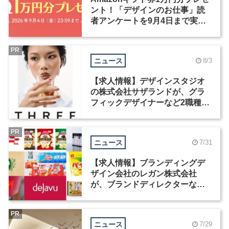
ント！「デザインのお仕事」読
者アンケートを9月4日まで実施
中！
PR
ニュース
8/3
【求人情報】デザインスタジオ
の株式会社サザランドが、グラ
フィックデザイナーなど2職種を
募集
PR
ニュース
7/31
【求人情報】ブランディングデ
ザイン会社のレガン株式会社
が、ブランドディレクターなど3
職種を募集
PR
ニュース
7/29