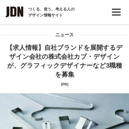
INTERVIEW
つくる、使う、考える人の
デザイン情報サイト
インタビュー
REPORT
ニュース
レポート
【求人情報】自社ブランドを展開するデ
COLUMN
ザイン会社の株式会社カブ・デザイン
コラム
が、グラフィックデザイナーなど3職種
を募集
[PR]