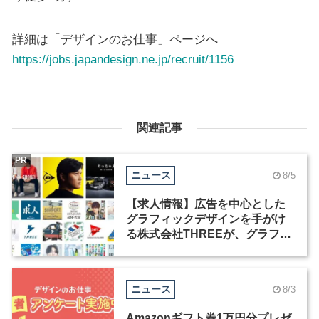
詳細は「デザインのお仕事」ページへ
https://jobs.japandesign.ne.jp/recruit/1156
関連記事
PR
ニュース
8/5
【求人情報】広告を中心とした
グラフィックデザインを手がけ
る株式会社THREEが、グラフィ
ックデザイナーを募集
ニュース
8/3
Amazonギフト券1万円分プレゼ