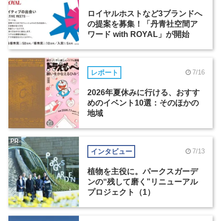
ロイヤルホストなど3ブランドへ
の提案を募集！「丹青社空間ア
ワード with ROYAL」が開始
レポート
7/16
2026年夏休みに行ける、おすす
めのイベント10選：そのほかの
地域
PR
インタビュー
7/13
植物を主役に。パークスガーデ
ンの“残して磨く”リニューアル
プロジェクト（1）