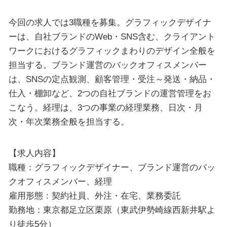
今回の求人では3職種を募集。グラフィックデザイナ
ーは、自社ブランドのWeb・SNS含む、クライアント
ワークにおけるグラフィックまわりのデザイン全般を
担当する。ブランド運営のバックオフィスメンバー
は、SNSの定点観測、顧客管理・受注～発送・納品・
仕入・棚卸など、2つの自社ブランドの運営管理をお
こなう。経理は、3つの事業の経理業務、日次・月
次・年次業務全般を担当する。
【求人内容】
職種：グラフィックデザイナー、ブランド運営のバッ
クオフィスメンバー、経理
雇用形態：契約社員、外注・在宅、業務委託
勤務地：東京都足立区栗原（東武伊勢崎線西新井駅よ
り徒歩5分）