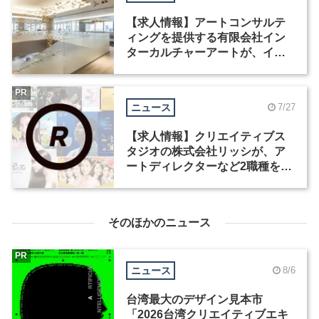
【求人情報】アートコンサルテ
ィングを提供する有限会社イン
ターカルチャーアートが、イン
テリアデザイナーなど2職種を募
集
PR
ニュース
7/27
【求人情報】クリエイティブス
タジオの株式会社リッシが、ア
ートディレクターなど2職種を募
集
そのほかのニュース
PR
ニュース
8/6
台湾最大のデザイン見本市
「2026台湾クリエイティブエキ