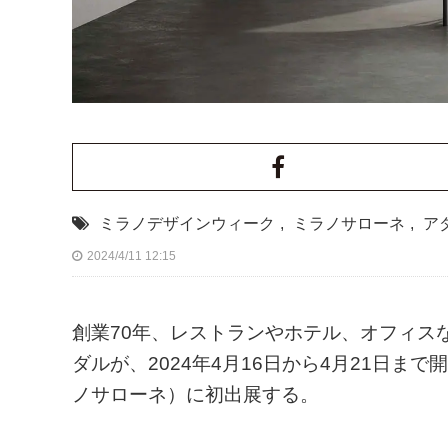
ミラノデザインウィーク
,
ミラノサローネ
,
ア
2024/4/11 12:15
創業70年、レストランやホテル、オフィス
ダルが、2024年4月16日から4月21日
ノサローネ）に初出展する。