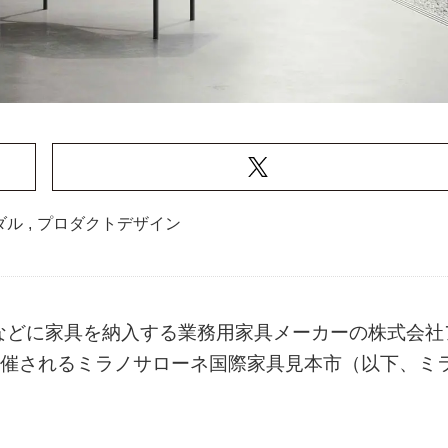
ダル
,
プロダクトデザイン
などに家具を納入する業務用家具メーカーの株式会社
まで開催されるミラノサローネ国際家具見本市（以下、ミ