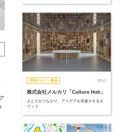
8/3
空間デザイン事例
株式会社メルカリ「Culture Hub」
ア
人と人がつながり、アイデアを加速させるオ
ラ
フィス