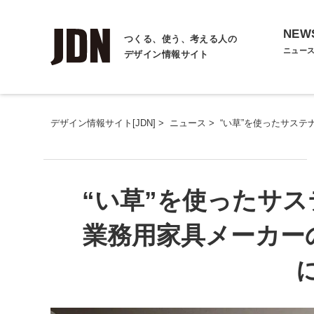
NEW
つくる、使う、考える人の
ニュー
デザイン情報サイト
デザイン情報サイト[JDN]
>
ニュース
>
“い草”を使ったサス
“い草”を使ったサ
業務用家具メーカー