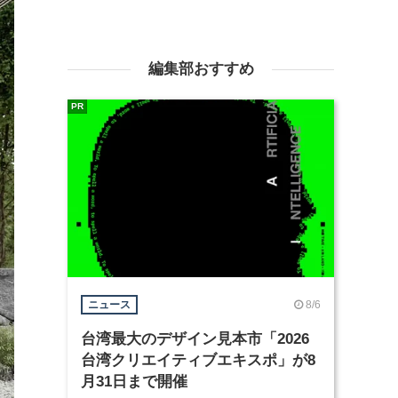
編集部おすすめ
PR
8/6
ニュース
台湾最大のデザイン見本市「2026
台湾クリエイティブエキスポ」が8
月31日まで開催