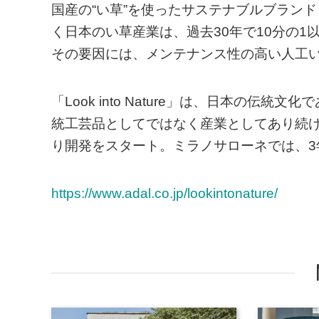
国産の“い草”を使ったサステナブルブランド「Loo
く日本のい草産業は、過去30年で10分の
その要因には、メンテナンス性の⾼い⼈⼯
「Look into Nature」は、日本の伝
統工芸品としてではなく産業としてあり続けた
り開発をスタート。ミラノサローネでは、3
https://www.adal.co.jp/lookintonature/