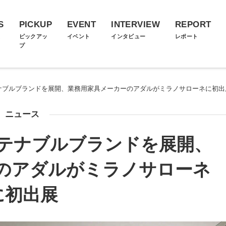
S
PICKUP
EVENT
INTERVIEW
REPORT
ス
ピックアッ
イベント
インタビュー
レポート
プ
テナブルブランドを展開、業務用家具メーカーのアダルがミラノサローネに初出
ニュース
ステナブルブランドを展開、
のアダルがミラノサローネ
に初出展