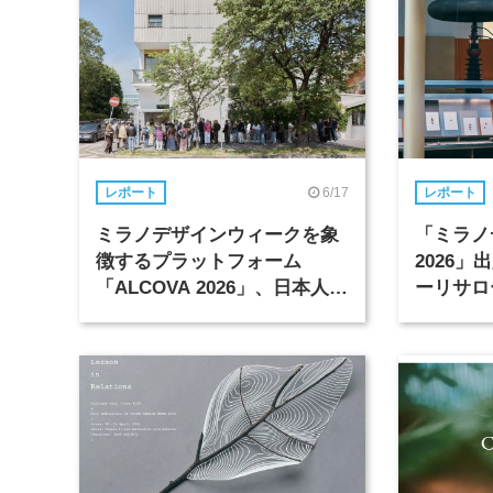
6/17
レポート
レポート
ミラノデザインウィークを象
「ミラノ
徴するプラットフォーム
2026
「ALCOVA 2026」、日本人デ
ーリサロ
ザイナーたちの活躍