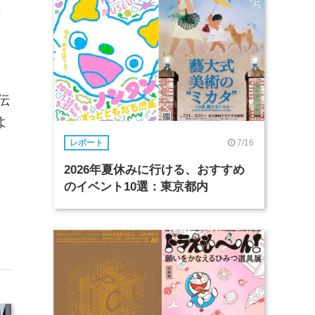
続
。
伝
よ
7/16
レポート
2026年夏休みに行ける、おすすめ
のイベント10選：東京都内