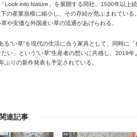
k into Nature」を展開する同社。1500年以上
1以下の産業規模に縮小し、その存続が危ぶまれている
い草や安価な外国産い草の流通があげられる。
統文化である“い草”を現代の生活に合う家具として、同時に「
い」という“い草”生産者の想いに共感し、2019年
年ぶりの新作発表も予定されている。
関連記事
PR