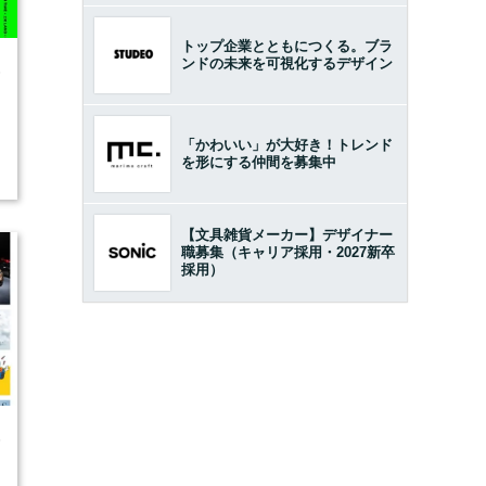
トップ企業とともにつくる。ブラ
ンドの未来を可視化するデザイン
6
「かわいい」が大好き！トレンド
を形にする仲間を募集中
【文具雑貨メーカー】デザイナー
職募集（キャリア採用・2027新卒
採用）
5