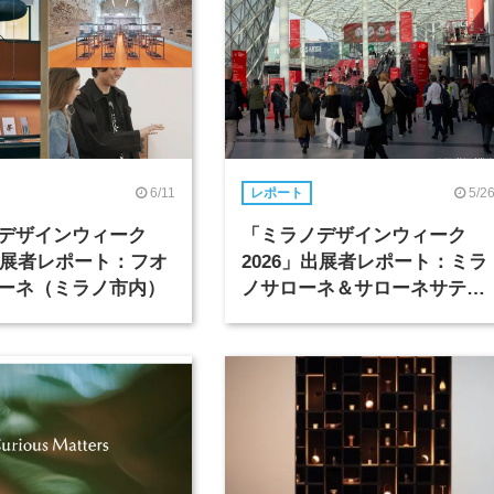
6/11
5/2
レポート
デザインウィーク
「ミラノデザインウィーク
」出展者レポート：フオ
2026」出展者レポート：ミラ
ーネ（ミラノ市内）
ノサローネ＆サローネサテリ
テ