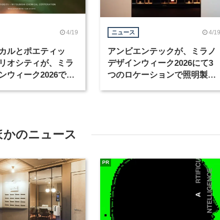
4/19
4/1
ニュース
カルとポエティッ
アンビエンテックが、ミラノ
リオシティが、ミラ
デザインウィーク2026にて3
ンウィーク2026で共
つのロケーションで照明製品
開催
を展示
ほかのニュース
PR