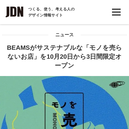
INTERVIEW
つくる、使う、考える人の
デザイン情報サイト
インタビュー
REPORT
ニュース
レポート
BEAMSがサステナブルな「モノを売ら
COLUMN
ないお店」を10月20日から3日間限定オ
コラム
ープン