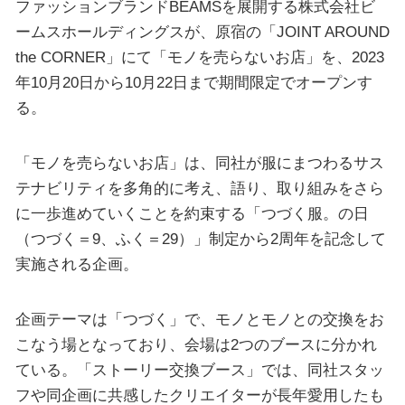
ファッションブランドBEAMSを展開する株式会社ビ
ームスホールディングスが、原宿の「JOINT AROUND
the CORNER」にて「モノを売らないお店」を、2023
年10月20日から10月22日まで期間限定でオープンす
る。
「モノを売らないお店」は、同社が服にまつわるサス
テナビリティを多角的に考え、語り、取り組みをさら
に一歩進めていくことを約束する「つづく服。の日
（つづく＝9、ふく＝29）」制定から2周年を記念して
実施される企画。
企画テーマは「つづく」で、モノとモノとの交換をお
こなう場となっており、会場は2つのブースに分かれ
ている。「ストーリー交換ブース」では、同社スタッ
フや同企画に共感したクリエイターが長年愛用したも