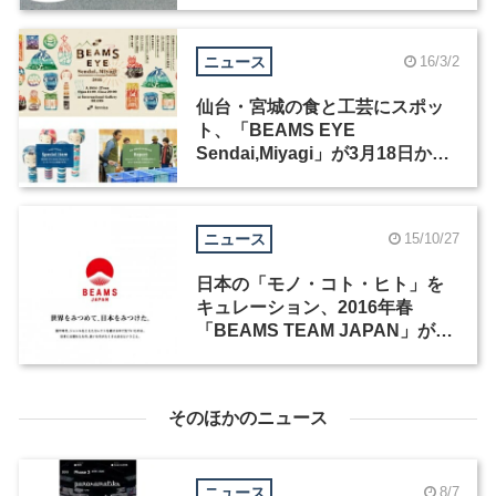
ニュース
16/3/2
仙台・宮城の食と工芸にスポッ
ト、「BEAMS EYE
Sendai,Miyagi」が3月18日から
fennicaで開催
ニュース
15/10/27
日本の「モノ・コト・ヒト」を
キュレーション、2016年春
「BEAMS TEAM JAPAN」がス
タート
そのほかのニュース
ニュース
8/7