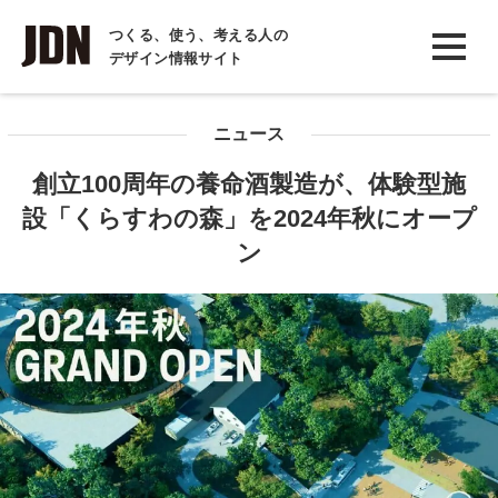
INTERVIEW
つくる、使う、考える人の
デザイン情報サイト
インタビュー
REPORT
ニュース
レポート
創立100周年の養命酒製造が、体験型施
COLUMN
設「くらすわの森」を2024年秋にオープ
コラム
ン