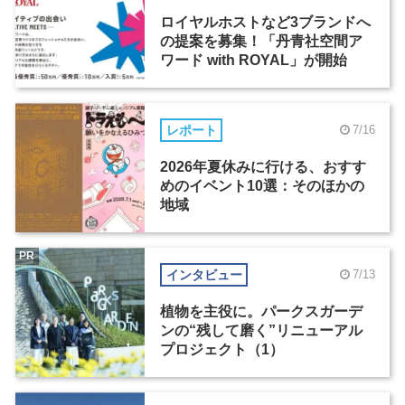
ロイヤルホストなど3ブランドへ
の提案を募集！「丹青社空間ア
ワード with ROYAL」が開始
レポート
7/16
2026年夏休みに行ける、おすす
めのイベント10選：そのほかの
地域
PR
インタビュー
7/13
植物を主役に。パークスガーデ
ンの“残して磨く”リニューアル
プロジェクト（1）