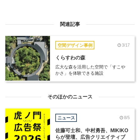
関連記事
空間デザイン事例
3/17
くらすわの森
広大な森を活用した空間で「すこや
かさ」を体験できる施設
そのほかのニュース
ニュース
8/5
佐藤可士和、中村勇吾、MIKIKO
らが登壇、広告クリエイティブ