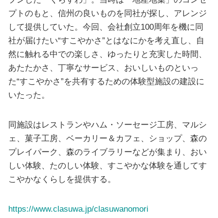
プトのもと、信州の良いものを同社が探し、アレンジ
して提供していた。今回、会社創立100周年を機に同
社が届けたい“すこやかさ”とはなにかを考え直し、自
然に触れる中での楽しさ、ゆったりと充実した時間、
あたたかさ、丁寧なサービス、おいしいものといっ
た“すこやかさ”を共有するための体験型施設の建設に
いたった。
同施設はレストランやハム・ソーセージ工房、マルシ
ェ、菓子工房、ベーカリー＆カフェ、ショップ、森の
プレイパーク、森のライブラリーなどが集まり、おい
しい体験、たのしい体験、すこやかな体験を通してす
こやかなくらしを提供する。
https://www.clasuwa.jp/clasuwanomori