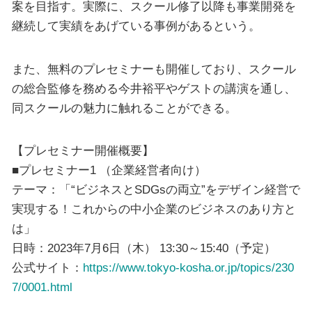
案を目指す。実際に、スクール修了以降も事業開発を
継続して実績をあげている事例があるという。
また、無料のプレセミナーも開催しており、スクール
の総合監修を務める今井裕平やゲストの講演を通し、
同スクールの魅力に触れることができる。
【プレセミナー開催概要】
■プレセミナー1 （企業経営者向け）
テーマ：「“ビジネスとSDGsの両立”をデザイン経営で
実現する！これからの中小企業のビジネスのあり方と
は」
日時：2023年7月6日（木） 13:30～15:40（予定）
公式サイト：
https://www.tokyo-kosha.or.jp/topics/230
7/0001.html