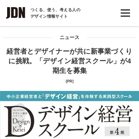
INTERVIEW
つくる、使う、考える人の
デザイン情報サイト
インタビュー
REPORT
ニュース
レポート
経営者とデザイナーが共に新事業づくり
COLUMN
に挑戦。「デザイン経営スクール」が4
コラム
期生を募集
[PR]