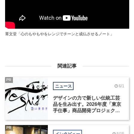
菁文堂「心のもやもやをレンジでチーンと成仏させるノート」
関連記事
PR
ニュース
6/1
デザインの力で新しい伝統工芸
品を生み出す。2026年度「東京
手仕事」商品開発プロジェクト
が募集を開始
PR
インタビュー
5/15