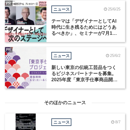
PR
ニュース
25/6/25
テーマは「デザイナーとしてAI
時代に生き残るためにはどうあ
るべきか」、セミナーが7月1日
に開催！締切迫る
PR
ニュース
25/6/2
新しい東京の伝統工芸品をつく
るビジネスパートナーを募集。
2025年度「東京手仕事商品開発
プロジェクト」がスタート
そのほかのニュース
ニュース
8/7