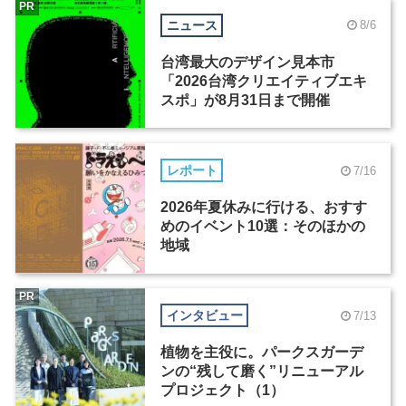
PR
ニュース
8/6
台湾最大のデザイン見本市
「2026台湾クリエイティブエキ
スポ」が8月31日まで開催
レポート
7/16
2026年夏休みに行ける、おすす
めのイベント10選：そのほかの
地域
PR
インタビュー
7/13
植物を主役に。パークスガーデ
ンの“残して磨く”リニューアル
プロジェクト（1）