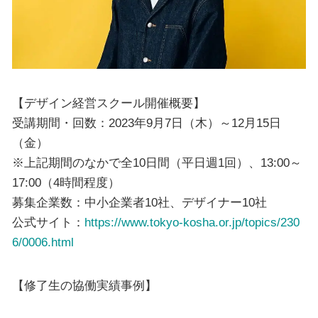
【デザイン経営スクール開催概要】
受講期間・回数：2023年9月7日（木）～12月15日
（金）
※上記期間のなかで全10日間（平日週1回）、13:00～
17:00（4時間程度）
募集企業数：中小企業者10社、デザイナー10社
公式サイト：
https://www.tokyo-kosha.or.jp/topics/230
6/0006.html
【修了生の協働実績事例】