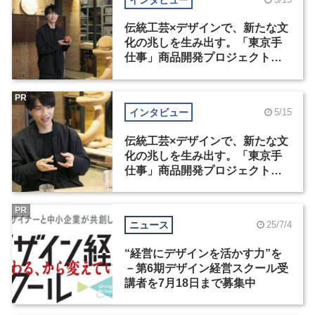
伝統工芸×デザインで、新たな文
化の兆しを生み出す。「東京手
仕事」商品開発プロジェクト受
賞者インタビュー（1）
PR
インタビュー
5/15
伝統工芸×デザインで、新たな文
化の兆しを生み出す。「東京手
仕事」商品開発プロジェクト受
賞者インタビュー（2）
PR
ニュース
25/7/4
“経営にデザインを活かす力”を
－第6期デザイン経営スクール受
講者を7月18日まで募集中