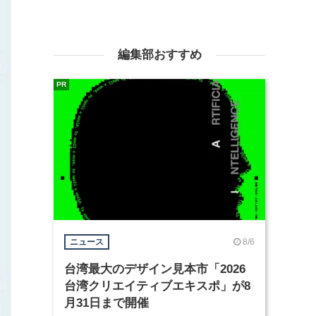
編集部おすすめ
PR
8/6
ニュース
台湾最大のデザイン見本市「2026
台湾クリエイティブエキスポ」が8
月31日まで開催