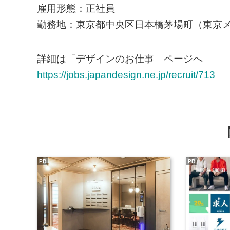
雇用形態：正社員
勤務地：東京都中央区日本橋茅場町（東京メ
詳細は「デザインのお仕事」ページへ
https://jobs.japandesign.ne.jp/recruit/713
PR
PR