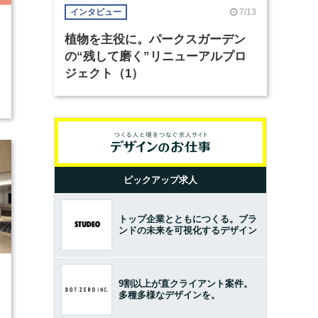
7/13
インタビュー
3
植物を主役に。パークスガーデン
の“残して磨く”リニューアルプロ
ジェクト（1）
ピックアップ求人
トップ企業とともにつくる。ブラ
ンドの未来を可視化するデザイン
9
9割以上が直クライアント案件。
多種多様なデザインを。