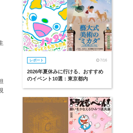
き
生
7/16
レポート
、
2026年夏休みに行ける、おすすめ
のイベント10選：東京都内
担
視