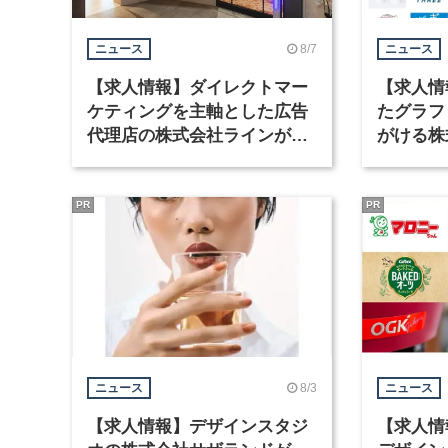
8/7
ニュース
ニュース
【求人情報】ダイレクトマー
【求人情
ケティングを主軸とした広告
たグラフ
代理店の株式会社ラインが、
がける株
グラフィックデザイナーを募
ラフィッ
集
PR
PR
8/3
ニュース
ニュース
【求人情報】デザインスタジ
【求人情