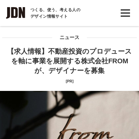
INTERVIEW
つくる、使う、考える人の
デザイン情報サイト
インタビュー
REPORT
ニュース
レポート
【求人情報】不動産投資のプロデュース
COLUMN
を軸に事業を展開する株式会社FROM
コラム
が、デザイナーを募集
[PR]