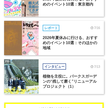
めのイベント10選：東京都内
レポート
7/16
2026年夏休みに行ける、おすす
めのイベント10選：そのほかの
地域
PR
インタビュー
7/13
植物を主役に。パークスガーデ
ンの“残して磨く”リニューアル
プロジェクト（1）