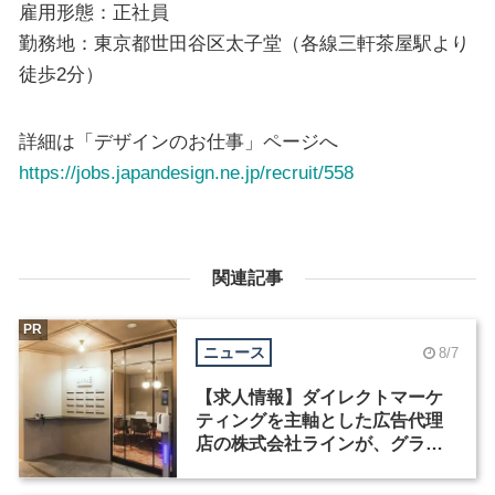
雇用形態：正社員
勤務地：東京都世田谷区太子堂（各線三軒茶屋駅より
徒歩2分）
詳細は「デザインのお仕事」ページへ
https://jobs.japandesign.ne.jp/recruit/558
関連記事
PR
ニュース
8/7
【求人情報】ダイレクトマーケ
ティングを主軸とした広告代理
店の株式会社ラインが、グラフ
ィックデザイナーを募集