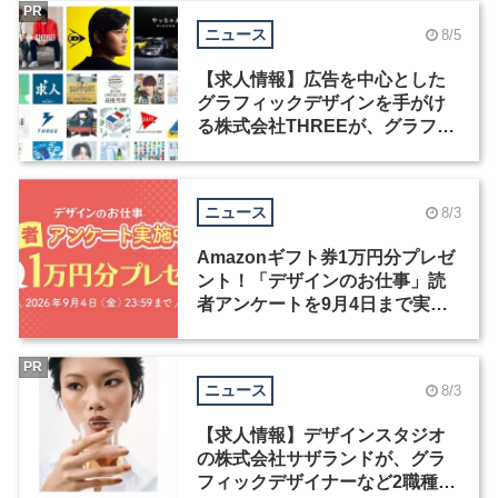
PR
ニュース
8/5
【求人情報】広告を中心とした
グラフィックデザインを手がけ
る株式会社THREEが、グラフィ
ックデザイナーを募集
ニュース
8/3
Amazonギフト券1万円分プレゼ
ント！「デザインのお仕事」読
者アンケートを9月4日まで実施
中！
PR
ニュース
8/3
【求人情報】デザインスタジオ
の株式会社サザランドが、グラ
フィックデザイナーなど2職種を