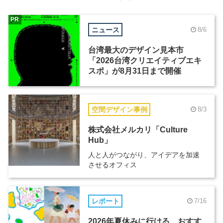
PR
ニュース
8/6
台湾最大のデザイン見本市
「2026台湾クリエイティブエキ
スポ」が8月31日まで開催
空間デザイン事例
8/3
株式会社メルカリ「Culture
Hub」
人と人がつながり、アイデアを加速
させるオフィス
レポート
7/16
2026年夏休みに行ける、おすす