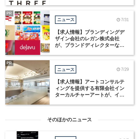
募集
PR
ニュース
7/31
【求人情報】ブランディングデ
ザイン会社のレガン株式会社
が、ブランドディレクターなど3
職種を募集
PR
ニュース
7/29
【求人情報】アートコンサルテ
ィングを提供する有限会社イン
ターカルチャーアートが、イン
テリアデザイナーなど2職種を募
集
そのほかのニュース