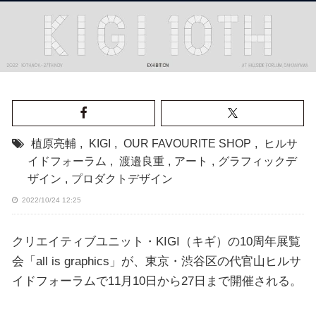
植原亮輔
,
KIGI
,
OUR FAVOURITE SHOP
,
ヒルサ
イドフォーラム
,
渡邉良重
,
アート
,
グラフィックデ
ザイン
,
プロダクトデザイン
2022/10/24 12:25
クリエイティブユニット・KIGI（キギ）の10周年展覧
会「all is graphics」が、東京・渋谷区の代官山ヒルサ
イドフォーラムで11月10日から27日まで開催される。