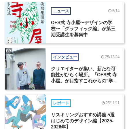
ニュース
5/14
OFS式 寺小屋〜デザインの学
校〜「グラフィック編」が第三
期受講生を募集中
PR
インタビュー
25/12/24
クリエイターが集い、新たな可
能性がひらく場所。「OFS式 寺
小屋」が目指すこれからの“学
び”のかたち
レポート
25/11/11
リスキリングおすすめ講座 5選
はじめてのデザイン編【2025-
2026年】