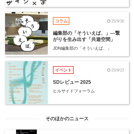
コラム
25/9/30
編集部の「そういえば、」―繋
がりを生み出す「共遊空間」
JDN編集部の「そういえば、」
イベント
25/9/22
SDレビュー 2025
ヒルサイドフォーラム
そのほかのニュース