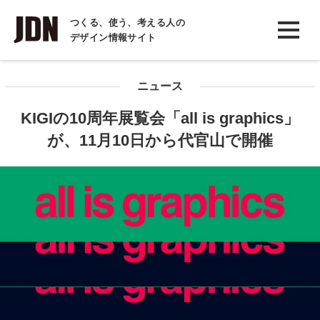
INTERVIEW
つくる、使う、考える人の
デザイン情報サイト
インタビュー
REPORT
ニュース
レポート
KIGIの10周年展覧会「all is graphics」
COLUMN
が、11月10日から代官山で開催
コラム