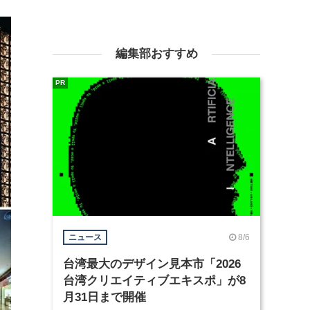
編集部おすすめ
PR
8/6
ニュース
台湾最大のデザイン見本市「2026
台湾クリエイティブエキスポ」が8
月31日まで開催