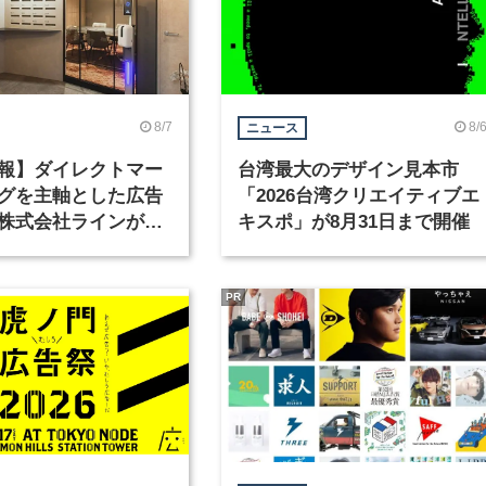
8/7
8/
ニュース
報】ダイレクトマー
台湾最大のデザイン見本市
グを主軸とした広告
「2026台湾クリエイティブエ
株式会社ラインが、
キスポ」が8月31日まで開催
ックデザイナーを募
PR