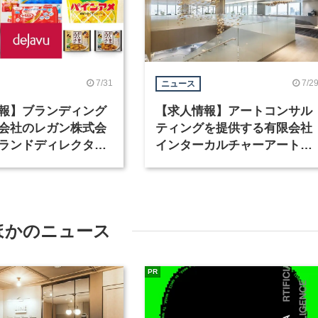
7/31
7/2
ニュース
報】ブランディング
【求人情報】アートコンサル
会社のレガン株式会
ティングを提供する有限会社
ランドディレクター
インターカルチャーアート
種を募集
が、インテリアデザイナーな
ど2職種を募集
ほかのニュース
PR