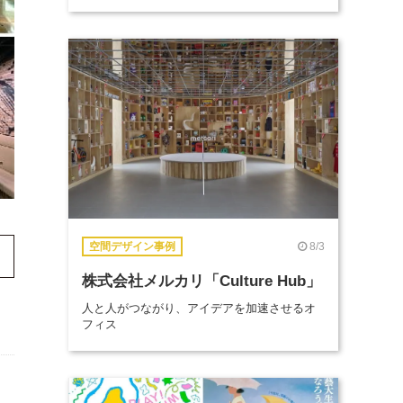
8/3
空間デザイン事例
株式会社メルカリ「Culture Hub」
人と人がつながり、アイデアを加速させるオ
フィス