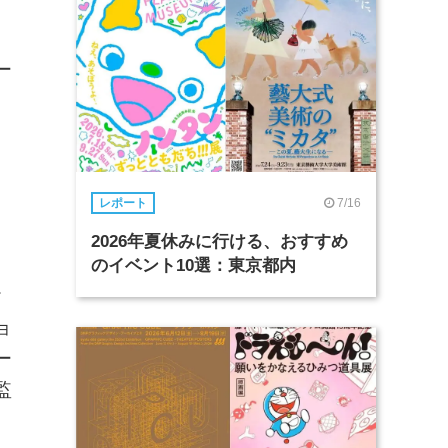
ー
7/16
レポート
2026年夏休みに行ける、おすすめ
のイベント10選：東京都内
ク
ョ
ー
監