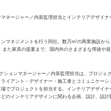
ンマネージャー／内装監理担当とインテリアデザイナ
2
ョンマネジメントを行う同社。数万m
の商業施設から
、また家具の提案まで、国内外のさまざまな用途や規
ラクションマネージャー／内装監理担当は、プロジェ
クライアント・デザイナー・施工者とコミュニケーシ
立場でプロジェクトを担当する。インテリアデザイナ
などのインテリアデザインに関わる企画、設計、設計