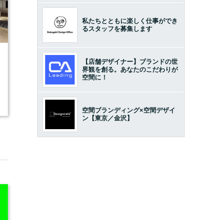
私たちとともに楽しく仕事ができ
るスタッフを募集します
9
【店舗デザイナー】ブランドの世
界観を創る。あなたのこだわりが
空間に！
空間ブランディング×空間デザイ
ン【東京／金沢】