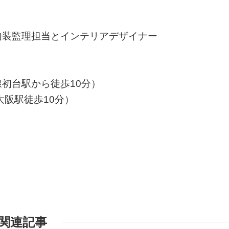
内装監理担当とインテリアデザイナー
初台駅から徒歩10分）
大阪駅徒歩10分）
関連記事