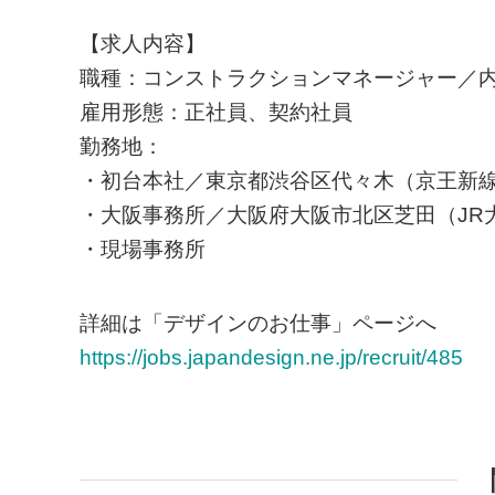
【求人内容】
職種：コンストラクションマネージャー／
雇用形態：正社員、契約社員
勤務地：
・初台本社／東京都渋谷区代々木（京王新線
・大阪事務所／大阪府大阪市北区芝田（JR
・現場事務所
詳細は「デザインのお仕事」ページへ
https://jobs.japandesign.ne.jp/recruit/485