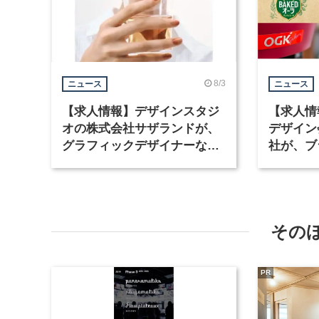
8/3
ニュース
ニュース
【求人情報】デザインスタジ
【求人情
オの株式会社サザランドが、
デザイン
グラフィックデザイナーなど2
社が、ブ
職種を募集
など3職
その
PR