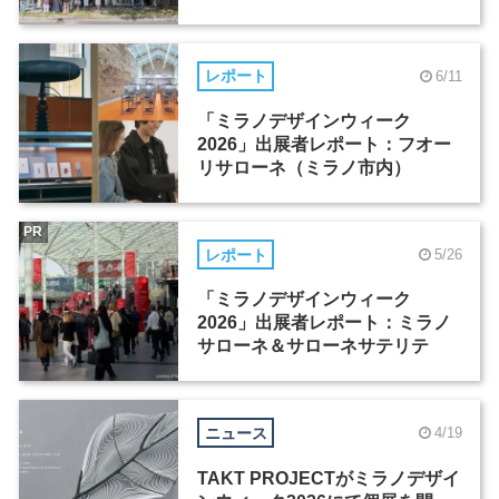
イナーたちの活躍
レポート
6/11
「ミラノデザインウィーク
2026」出展者レポート：フオー
リサローネ（ミラノ市内）
PR
レポート
5/26
「ミラノデザインウィーク
2026」出展者レポート：ミラノ
サローネ＆サローネサテリテ
ニュース
4/19
TAKT PROJECTがミラノデザイ