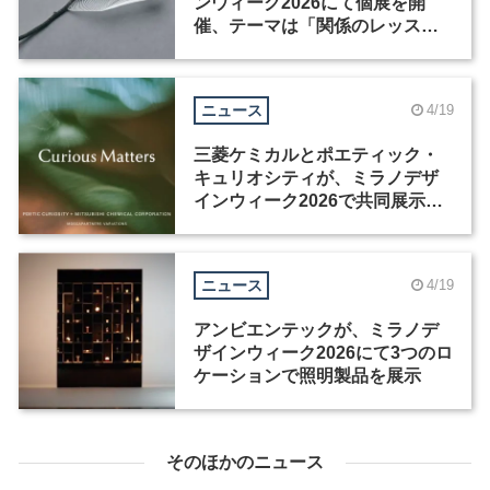
ンウィーク2026にて個展を開
催、テーマは「関係のレッス
ン」
ニュース
4/19
三菱ケミカルとポエティック・
キュリオシティが、ミラノデザ
インウィーク2026で共同展示を
開催
ニュース
4/19
アンビエンテックが、ミラノデ
ザインウィーク2026にて3つのロ
ケーションで照明製品を展示
そのほかのニュース