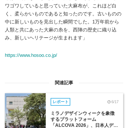
ワゴワしていると思っていた大麻布が、これほど白
く、柔らかいものであると知ったのです。古いものの
中に新しいものを見出した瞬間でした。1万年前から
人類と共にあった大麻の糸を、西陣の歴史に織り込
み、新しいヘリテージが生まれます」
https://www.hosoo.co.jp/
関連記事
レポート
6/17
ミラノデザインウィークを象徴
するプラットフォーム
「ALCOVA 2026」、日本人デザ