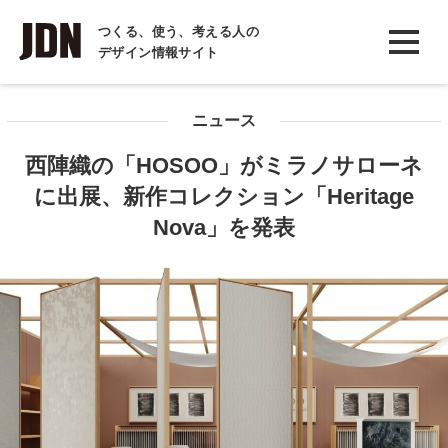
INTERVIEW
つくる、使う、考える人の
デザイン情報サイト
インタビュー
REPORT
ニュース
レポート
西陣織の「HOSOO」がミラノサローネ
COLUMN
に出展、新作コレクション「Heritage
コラム
Nova」を発表