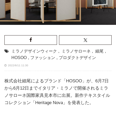
ミラノデザインウィーク
,
ミラノサローネ
,
細尾
,
HOSOO
,
ファッション
,
プロダクトデザイン
2022/6/11 11:30
株式会社細尾によるブランド「HOSOO」が、6月7日
から6月12日までイタリア・ミラノで開催されるミラ
ノサローネ国際家具見本市に出展。新作テキスタイル
コレクション「Heritage Nova」を発表した。