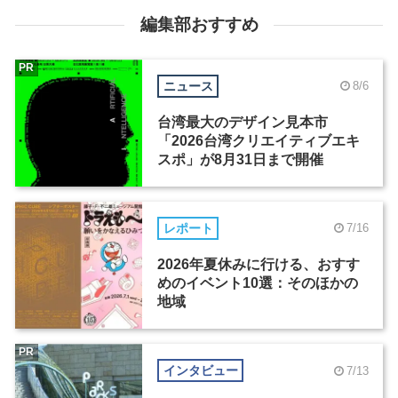
編集部おすすめ
PR
ニュース
8/6
台湾最大のデザイン見本市
「2026台湾クリエイティブエキ
スポ」が8月31日まで開催
レポート
7/16
2026年夏休みに行ける、おすす
めのイベント10選：そのほかの
地域
PR
インタビュー
7/13