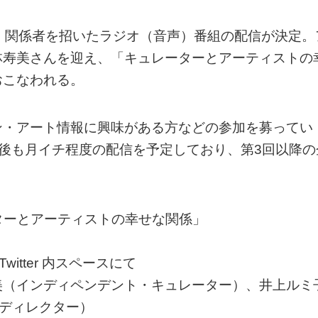
、関係者を招いたラジオ（音声）番組の配信が決定。
林寿美さんを迎え、「キュレーターとアーティストの
おこなわれる。
ン・アート情報に興味がある方などの参加を募ってい
IO」は今後も月イチ程度の配信を予定しており、第3回以降
キュレーターとアーティストの幸せな関係」
witter 内スペースにて
美（インディペンデント・キュレーター）、井上ルミ
クトディレクター）