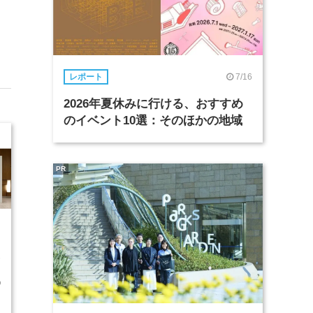
7/16
レポート
2026年夏休みに行ける、おすすめ
のイベント10選：そのほかの地域
PR
1
D