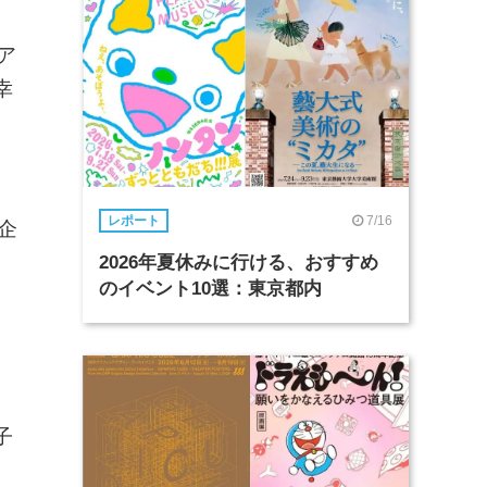
ア
幸
7/16
レポート
の企
2026年夏休みに行ける、おすすめ
のイベント10選：東京都内
子