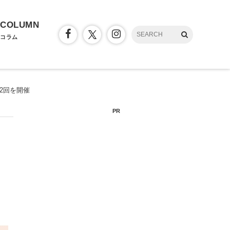
COLUMN
コラム
第2回を開催
PR