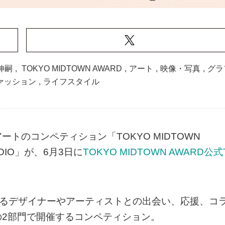
伸嗣
,
TOKYO MIDTOWN AWARD
,
アート
,
映像・写真
,
グラ
ァッション
,
ライフスタイル
トのコンペティション「TOKYO MIDTOWN
ADIO」が、6月3日に
TOKYO MIDTOWN AWARD公式
、才能あるデザイナーやアーティストとの出会い、応援、コ
2部門で開催するコンペティション。