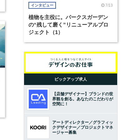
7/13
インタビュー
植物を主役に。パークスガーデン
の“残して磨く”リニューアルプロ
ジェクト（1）
ピックアップ求人
3
【店舗デザイナー】ブランドの世
界観を創る。あなたのこだわりが
空間に！
アートディレクター／グラフィッ
クデザイナー／プロジェクトマネ
ージャー募集