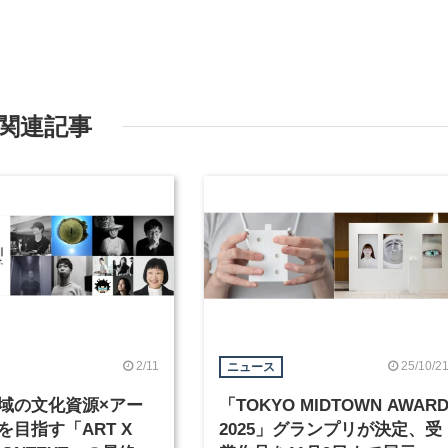
関連記事
2/11
25/10/2
ニュース
域の文化資源×アー
「TOKYO MIDTOWN AWAR
を目指す「ART X
2025」グランプリが決定、受