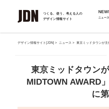
NEW
つくる、使う、考える人の
ニュー
デザイン情報サイト
デザイン情報サイト[JDN]
>
ニュース
>
東京ミッドタウンが主催
東京ミッドタウンが
MIDTOWN AWA
に第