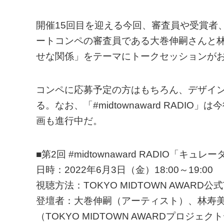
開催15回目を迎える今回、審査員や受賞者
ートコンペの審査員である大巻伸嗣さんと
せな関係」をテーマにトークセッションが
コンペに応募予定の方はもちろん、デザイ
る。なお、「#midtownaward RAD
画も進行中だ。
■第2回 #midtownaward RADIO「
日時：2022年6月3日（金）18:00～19:00
視聴方法：TOKYO MIDTOWN AWARD公式T
登壇者：大巻伸嗣（アーティスト）、林寿
（TOKYO MIDTOWN AWARDプロジェ