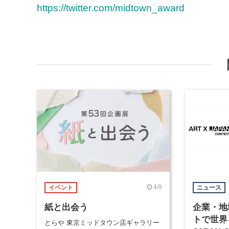
https://twitter.com/midtown_award
4/9
イベント
ニュース
紙と出会う
企業・地
トで世界
とらや 東京ミッドタウン店ギャラリー