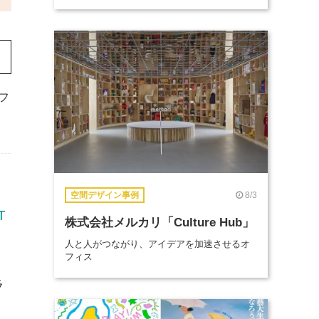
フ
8/3
空間デザイン事例
T
株式会社メルカリ「Culture Hub」
人と人がつながり、アイデアを加速させるオ
フィス
ラ