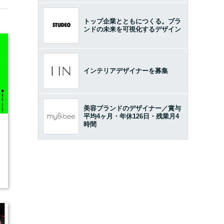
トップ企業とともにつくる。ブラ
ンドの未来を可視化するデザイン
インテリアデザイナーを募集
美容ブランドのデザイナー／賞与
平均4ヶ月・年休126日・残業月4
時間
6