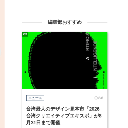
編集部おすすめ
PR
8/6
ニュース
台湾最大のデザイン見本市「2026
台湾クリエイティブエキスポ」が8
月31日まで開催