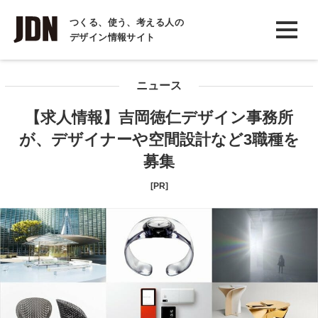
INTERVIEW
つくる、使う、考える人の
デザイン情報サイト
インタビュー
REPORT
ニュース
レポート
【求人情報】吉岡徳仁デザイン事務所
COLUMN
が、デザイナーや空間設計など3職種を
コラム
募集
[PR]