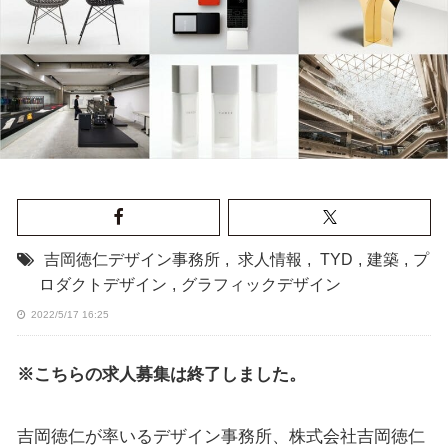
吉岡徳仁デザイン事務所
,
求人情報
,
TYD
,
建築
,
プ
ロダクトデザイン
,
グラフィックデザイン
2022/5/17 16:25
※こちらの求人募集は終了しました。
吉岡徳仁が率いるデザイン事務所、株式会社吉岡徳仁