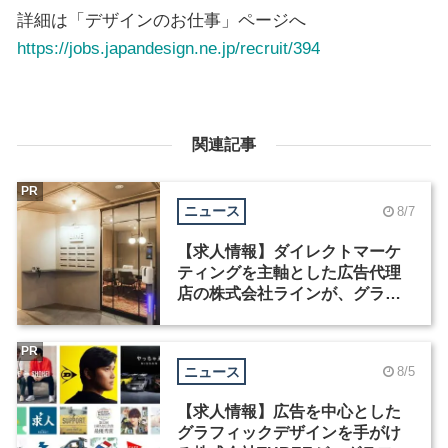
詳細は「デザインのお仕事」ページへ
https://jobs.japandesign.ne.jp/recruit/394
関連記事
PR
ニュース
8/7
【求人情報】ダイレクトマーケ
ティングを主軸とした広告代理
店の株式会社ラインが、グラフ
ィックデザイナーを募集
PR
ニュース
8/5
【求人情報】広告を中心とした
グラフィックデザインを手がけ