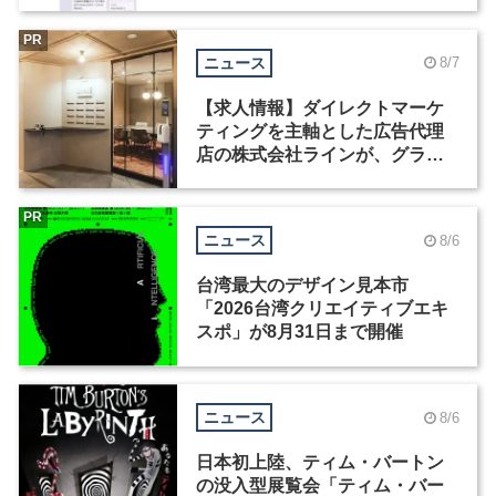
Motion」を公開
PR
ニュース
8/7
【求人情報】ダイレクトマーケ
ティングを主軸とした広告代理
店の株式会社ラインが、グラフ
ィックデザイナーを募集
PR
ニュース
8/6
台湾最大のデザイン見本市
「2026台湾クリエイティブエキ
スポ」が8月31日まで開催
ニュース
8/6
日本初上陸、ティム・バートン
の没入型展覧会「ティム・バー