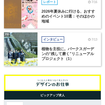
レポート
7/16
2026年夏休みに行ける、おすす
めのイベント10選：そのほかの
地域
PR
インタビュー
7/13
植物を主役に。パークスガーデ
ンの“残して磨く”リニューアル
プロジェクト（1）
ピックアップ求人