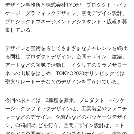
デザイン事務所と株式会社TYDが、プロダクト・パッ
ケージ・グラフィックデザイン、空間デザイン設計、
プロジェクトマネージメントアシスタント・広報を募
集している。
デザインと芸術を通じてさまざまなチャレンジを続け
る同社。プロダクトデザイン、空間デザイン、建築、
アートなどの領域で活動し、イタリアのミラノサロー
ネへの出展をはじめ、TOKYO2020オリンピックでは
聖火リレートーチなどのデザインを手がけている。
今回の求人では、3職種を募集。プロダクト・パッケ
ージ・グラフィックデザインは、工業製品やファニチ
ャーなどのデザイン、化粧品などのパッケージデザイ
ン、CG制作などを行う。空間デザイン設計は、スト
アなどの空間デザイン、インスタレーション、建築の