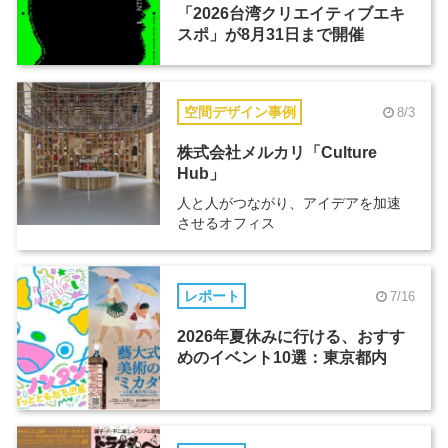
「2026台湾クリエイティブエキ
スポ」が8月31日まで開催
空間デザイン事例
8/3
株式会社メルカリ「Culture
Hub」
人と人がつながり、アイデアを加速
させるオフィス
レポート
7/16
2026年夏休みに行ける、おすす
めのイベント10選：東京都内