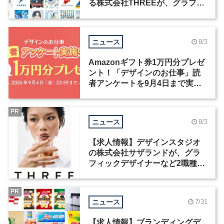
る株式会社THREEが、グラフィ
ックデザイナーを募集
ニュース
8/3
Amazonギフト券1万円分プレゼ
ント！「デザインのお仕事」読
者アンケートを9月4日まで実施
中！
PR
ニュース
8/3
【求人情報】デザインスタジオ
の株式会社サザランドが、グラ
フィックデザイナーなど2職種を
募集
PR
ニュース
7/31
【求人情報】ブランディングデ