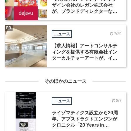
ザイン会社のレガン株式会社
が、ブランドディレクターなど3
職種を募集
PR
ニュース
7/29
【求人情報】アートコンサルテ
ィングを提供する有限会社イン
ターカルチャーアートが、イン
テリアデザイナーなど2職種を募
集
そのほかのニュース
ニュース
8/7
ライゾマティクス設立から20周
年、アブストラクトエンジンが
クロニクル「20 Years in