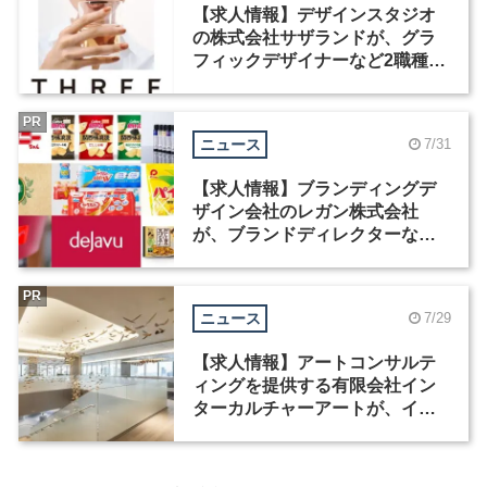
【求人情報】デザインスタジオ
の株式会社サザランドが、グラ
フィックデザイナーなど2職種を
募集
PR
ニュース
7/31
【求人情報】ブランディングデ
ザイン会社のレガン株式会社
が、ブランドディレクターなど3
職種を募集
PR
ニュース
7/29
【求人情報】アートコンサルテ
ィングを提供する有限会社イン
ターカルチャーアートが、イン
テリアデザイナーなど2職種を募
集