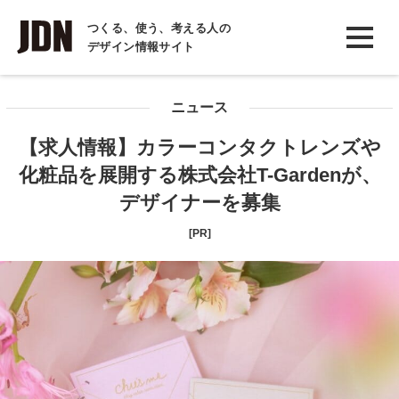
INTERVIEW
つくる、使う、考える人の
デザイン情報サイト
インタビュー
REPORT
ニュース
レポート
【求人情報】カラーコンタクトレンズや
COLUMN
化粧品を展開する株式会社T-Gardenが、
コラム
デザイナーを募集
[PR]