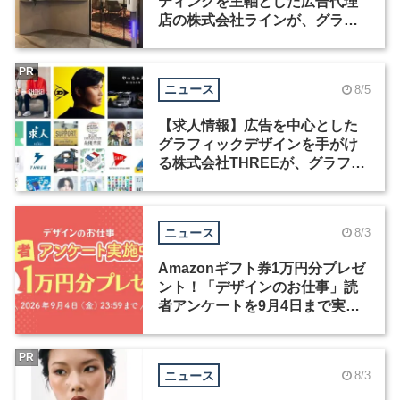
ティングを主軸とした広告代理
店の株式会社ラインが、グラフ
ィックデザイナーを募集
PR
ニュース
8/5
【求人情報】広告を中心とした
グラフィックデザインを手がけ
る株式会社THREEが、グラフィ
ックデザイナーを募集
ニュース
8/3
Amazonギフト券1万円分プレゼ
ント！「デザインのお仕事」読
者アンケートを9月4日まで実施
中！
PR
ニュース
8/3