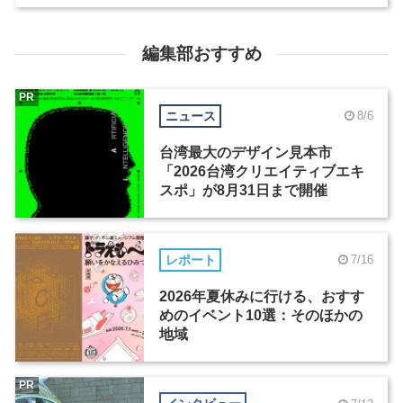
編集部おすすめ
PR
ニュース
8/6
台湾最大のデザイン見本市
「2026台湾クリエイティブエキ
スポ」が8月31日まで開催
レポート
7/16
2026年夏休みに行ける、おすす
めのイベント10選：そのほかの
地域
PR