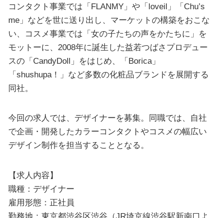
コンタクト事業では「FLANMY」や「loveil」「Chu’s
me」などを世に送り出し、マーケットの構築をおこな
い、コスメ事業では「女の子たちの声をかたちに」を
モットーに、2008年に誕生した益若つばさプロデュー
スの「CandyDoll」をはじめ、「Borica」
「shushupa！」など多数の化粧品ブランドを展開する
同社。
今回の求人では、デザイナーを募集。同職では、自社
で企画・開発したカラーコンタクトやコスメの幅広い
デザイン制作を担当することとなる。
【求人内容】
職種：デザイナー
雇用形態：正社員
勤務地：東京都渋谷区渋谷（JR埼京線渋谷駅新南口よ