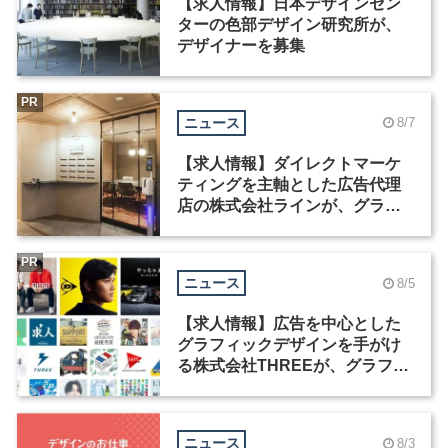
【求人情報】日本デザインセン
ターの色部デザイン研究所が、
デザイナーを募集
PR
ニュース
8/7
【求人情報】ダイレクトマーケ
ティングを主軸とした広告代理
店の株式会社ラインが、グラフ
ィックデザイナーを募集
PR
ニュース
8/5
【求人情報】広告を中心とした
グラフィックデザインを手がけ
る株式会社THREEが、グラフィ
ックデザイナーを募集
ニュース
8/3