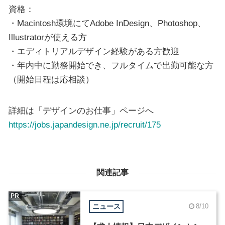
資格：
・Macintosh環境にてAdobe InDesign、Photoshop、
Illustratorが使える方
・エディトリアルデザイン経験がある方歓迎
​・年内中に勤務開始でき、フルタイムで出勤可能な方
（開始日程は応相談）
詳細は「デザインのお仕事」ページへ
https://jobs.japandesign.ne.jp/recruit/175
関連記事
PR
ニュース
8/10