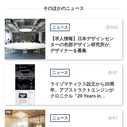
そのほかのニュース
PR
ニュース
8/10
【求人情報】日本デザインセン
ターの色部デザイン研究所が、
デザイナーを募集
ニュース
8/7
ライゾマティクス設立から20周
年、アブストラクトエンジンが
クロニクル「20 Years in
Motion」を公開
PR
ニュース
8/7