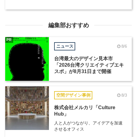
編集部おすすめ
PR
ニュース
8/6
台湾最大のデザイン見本市
「2026台湾クリエイティブエキ
スポ」が8月31日まで開催
空間デザイン事例
8/3
株式会社メルカリ「Culture
Hub」
人と人がつながり、アイデアを加速
させるオフィス