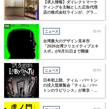
【求人情報】ダイレクトマーケ
ティングを主軸とした広告代理
店の株式会社ラインが、グラフ
ィックデザイナーを募集
PR
ニュース
8/6
台湾最大のデザイン見本市
「2026台湾クリエイティブエキ
スポ」が8月31日まで開催
ニュース
8/6
日本初上陸、ティム・バートン
の没入型展覧会「ティム・バー
トンのラビリンス」が東京・豊
洲で開催