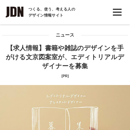
INTERVIEW
つくる、使う、考える人の
デザイン情報サイト
インタビュー
REPORT
ニュース
レポート
【求人情報】書籍や雑誌のデザインを手
COLUMN
がける文京図案室が、エディトリアルデ
コラム
ザイナーを募集
[PR]