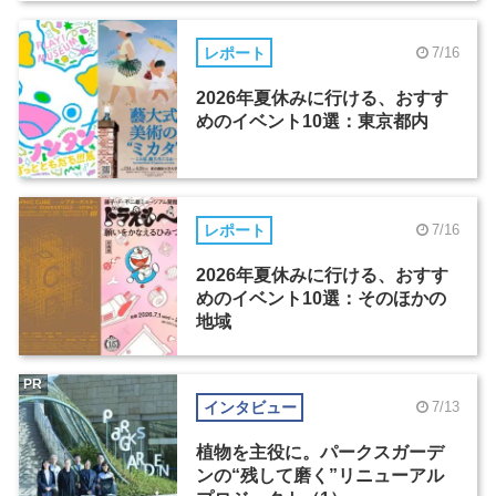
レポート
7/16
2026年夏休みに行ける、おすす
めのイベント10選：東京都内
レポート
7/16
2026年夏休みに行ける、おすす
めのイベント10選：そのほかの
地域
PR
インタビュー
7/13
植物を主役に。パークスガーデ
ンの“残して磨く”リニューアル