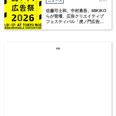
ニュース
8/5
佐藤可士和、中村勇吾、MIKIKO
らが登壇、広告クリエイティブ
フェスティバル「虎ノ門広告
祭」の第2回が開催
PR