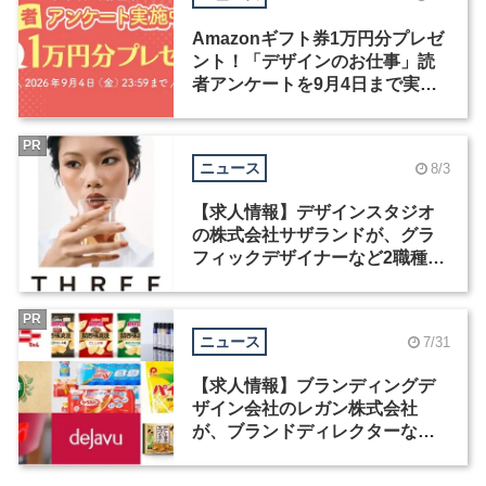
Amazonギフト券1万円分プレゼ
ント！「デザインのお仕事」読
者アンケートを9月4日まで実施
中！
PR
ニュース
8/3
【求人情報】デザインスタジオ
の株式会社サザランドが、グラ
フィックデザイナーなど2職種を
募集
PR
ニュース
7/31
【求人情報】ブランディングデ
ザイン会社のレガン株式会社
が、ブランドディレクターなど3
職種を募集