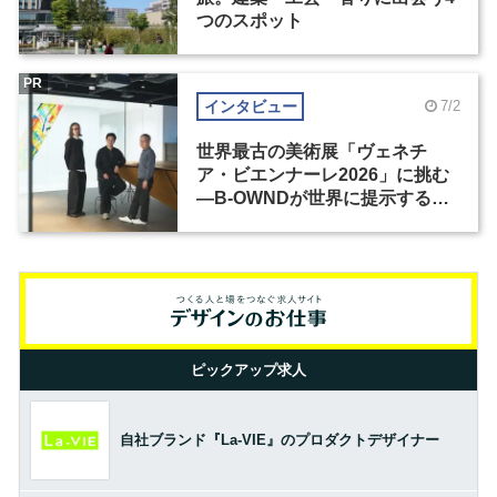
つのスポット
PR
インタビュー
7/2
世界最古の美術展「ヴェネチ
ア・ビエンナーレ2026」に挑む
―B-OWNDが世界に提示する美
の基準とは？（前編）
ピックアップ求人
自社ブランド『La-VIE』のプロダクトデザイナー