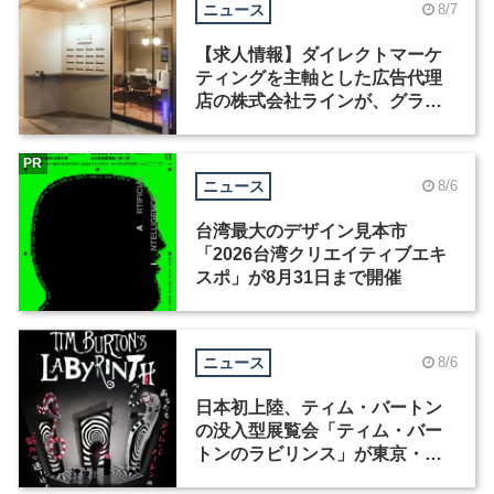
ニュース
8/7
【求人情報】ダイレクトマーケ
ティングを主軸とした広告代理
店の株式会社ラインが、グラフ
ィックデザイナーを募集
PR
ニュース
8/6
台湾最大のデザイン見本市
「2026台湾クリエイティブエキ
スポ」が8月31日まで開催
ニュース
8/6
日本初上陸、ティム・バートン
の没入型展覧会「ティム・バー
トンのラビリンス」が東京・豊
洲で開催