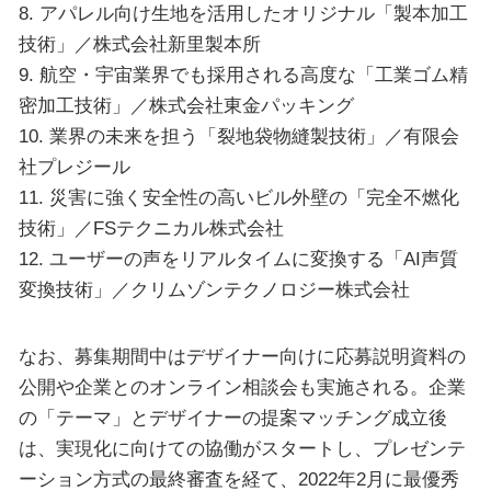
8. アパレル向け生地を活用したオリジナル「製本加工
技術」／株式会社新里製本所
9. 航空・宇宙業界でも採用される高度な「工業ゴム精
密加工技術」／株式会社東金パッキング
10. 業界の未来を担う「裂地袋物縫製技術」／有限会
社プレジール
11. 災害に強く安全性の高いビル外壁の「完全不燃化
技術」／FSテクニカル株式会社
12. ユーザーの声をリアルタイムに変換する「AI声質
変換技術」／クリムゾンテクノロジー株式会社
なお、募集期間中はデザイナー向けに応募説明資料の
公開や企業とのオンライン相談会も実施される。企業
の「テーマ」とデザイナーの提案マッチング成立後
は、実現化に向けての協働がスタートし、プレゼンテ
ーション方式の最終審査を経て、2022年2月に最優秀