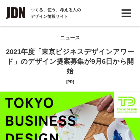
INTERVIEW
つくる、使う、考える人の
デザイン情報サイト
インタビュー
REPORT
ニュース
レポート
2021年度「東京ビジネスデザインアワー
COLUMN
ド」のデザイン提案募集が9月6日から開
コラム
始
[PR]