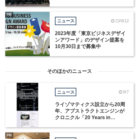
ザインアワード 最終審査結果
PR
ニュース
23/9/12
2023年度「東京ビジネスデザイ
ンアワード」のデザイン提案を
10月30日まで募集中
そのほかのニュース
ニュース
8/7
ライゾマティクス設立から20周
年、アブストラクトエンジンが
クロニクル「20 Years in
Motion」を公開
PR