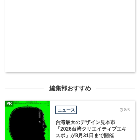
編集部おすすめ
PR
ニュース
8/6
台湾最大のデザイン見本市
「2026台湾クリエイティブエキ
スポ」が8月31日まで開催