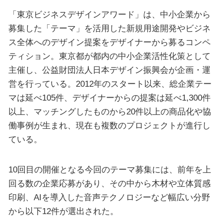
「東京ビジネスデザインアワード」は、中小企業から
募集した「テーマ」を活用した新規用途開発やビジネ
ス全体へのデザイン提案をデザイナーから募るコンペ
ティション。東京都が都内の中小企業活性化策として
主催し、公益財団法人日本デザイン振興会が企画・運
営を行っている。2012年のスタート以来、総企業テー
マは延べ105件、デザイナーからの提案は延べ1,300件
以上、マッチングしたものから20件以上の商品化や協
働事例が生まれ、現在も複数のプロジェクトが進行し
ている。
10回目の開催となる今回のテーマ募集には、前年を上
回る数の企業応募があり、その中から木材や立体質感
印刷、AIを導入した音声テクノロジーなど幅広い分野
から以下12件が選出された。