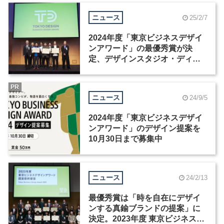
ニュース
25/2/7
2024年度「東京ビジネスデザイ
ンアワード」の最優秀賞が決
定、デザインスタジオ・ディノ
ームの提案が受賞
PR
ニュース
24/9/5
2024年度「東京ビジネスデザイ
ンアワード」のデザイン提案を
10月30日まで募集中
ニュース
24/2/13
最優秀賞は「時を自在にデザイ
ンする真鍮ブランドの提案」に
決定。2023年度 東京ビジネスデ