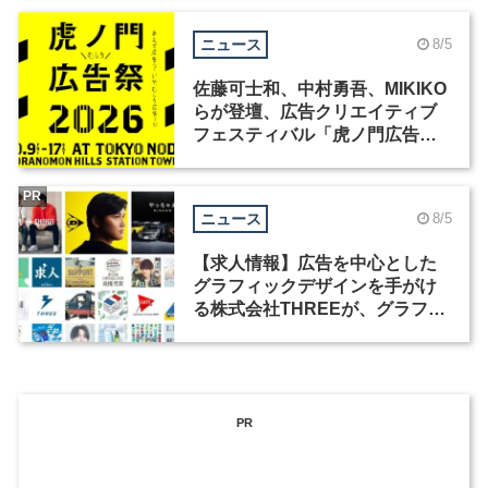
ニュース
8/5
佐藤可士和、中村勇吾、MIKIKO
らが登壇、広告クリエイティブ
フェスティバル「虎ノ門広告
祭」の第2回が開催
PR
ニュース
8/5
【求人情報】広告を中心とした
グラフィックデザインを手がけ
る株式会社THREEが、グラフィ
ックデザイナーを募集
PR