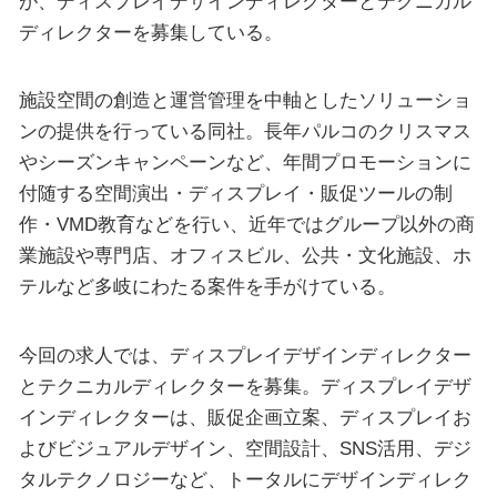
が、ディスプレイデザインディレクターとテクニカル
ディレクターを募集している。
施設空間の創造と運営管理を中軸としたソリューショ
ンの提供を行っている同社。長年パルコのクリスマス
やシーズンキャンペーンなど、年間プロモーションに
付随する空間演出・ディスプレイ・販促ツールの制
作・VMD教育などを行い、近年ではグループ以外の商
業施設や専門店、オフィスビル、公共・文化施設、ホ
テルなど多岐にわたる案件を手がけている。
今回の求人では、ディスプレイデザインディレクター
とテクニカルディレクターを募集。ディスプレイデザ
インディレクターは、販促企画立案、ディスプレイお
よびビジュアルデザイン、空間設計、SNS活用、デジ
タルテクノロジーなど、トータルにデザインディレク