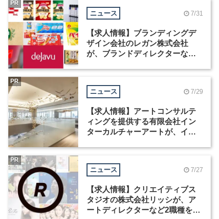
PR
ニュース
7/31
【求人情報】ブランディングデ
ザイン会社のレガン株式会社
が、ブランドディレクターなど3
職種を募集
PR
ニュース
7/29
【求人情報】アートコンサルテ
ィングを提供する有限会社イン
ターカルチャーアートが、イン
テリアデザイナーなど2職種を募
集
PR
ニュース
7/27
【求人情報】クリエイティブス
タジオの株式会社リッシが、ア
ートディレクターなど2職種を募