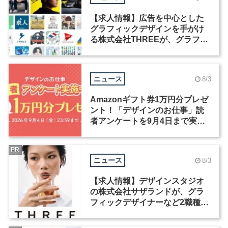
【求人情報】広告を中心とした
グラフィックデザインを手がけ
る株式会社THREEが、グラフィ
ックデザイナーを募集
ニュース
8/3
Amazonギフト券1万円分プレゼ
ント！「デザインのお仕事」読
者アンケートを9月4日まで実施
中！
PR
ニュース
8/3
【求人情報】デザインスタジオ
の株式会社サザランドが、グラ
フィックデザイナーなど2職種を
募集