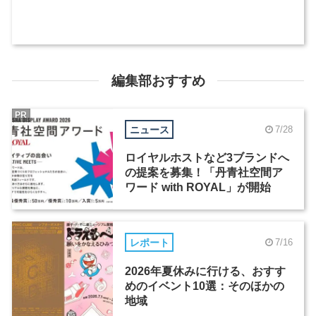
編集部おすすめ
PR
ニュース
7/28
ロイヤルホストなど3ブランドへ
の提案を募集！「丹青社空間ア
ワード with ROYAL」が開始
レポート
7/16
2026年夏休みに行ける、おすす
めのイベント10選：そのほかの
地域