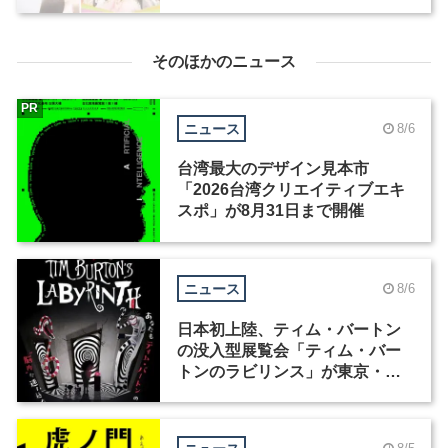
集
そのほかのニュース
PR
ニュース
8/6
台湾最大のデザイン見本市
「2026台湾クリエイティブエキ
スポ」が8月31日まで開催
ニュース
8/6
日本初上陸、ティム・バートン
の没入型展覧会「ティム・バー
トンのラビリンス」が東京・豊
洲で開催