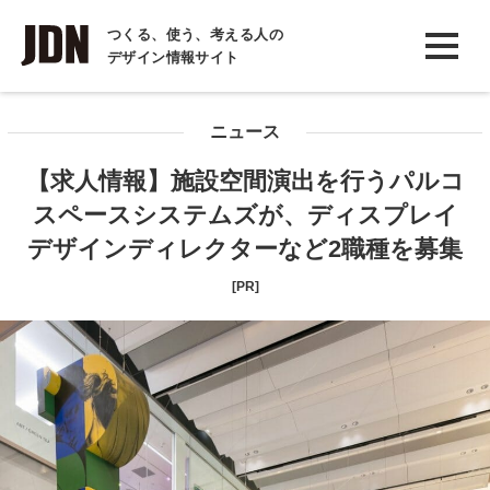
INTERVIEW
つくる、使う、考える人の
デザイン情報サイト
インタビュー
REPORT
ニュース
レポート
【求人情報】施設空間演出を行うパルコ
COLUMN
スペースシステムズが、ディスプレイ
コラム
デザインディレクターなど2職種を募集
[PR]