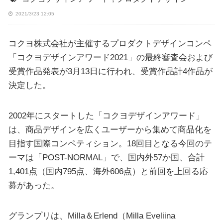
2021/3/23 12:05
コクヨ株式会社が主催するプロダクトデザインコンペ
「コクヨデザインアワード2021」の最終審査会および
受賞作品発表が3月13日に行われ、受賞作品計4作品が
決定した。
2002年にスタートした「コクヨデザインアワード」
は、商品デザインを広くユーザーから集めて商品化を
目指す国際コンペティション。18回目となる今回のテ
ーマは「POST-NORMAL」で、国内外57か国、合計
1,401点（国内795点、海外606点）と前回を上回る応
募があった。
グランプリは、Milla＆Erlend（Milla Eveliina