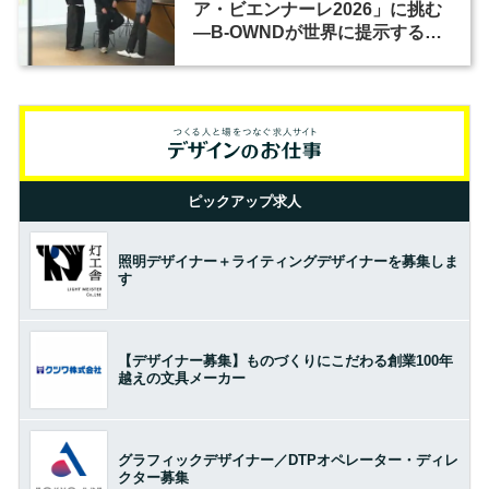
ア・ビエンナーレ2026」に挑む
―B-OWNDが世界に提示する美
の基準とは？（前編）
ピックアップ求人
照明デザイナー＋ライティングデザイナーを募集しま
す
【デザイナー募集】ものづくりにこだわる創業100年
越えの文具メーカー
グラフィックデザイナー／DTPオペレーター・ディレ
クター募集