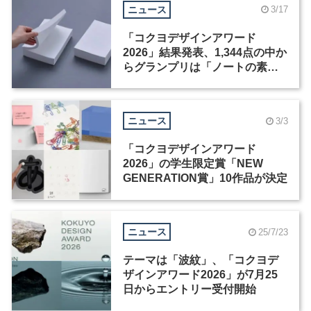
ニュース
3/17
「コクヨデザインアワード
2026」結果発表、1,344点の中か
らグランプリは「ノートの素」
に決定
ニュース
3/3
「コクヨデザインアワード
2026」の学生限定賞「NEW
GENERATION賞」10作品が決定
ニュース
25/7/23
テーマは「波紋」、「コクヨデ
ザインアワード2026」が7月25
日からエントリー受付開始