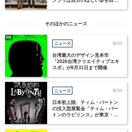
ンプリは自分のほしい形を自分
でつくる「削鉛筆」
そのほかのニュース
PR
ニュース
8/6
台湾最大のデザイン見本市
「2026台湾クリエイティブエキ
スポ」が8月31日まで開催
ニュース
8/6
日本初上陸、ティム・バートン
の没入型展覧会「ティム・バー
トンのラビリンス」が東京・豊
洲で開催