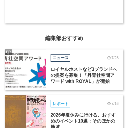
編集部おすすめ
PR
ニュース
7/28
ロイヤルホストなど3ブランドへ
の提案を募集！「丹青社空間ア
ワード with ROYAL」が開始
レポート
7/16
2026年夏休みに行ける、おすす
めのイベント10選：そのほかの
地域