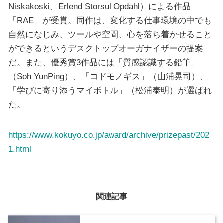
Niskakoski、Erlend Storsul Opdahl）による作品
「RAE」が受賞。同作は、変化する仕事環境の中でも
自然になじみ、ツールや空間、心を落ち着かせること
ができるというデスクトップオーガナイザーの提案
だ。また、優秀賞3作品には「質感認識する鉛筆」
（Soh YunPing）、「コドモノギス」（山浦晃司）、
「学びに寄り添うマイボトル」（松浦泰明）が選ばれ
た。
https://www.kokuyo.co.jp/award/archive/prizepast/202
1.html
関連記事