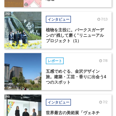
PR
インタビュー
7/13
植物を主役に。パークスガーデ
ンの“残して磨く”リニューアル
プロジェクト（1）
レポート
7/8
五感でめぐる、金沢デザイン
旅。建築・工芸・香りに出会う4
つのスポット
PR
インタビュー
7/2
世界最古の美術展「ヴェネチ