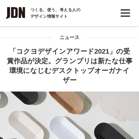
INTERVIEW
つくる、使う、考える人の
デザイン情報サイト
インタビュー
REPORT
ニュース
レポート
「コクヨデザインアワード2021」の受
COLUMN
賞作品が決定。グランプリは新たな仕事
コラム
環境になじむデスクトップオーガナイ
ザー