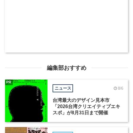
編集部おすすめ
PR
ニュース
8/6
台湾最大のデザイン見本市
「2026台湾クリエイティブエキ
スポ」が8月31日まで開催