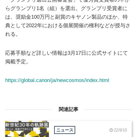
らグランプリ1名（組）を選出。グランプリ受賞者に
は、奨励金100万円と副賞のキヤノン製品のほか、特
典として2022年における個展開催の権利などが授与さ
れる。
応募手順など詳しい情報は3月17日に公式サイトにて
掲載予定。
https://global.canon/ja/newcosmos/index.html
関連記事
ニュース
22/9/10