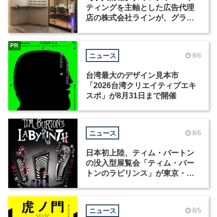
ティングを主軸とした広告代理
店の株式会社ラインが、グラフ
ィックデザイナーを募集
PR
ニュース
8/6
台湾最大のデザイン見本市
「2026台湾クリエイティブエキ
スポ」が8月31日まで開催
ニュース
8/6
日本初上陸、ティム・バートン
の没入型展覧会「ティム・バー
トンのラビリンス」が東京・豊
洲で開催
ニュース
8/5