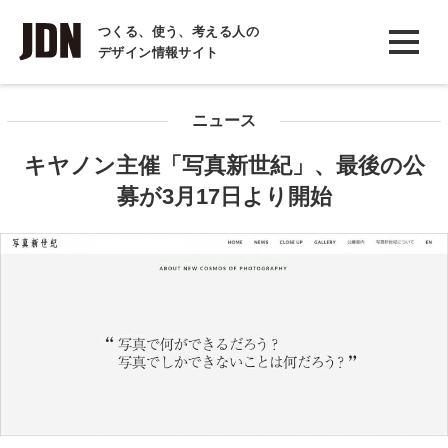
INTERVIEW
つくる、使う、考える人の
デザイン情報サイト
インタビュー
REPORT
ニュース
レポート
キヤノン主催「写真新世紀」、最後の公
COLUMN
募が3月17日より開始
コラム