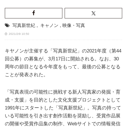
写真新世紀
,
キャノン
,
映像・写真
2021/2/9 10:50
キヤノンが主催する「写真新世紀」の2021年度（第44
回公募）の募集が、3月17日に開始される。なお、30
周年の節目となる今年度をもって、最後の公募となる
ことが発表された。
「写真表現の可能性に挑戦する新人写真家の発掘・育
成・支援」を目的とした文化支援プロジェクトとして
1991年にスタートした「写真新世紀」。写真の持って
いる可能性を引き出す創作活動を奨励し、受賞作品展
の開催や受賞作品集の制作、Webサイトでの情報発信