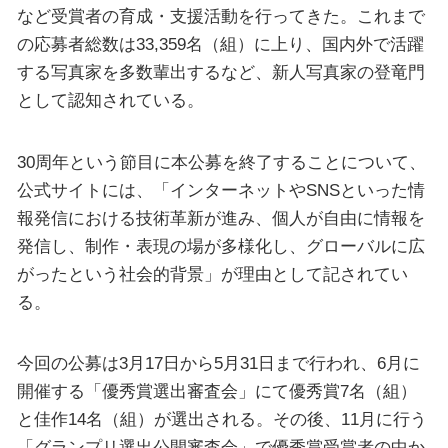
など受賞者の育成・支援活動を行ってきた。これまで
の応募者総数は33,359名（組）に上り、国内外で活躍
する写真家を多数輩出するなど、新人写真家の登竜門
として認知されている。
30周年という節目に本公募を終了することについて、
公式サイトには、「インターネットやSNSといった情
報発信における技術革新が進み、個人が自由に情報を
発信し、制作・表現の場が多様化し、グローバルに広
がったという社会的背景」が理由として記されてい
る。
今回の公募は3月17日から5月31日まで行われ、6月に
開催する「優秀賞選出審査会」にて優秀賞7名（組）
と佳作14名（組）が選出される。その後、11月に行う
「グランプリ選出公開審査会」で優秀賞受賞者の中か