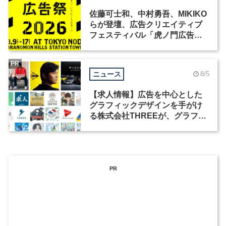
佐藤可士和、中村勇吾、MIKIKO
らが登壇、広告クリエイティブ
フェスティバル「虎ノ門広告
祭」の第2回が開催
PR
ニュース
8/5
【求人情報】広告を中心とした
グラフィックデザインを手がけ
る株式会社THREEが、グラフィ
ックデザイナーを募集
PR