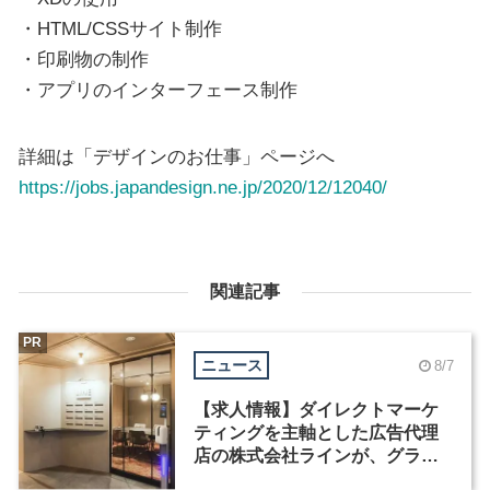
・HTML/CSSサイト制作
・印刷物の制作
・アプリのインターフェース制作
詳細は「デザインのお仕事」ページへ
https://jobs.japandesign.ne.jp/2020/12/12040/
関連記事
PR
ニュース
8/7
【求人情報】ダイレクトマーケ
ティングを主軸とした広告代理
店の株式会社ラインが、グラフ
ィックデザイナーを募集