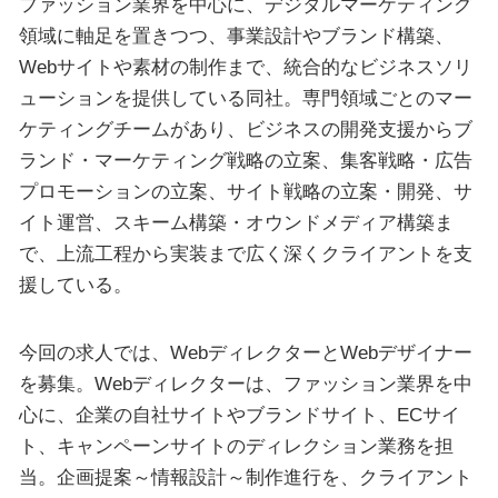
ファッション業界を中心に、デジタルマーケティング
領域に軸足を置きつつ、事業設計やブランド構築、
Webサイトや素材の制作まで、統合的なビジネスソリ
ューションを提供している同社。専門領域ごとのマー
ケティングチームがあり、ビジネスの開発支援からブ
ランド・マーケティング戦略の立案、集客戦略・広告
プロモーションの立案、サイト戦略の立案・開発、サ
イト運営、スキーム構築・オウンドメディア構築ま
で、上流工程から実装まで広く深くクライアントを支
援している。
今回の求人では、WebディレクターとWebデザイナー
を募集。Webディレクターは、ファッション業界を中
心に、企業の自社サイトやブランドサイト、ECサイ
ト、キャンペーンサイトのディレクション業務を担
当。企画提案～情報設計～制作進行を、クライアント