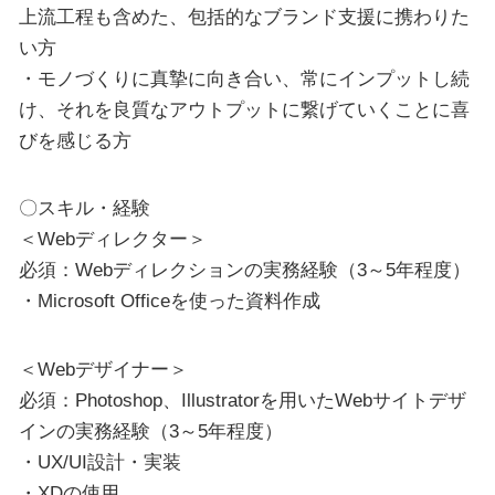
上流工程も含めた、包括的なブランド支援に携わりた
い方
・モノづくりに真摯に向き合い、常にインプットし続
け、それを良質なアウトプットに繋げていくことに喜
びを感じる方
〇スキル・経験
＜Webディレクター＞
必須：Webディレクションの実務経験（3～5年程度）
・Microsoft Officeを使った資料作成
＜Webデザイナー＞
必須：Photoshop、Illustratorを用いたWebサイトデザ
インの実務経験（3～5年程度）
・UX/UI設計・実装
・XDの使用