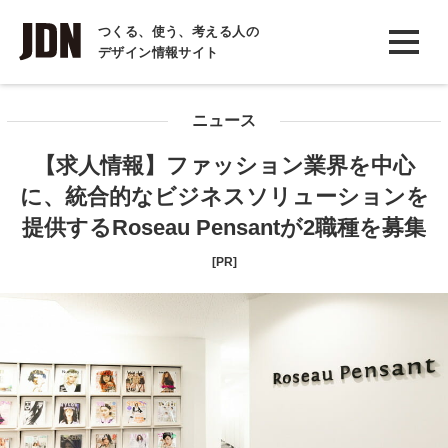
INTERVIEW
つくる、使う、考える人の
デザイン情報サイト
インタビュー
REPORT
ニュース
レポート
【求人情報】ファッション業界を中心
COLUMN
に、統合的なビジネスソリューションを
コラム
提供するRoseau Pensantが2職種を募集
[PR]