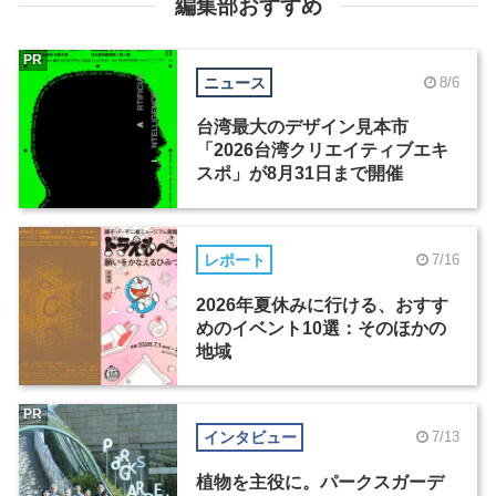
編集部おすすめ
PR
ニュース
8/6
台湾最大のデザイン見本市
「2026台湾クリエイティブエキ
スポ」が8月31日まで開催
レポート
7/16
2026年夏休みに行ける、おすす
めのイベント10選：そのほかの
地域
PR
インタビュー
7/13
植物を主役に。パークスガーデ