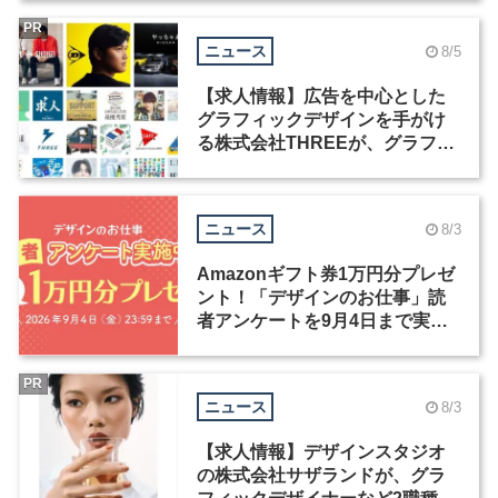
PR
ニュース
8/5
【求人情報】広告を中心とした
グラフィックデザインを手がけ
る株式会社THREEが、グラフィ
ックデザイナーを募集
ニュース
8/3
Amazonギフト券1万円分プレゼ
ント！「デザインのお仕事」読
者アンケートを9月4日まで実施
中！
PR
ニュース
8/3
【求人情報】デザインスタジオ
の株式会社サザランドが、グラ