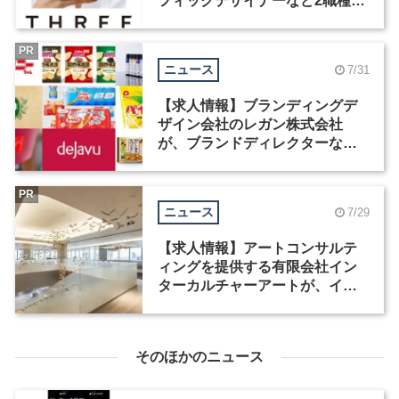
フィックデザイナーなど2職種を
募集
PR
ニュース
7/31
【求人情報】ブランディングデ
ザイン会社のレガン株式会社
が、ブランドディレクターなど3
職種を募集
PR
ニュース
7/29
【求人情報】アートコンサルテ
ィングを提供する有限会社イン
ターカルチャーアートが、イン
テリアデザイナーなど2職種を募
集
そのほかのニュース