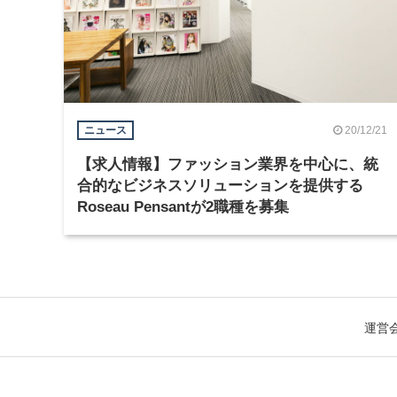
20/12/21
ニュース
【求人情報】ファッション業界を中心に、統
合的なビジネスソリューションを提供する
Roseau Pensantが2職種を募集
運営