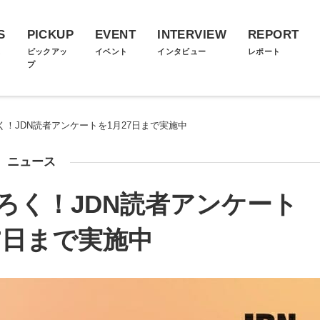
S
PICKUP
EVENT
INTERVIEW
REPORT
ス
ピックアッ
イベント
インタビュー
レポート
プ
く！JDN読者アンケートを1月27日まで実施中
ニュース
ろく！JDN読者アンケート
7日まで実施中