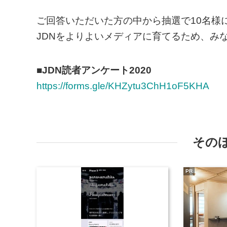
ご回答いただいた方の中から抽選で10名様に、
JDNをよりよいメディアに育てるため、み
■JDN読者アンケート2020
https://forms.gle/KHZytu3ChH1oF5KHA
その
PR