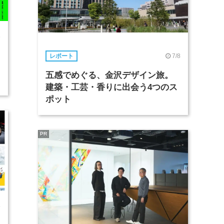
6
7/8
レポート
五感でめぐる、金沢デザイン旅。
建築・工芸・香りに出会う4つのス
ポット
PR
5