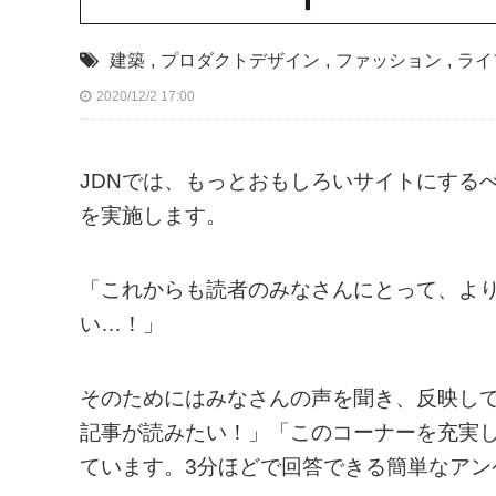
建築
,
プロダクトデザイン
,
ファッション
,
ライ
2020/12/2 17:00
JDNでは、もっとおもしろいサイトにするべく
を実施します。
「これからも読者のみなさんにとって、よ
い…！」
そのためにはみなさんの声を聞き、反映し
記事が読みたい！」「このコーナーを充実
ています。3分ほどで回答できる簡単なアン