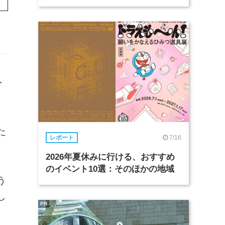
ト
た
7/16
レポート
2026年夏休みに行ける、おすすめ
のイベント10選：そのほかの地域
う
し
PR