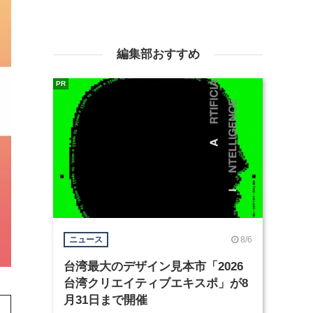
編集部おすすめ
PR
8/6
ニュース
台湾最大のデザイン見本市「2026
台湾クリエイティブエキスポ」が8
月31日まで開催