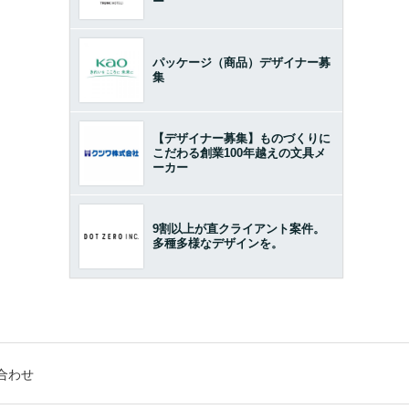
ー
パッケージ（商品）デザイナー募
集
【デザイナー募集】ものづくりに
こだわる創業100年越えの文具メ
ーカー
9割以上が直クライアント案件。
多種多様なデザインを。
合わせ