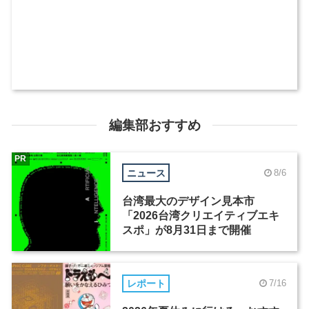
編集部おすすめ
PR
ニュース
8/6
台湾最大のデザイン見本市
「2026台湾クリエイティブエキ
スポ」が8月31日まで開催
レポート
7/16