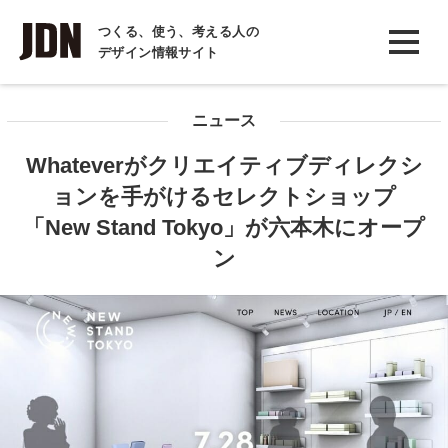
INTERVIEW
つくる、使う、考える人の
デザイン情報サイト
インタビュー
REPORT
ニュース
レポート
Whateverがクリエイティブディレクシ
COLUMN
ョンを手がけるセレクトショップ
コラム
「New Stand Tokyo」が六本木にオープ
ン