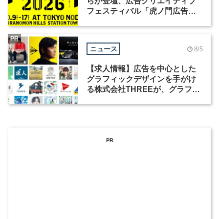
らが登壇、広告クリエイティブ
フェスティバル「虎ノ門広告
祭」の第2回が開催
PR
ニュース
8/5
【求人情報】広告を中心とした
グラフィックデザインを手がけ
る株式会社THREEが、グラフィ
ックデザイナーを募集
PR