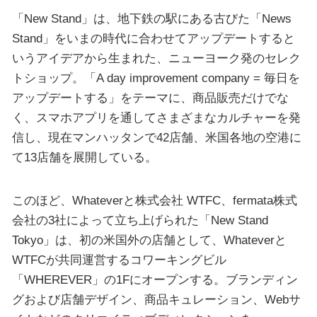
「New Stand」は、地下鉄の駅にある古びた「News
Stand」をいまの時代に合わせてアップデートすると
いうアイデアから生まれた、ニューヨーク発のセレク
トショップ。「A day improvement company = 毎日を
アップデートする」をテーマに、商品販売だけでな
く、スマホアプリを通してさまざまなカルチャーを発
信し、現在マンハッタンで42店舗、米国各地の空港に
て13店舗を展開している。
このほど、Whateverと株式会社 WTFC、fermata株式
会社の3社によって立ち上げられた「New Stand
Tokyo」は、初の米国外の店舗として、Whateverと
WTFCが共同運営するコワーキングビル
「WHEREVER」の1Fにオープンする。ブランディン
グおよび店舗デザイン、商品キュレーション、Webサ