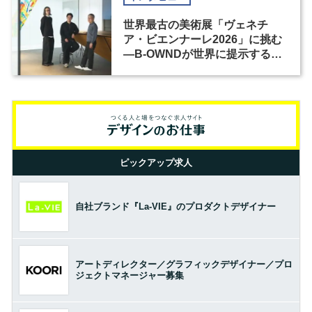
世界最古の美術展「ヴェネチ
ア・ビエンナーレ2026」に挑む
―B-OWNDが世界に提示する美
の基準とは？（前編）
ピックアップ求人
自社ブランド『La-VIE』のプロダクトデザイナー
アートディレクター／グラフィックデザイナー／プロ
ジェクトマネージャー募集