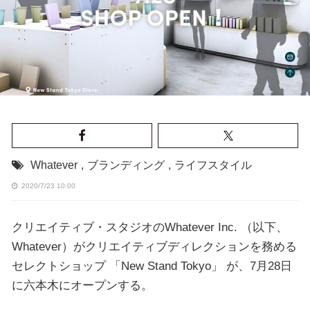
Whatever
,
ブランディング
,
ライフスタイル
2020/7/23 10:00
クリエイティブ・スタジオのWhatever Inc. （以下、
Whatever）がクリエイティブディレクションを務める
セレクトショップ 「New Stand Tokyo」 が、7月28日
に六本木にオープンする。