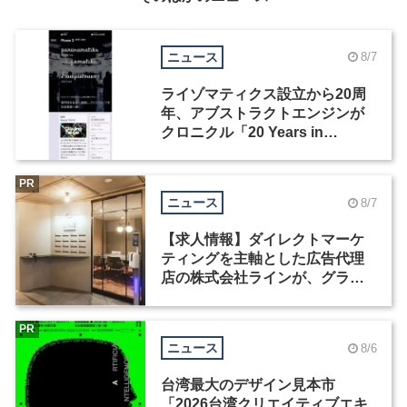
ニュース
8/7
ライゾマティクス設立から20周
年、アブストラクトエンジンが
クロニクル「20 Years in
Motion」を公開
PR
ニュース
8/7
【求人情報】ダイレクトマーケ
ティングを主軸とした広告代理
店の株式会社ラインが、グラフ
ィックデザイナーを募集
PR
ニュース
8/6
台湾最大のデザイン見本市
「2026台湾クリエイティブエキ