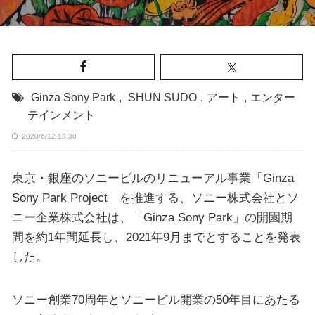
Ginza Sony Park
,
SHUN SUDO
,
アート
,
エンター
テインメント
2020/6/12 18:30
東京・銀座のソニービルのリニューアル事業「Ginza
Sony Park Project」を推進する、ソニー株式会社とソ
ニー企業株式会社は、「Ginza Sony Park」の開園期
間を約1年間延長し、2021年9月までとすることを発表
した。
ソニー創業70周年とソニービル開業の50年目にあたる