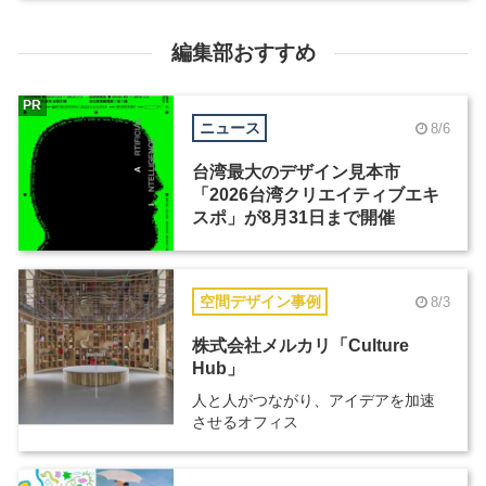
編集部おすすめ
PR
ニュース
8/6
台湾最大のデザイン見本市
「2026台湾クリエイティブエキ
スポ」が8月31日まで開催
空間デザイン事例
8/3
株式会社メルカリ「Culture
Hub」
人と人がつながり、アイデアを加速
させるオフィス