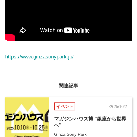
https://www.ginzasonypark.jp/
関連記事
イベント
25/10/2
マガジンハウス博 “銀座から世界
へ”
Ginza Sony Park