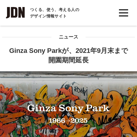
INTERVIEW
つくる、使う、考える人の
デザイン情報サイト
インタビュー
REPORT
ニュース
レポート
Ginza Sony Parkが、2021年9月末まで
COLUMN
開園期間延長
コラム