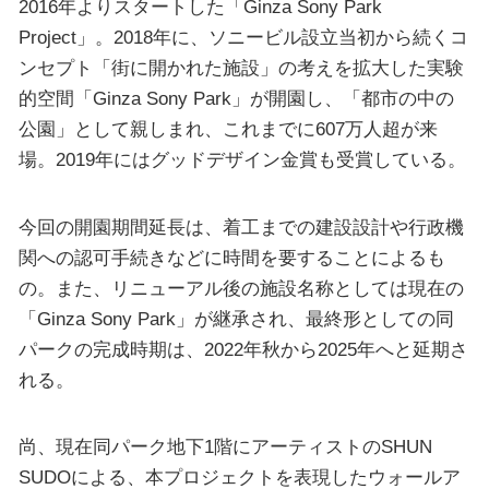
2016年よりスタートした「Ginza Sony Park
Project」。2018年に、ソニービル設立当初から続くコ
ンセプト「街に開かれた施設」の考えを拡大した実験
的空間「Ginza Sony Park」が開園し、「都市の中の
公園」として親しまれ、これまでに607万人超が来
場。2019年にはグッドデザイン金賞も受賞している。
今回の開園期間延長は、着工までの建設設計や行政機
関への認可手続きなどに時間を要することによるも
の。また、リニューアル後の施設名称としては現在の
「Ginza Sony Park」が継承され、最終形としての同
パークの完成時期は、2022年秋から2025年へと延期さ
れる。
尚、現在同パーク地下1階にアーティストのSHUN
SUDOによる、本プロジェクトを表現したウォールア