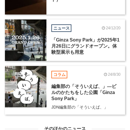
ニュース
24/12/20
「Ginza Sony Park」が2025年1
月26日にグランドオープン。体
験型展示も用意
コラム
24/8/30
編集部の「そういえば、」―ビ
ルのかたちをした公園「Ginza
Sony Park」
JDN編集部の「そういえば、」
そのほかのニュース