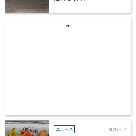
PR
ニュース
20/6/12