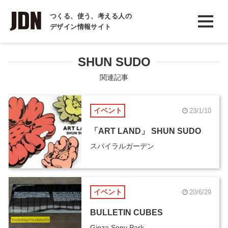
INTERVIEW
つくる、使う、考える人の
デザイン情報サイト
インタビュー
REPORT
SHUN SUDO
レポート
関連記事
COLUMN
イベント
23/1/10
コラム
「ART LAND」 SHUN SUDO
スパイラルガーデン
イベント
20/6/29
BULLETIN CUBES
Ginza Sony Park