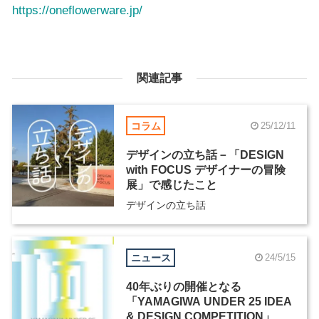
https://oneflowerware.jp/
関連記事
コラム
25/12/11
デザインの立ち話－「DESIGN
with FOCUS デザイナーの冒険
展」で感じたこと
デザインの立ち話
ニュース
24/5/15
40年ぶりの開催となる
「YAMAGIWA UNDER 25 IDEA
& DESIGN COMPETITION」、5