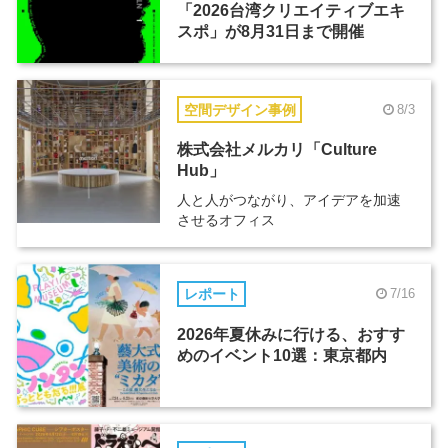
「2026台湾クリエイティブエキ
スポ」が8月31日まで開催
空間デザイン事例
8/3
株式会社メルカリ「Culture
Hub」
人と人がつながり、アイデアを加速
させるオフィス
レポート
7/16
2026年夏休みに行ける、おすす
めのイベント10選：東京都内