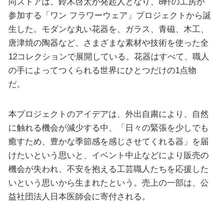
同ストアは、鈴木啓太が発起人となり、8軒の工房が
参加する「ワン フラワーウェア」プロジェクトから誕
生した。モダンな丸い花器を、ガラス、青磁、木工、
唐津焼の陶器など、さまざまな素材や技術を使った全
12コレクションで展開している。花器はすべて、職人
の手によってつくられる世界にひとつだけの1点物
だ。
本プロジェクトのアイデアは、外出自粛により、自然
に触れる機会が減少する中、「日々の緊張を少しでも
癒すため、豊かな季節感を感じさせてくれる器」を届
けたいという思いと、イベント中止などにより販売の
機会が失われ、不安を抱える工芸職人たちを応援した
いという思いから生まれたという。売上の一部は、公
益社団法人日本医師会に寄付される。