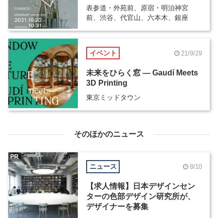
表参道・外苑前、原宿・明治神宮
前、渋谷、代官山、六本木、銀座
イベント
21/9/29
未来をひらく窓 ― Gaudí Meets
3D Printing
東京ミッドタウン
そのほかのニュース
PR
ニュース
8/10
【求人情報】日本デザインセン
ターの色部デザイン研究所が、
デザイナーを募集