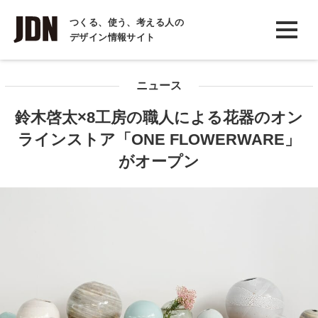
INTERVIEW
つくる、使う、考える人の
デザイン情報サイト
インタビュー
REPORT
ニュース
レポート
鈴木啓太×8工房の職人による花器のオン
COLUMN
ラインストア「ONE FLOWERWARE」
コラム
がオープン