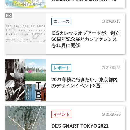
月7日よりエントリー受付開始
PR
ニュース
23/10/13
ICSカレッジオブアーツが、創立
60周年記念展とカンファレンス
を11月に開催
レポート
21/10/29
2021年秋に行きたい、東京都内
のデザインイベント8選
イベント
21/10/22
DESIGNART TOKYO 2021