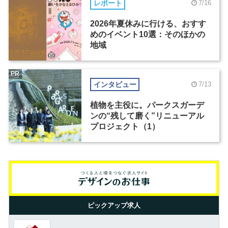
レポート
7/16
2026年夏休みに行ける、おすす
めのイベント10選：そのほかの
地域
PR
インタビュー
7/13
植物を主役に。パークスガーデ
ンの“残して磨く”リニューアル
プロジェクト（1）
ピックアップ求人