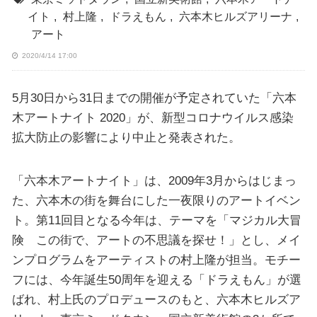
イト
,
村上隆
,
ドラえもん
,
六本木ヒルズアリーナ
,
アート
2020/4/14 17:00
5月30日から31日までの開催が予定されていた「六本
木アートナイト 2020」が、新型コロナウイルス感染
拡大防止の影響により中止と発表された。
「六本木アートナイト」は、2009年3月からはじまっ
た、六本木の街を舞台にした一夜限りのアートイベン
ト。第11回目となる今年は、テーマを「マジカル大冒
険 この街で、アートの不思議を探せ！」とし、メイ
ンプログラムをアーティストの村上隆が担当。モチー
フには、今年誕生50周年を迎える「ドラえもん」が選
ばれ、村上氏のプロデュースのもと、六本木ヒルズア