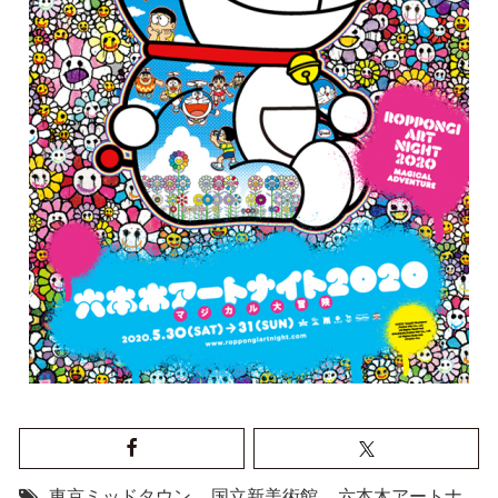
東京ミッドタウン
,
国立新美術館
,
六本木アートナ