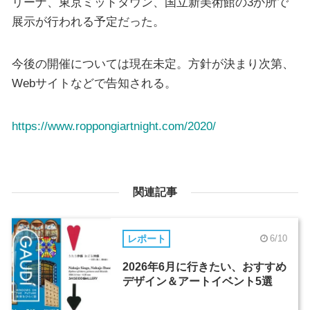
リーナ、東京ミッドタウン、国立新美術館の3か所で
展示が行われる予定だった。
今後の開催については現在未定。方針が決まり次第、
Webサイトなどで告知される。
https://www.roppongiartnight.com/2020/
関連記事
レポート
6/10
2026年6月に行きたい、おすすめ
デザイン＆アートイベント5選