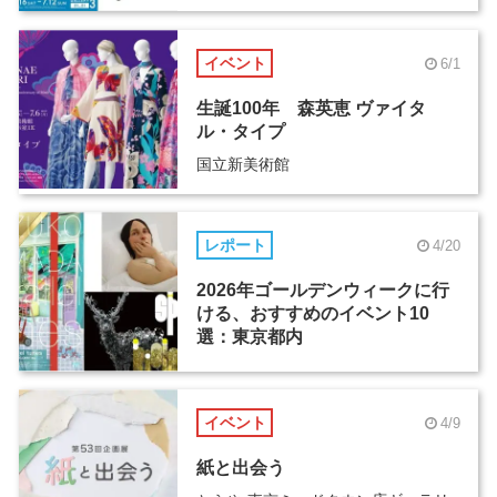
イベント
6/1
生誕100年 森英恵 ヴァイタ
ル・タイプ
国立新美術館
レポート
4/20
2026年ゴールデンウィークに行
ける、おすすめのイベント10
選：東京都内
イベント
4/9
紙と出会う