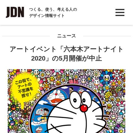
INTERVIEW
つくる、使う、考える人の
デザイン情報サイト
インタビュー
REPORT
ニュース
レポート
アートイベント「六本木アートナイト
COLUMN
2020」の5月開催が中止
コラム