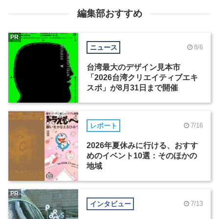
編集部おすすめ
PR
ニュース
8/6
台湾最大のデザイン見本市
「2026台湾クリエイティブエキ
スポ」が8月31日まで開催
レポート
7/16
2026年夏休みに行ける、おすす
めのイベント10選：そのほかの
地域
PR
インタビュー
7/13