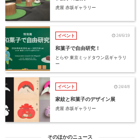
虎屋 赤坂ギャラリー
イベント
24/6/19
和菓子で自由研究！
とらや 東京ミッドタウン店ギャラリ
ー
イベント
24/4/8
家紋と和菓子のデザイン展
虎屋 赤坂ギャラリー
そのほかのニュース