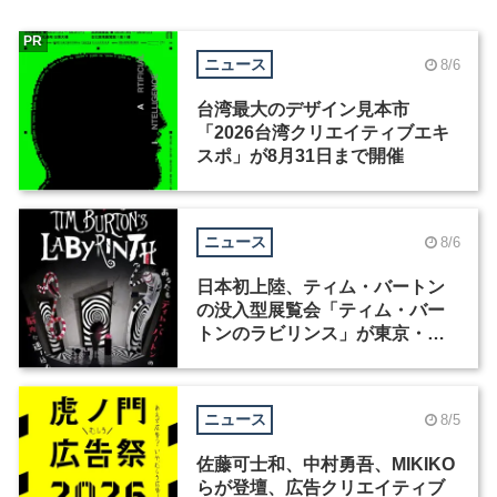
PR
ニュース
8/6
台湾最大のデザイン見本市
「2026台湾クリエイティブエキ
スポ」が8月31日まで開催
ニュース
8/6
日本初上陸、ティム・バートン
の没入型展覧会「ティム・バー
トンのラビリンス」が東京・豊
洲で開催
ニュース
8/5
佐藤可士和、中村勇吾、MIKIKO
らが登壇、広告クリエイティブ