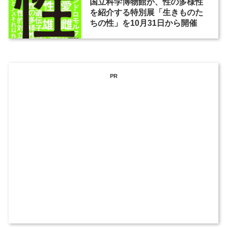
国立科学博物館が、性の多様性
を紹介する特別展「生きものた
ちの性」を10月31日から開催
PR