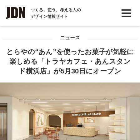
INTERVIEW
つくる、使う、考える人の
デザイン情報サイト
インタビュー
REPORT
ニュース
レポート
とらやの“あん”を使ったお菓子が気軽に
COLUMN
楽しめる「トラヤカフェ・あんスタン
コラム
ド横浜店」が5月30日にオープン