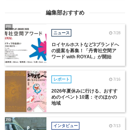
編集部おすすめ
PR
ニュース
7/28
ロイヤルホストなど3ブランドへ
の提案を募集！「丹青社空間ア
ワード with ROYAL」が開始
レポート
7/16
2026年夏休みに行ける、おすす
めのイベント10選：そのほかの
地域
PR
インタビュー
7/13