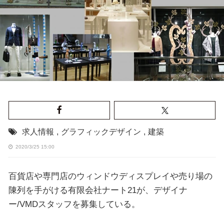
求人情報
,
グラフィックデザイン
,
建築
2020/3/25 15:00
百貨店や専門店のウィンドウディスプレイや売り場の
陳列を手がける有限会社ナート21が、デザイナ
ー/VMDスタッフを募集している。