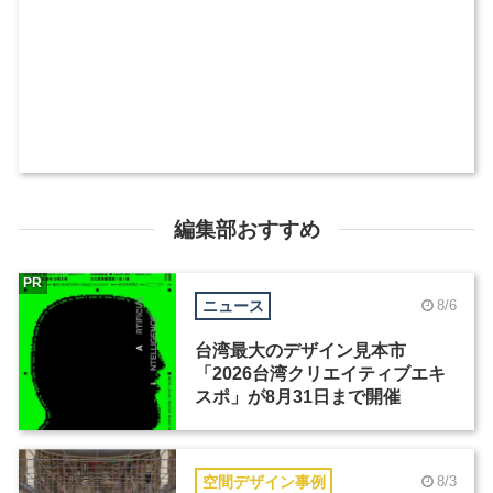
編集部おすすめ
PR
ニュース
8/6
台湾最大のデザイン見本市
「2026台湾クリエイティブエキ
スポ」が8月31日まで開催
空間デザイン事例
8/3