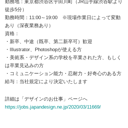
勤務地：東京都渋谷区宇田川町（JR山手線渋谷駅より
徒歩5分）
勤務時間：11:00～19:00 ※現場作業日によって変動
あり（深夜業務あり）
資格：
・新卒、中途（既卒、第二新卒可）歓迎
・Illustrator、Photoshopが使える方
・美術系・デザイン系の学校を卒業された方、もしく
は卒業見込みの方
・コミュニケーション能力・忍耐力・好奇心のある方
給与：当社規定により決定いたします
詳細は「デザインのお仕事」ページへ
https://jobs.japandesign.ne.jp/2020/03/11669/