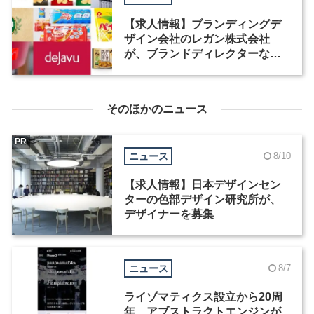
【求人情報】ブランディングデ
ザイン会社のレガン株式会社
が、ブランドディレクターなど3
職種を募集
そのほかのニュース
PR
ニュース
8/10
【求人情報】日本デザインセン
ターの色部デザイン研究所が、
デザイナーを募集
ニュース
8/7
ライゾマティクス設立から20周
年、アブストラクトエンジンが