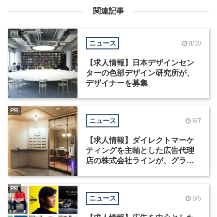
関連記事
PR
ニュース
8/10
【求人情報】日本デザインセン
ターの色部デザイン研究所が、
デザイナーを募集
PR
ニュース
8/7
【求人情報】ダイレクトマーケ
ティングを主軸とした広告代理
店の株式会社ラインが、グラフ
ィックデザイナーを募集
PR
ニュース
8/5