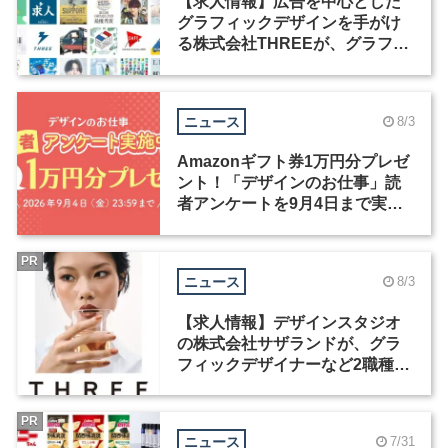
【求人情報】広告を中心とした
グラフィックデザインを手がけ
る株式会社THREEが、グラフィ
ックデザイナーを募集
ニュース
8/3
Amazonギフト券1万円分プレゼ
ント！「デザインのお仕事」読
者アンケートを9月4日まで実施
中！
PR
ニュース
8/3
【求人情報】デザインスタジオ
の株式会社サザランドが、グラ
フィックデザイナーなど2職種を
募集
PR
ニュース
7/31