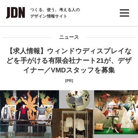
INTERVIEW
つくる、使う、考える人の
デザイン情報サイト
インタビュー
REPORT
ニュース
レポート
【求人情報】ウィンドウディスプレイな
COLUMN
どを手がける有限会社ナート21が、デザ
コラム
イナー／VMDスタッフを募集
[PR]