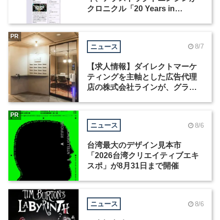
クロニクル「20 Years in
Motion」を公開
PR
ニュース
8/7
【求人情報】ダイレクトマーケ
ティングを主軸とした広告代理
店の株式会社ラインが、グラフ
ィックデザイナーを募集
PR
ニュース
8/6
台湾最大のデザイン見本市
「2026台湾クリエイティブエキ
スポ」が8月31日まで開催
ニュース
8/6