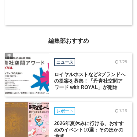
編集部おすすめ
PR
ニュース
7/28
ロイヤルホストなど3ブランドへ
の提案を募集！「丹青社空間ア
ワード with ROYAL」が開始
レポート
7/16
2026年夏休みに行ける、おすす
めのイベント10選：そのほかの
地域