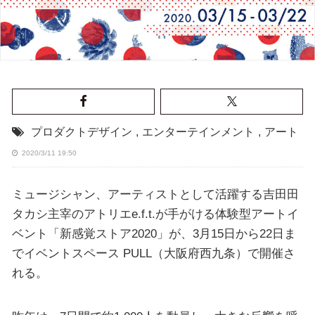
プロダクトデザイン
,
エンターテインメント
,
アート
2020/3/11 19:50
ミュージシャン、アーティストとして活躍する吉田田
タカシ主宰のアトリエe.f.t.が手がける体験型アートイ
ベント「新感覚ストア2020」が、3月15日から22日ま
でイベントスペース PULL（大阪府西九条）で開催さ
れる。