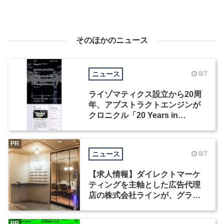
そのほかのニュース
ニュース
8/7
ライゾマティクス設立から20周
年、アブストラクトエンジンが
クロニクル「20 Years in
Motion」を公開
PR
ニュース
8/7
【求人情報】ダイレクトマーケ
ティングを主軸とした広告代理
店の株式会社ラインが、グラフ
ィックデザイナーを募集
PR