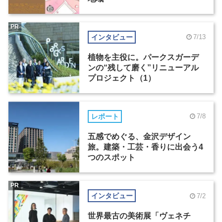
PR
インタビュー
7/13
植物を主役に。パークスガーデ
ンの“残して磨く”リニューアル
プロジェクト（1）
レポート
7/8
五感でめぐる、金沢デザイン
旅。建築・工芸・香りに出会う4
つのスポット
PR
インタビュー
7/2
世界最古の美術展「ヴェネチ