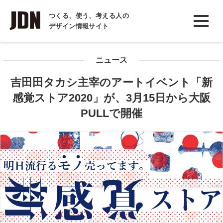
INTERVIEW
つくる、使う、考える人の
デザイン情報サイト
インタビュー
REPORT
ニュース
レポート
吉田田タカシ主宰のアートイベント「新
COLUMN
感覚ストア2020」が、3月15日から大阪
コラム
PULLで開催