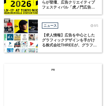
らが登壇、広告クリエイティブ
フェスティバル「虎ノ門広告
祭」の第2回が開催
PR
ニュース
8/5
【求人情報】広告を中心とした
グラフィックデザインを手がけ
る株式会社THREEが、グラフィ
ックデザイナーを募集
PR