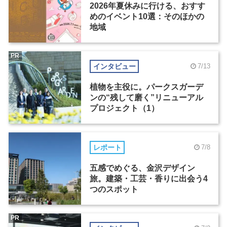
2026年夏休みに行ける、おすす
めのイベント10選：そのほかの
地域
PR
インタビュー
7/13
植物を主役に。パークスガーデ
ンの“残して磨く”リニューアル
プロジェクト（1）
レポート
7/8
五感でめぐる、金沢デザイン
旅。建築・工芸・香りに出会う4
つのスポット
PR