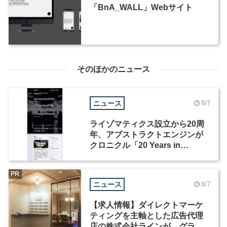
「BnA_WALL」Webサイト
そのほかのニュース
ニュース
8/7
ライゾマティクス設立から20周
年、アブストラクトエンジンが
クロニクル「20 Years in
Motion」を公開
PR
ニュース
8/7
【求人情報】ダイレクトマーケ
ティングを主軸とした広告代理
店の株式会社ラインが、グラフ