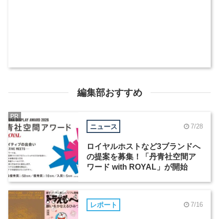
編集部おすすめ
PR
ニュース
7/28
ロイヤルホストなど3ブランドへ
の提案を募集！「丹青社空間ア
ワード with ROYAL」が開始
レポート
7/16