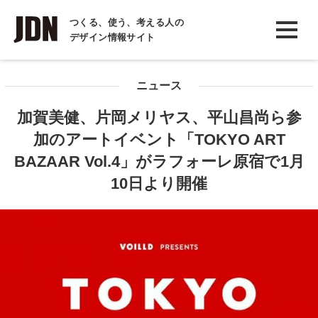
INTERVIEW
つくる、使う、考える人の
デザイン情報サイト
インタビュー
REPORT
ニュース
レポート
加賀美健、片岡メリヤス、平山昌尚ら参
COLUMN
加のアートイベント「TOKYO ART
コラム
BAZAAR Vol.4」がラフォーレ原宿で1月
10日より開催