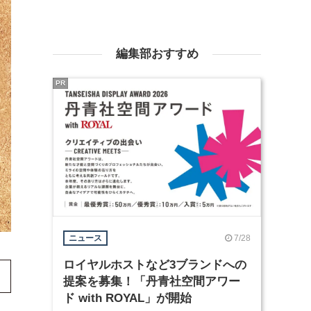
編集部おすすめ
PR
7/28
ニュース
ロイヤルホストなど3ブランドへの
提案を募集！「丹青社空間アワー
ド with ROYAL」が開始