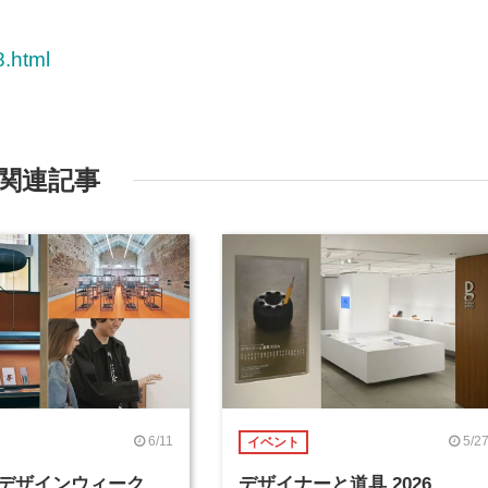
8.html
関連記事
6/11
5/2
イベント
デザインウィーク
デザイナーと道具 2026