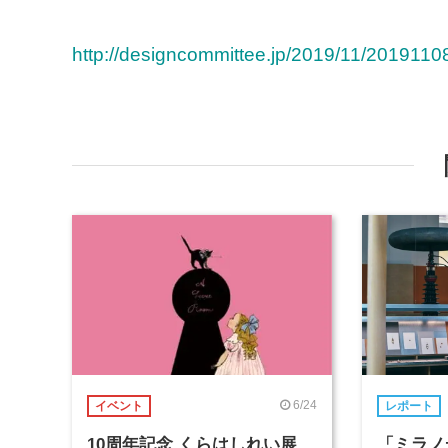
http://designcommittee.jp/2019/11/2019110
6/24
イベント
レポート
10周年記念 くらはしれい展
「ミラノ