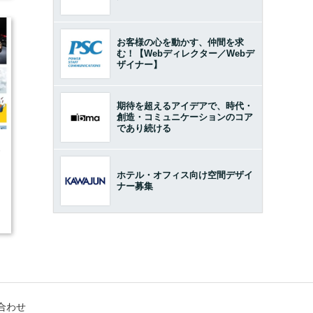
お客様の心を動かす、仲間を求
む！【Webディレクター／Webデ
ザイナー】
期待を超えるアイデアで、時代・
創造・コミュニケーションのコア
であり続ける
5
ホテル・オフィス向け空間デザイ
ナー募集
合わせ