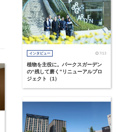
7/13
インタビュー
植物を主役に。パークスガーデン
の“残して磨く”リニューアルプロ
ジェクト（1）
7