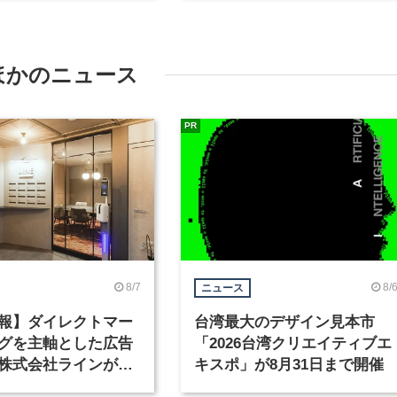
ほかのニュース
PR
8/7
8/
ニュース
報】ダイレクトマー
台湾最大のデザイン見本市
グを主軸とした広告
「2026台湾クリエイティブエ
株式会社ラインが、
キスポ」が8月31日まで開催
ックデザイナーを募