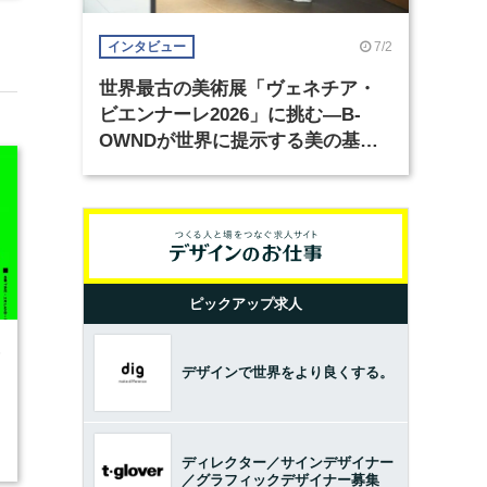
7/2
インタビュー
世界最古の美術展「ヴェネチア・
ビエンナーレ2026」に挑む―B-
OWNDが世界に提示する美の基準
とは？（前編）
ピックアップ求人
6
デザインで世界をより良くする。
ディレクター／サインデザイナー
／グラフィックデザイナー募集