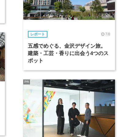
7/8
レポート
五感でめぐる、金沢デザイン旅。
建築・工芸・香りに出会う4つのス
ポット
PR
6