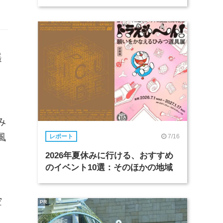
遥
み
風
7/16
レポート
2026年夏休みに行ける、おすすめ
のイベント10選：そのほかの地域
空
PR