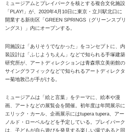
ミュージアムとプレイパークを核とする複合文化施設
「PLAY!」が、2020年4月10日に東京・立川駅北口に
開業する新街区「GREEN SPRINGS（グリーンスプリ
ングス）」内にオープンする。
同施設は「ありそうでなかった」をコンセプトに、内
装設計は「ふじようちえん」などで知られる手塚建築
研究所が、アートディレクションは青森県立美術館の
サイングラフィックなどで知られるアートディレクタ
ー菊地敦己が手がける。
ミュージアムは「絵と言葉」をテーマに、絵本や漫
画、アートなどの展覧会を開催。初年度は年間展示に
エリック・カール、企画展示にはtupera tupera、アー
ノルド・ローベルなどを予定している。プレイパーク
は、子どもが自ら遊びを発見する楽しい場であると同