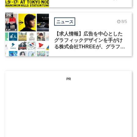
祭」の第2回が開催
PR
ニュース
8/5
【求人情報】広告を中心とした
グラフィックデザインを手がけ
る株式会社THREEが、グラフィ
ックデザイナーを募集
PR