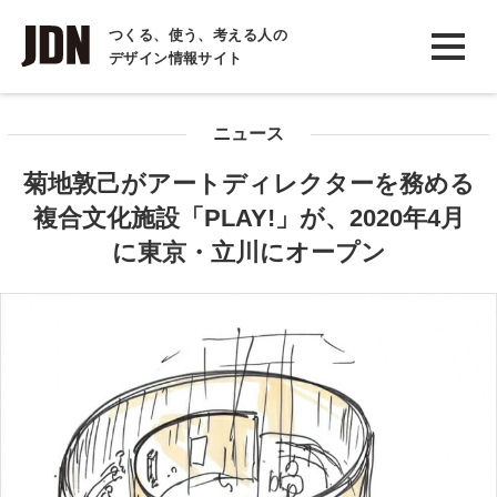
INTERVIEW
つくる、使う、考える人の
デザイン情報サイト
インタビュー
REPORT
ニュース
レポート
菊地敦己がアートディレクターを務める
COLUMN
複合文化施設「PLAY!」が、2020年4月
コラム
に東京・立川にオープン