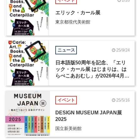
イベント
2/20
エリック・カール展
東京都現代美術館
ニュース
25/9/24
日本語版50周年を記念、「エリ
ック・カール展 はじまりは、は
らぺこあおむし」が2026年4月か
ら開催
イベント
25/5/16
DESIGN MUSEUM JAPAN展
2025
国立新美術館