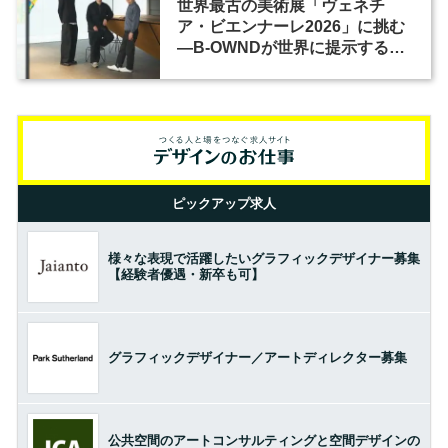
世界最古の美術展「ヴェネチ
ア・ビエンナーレ2026」に挑む
―B-OWNDが世界に提示する美
の基準とは？（前編）
ピックアップ求人
様々な表現で活躍したいグラフィックデザイナー募集
【経験者優遇・新卒も可】
グラフィックデザイナー／アートディレクター募集
公共空間のアートコンサルティングと空間デザインの