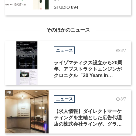
STUDIO 894
そのほかのニュース
ニュース
8/7
ライゾマティクス設立から20周
年、アブストラクトエンジンが
クロニクル「20 Years in
Motion」を公開
PR
ニュース
8/7
【求人情報】ダイレクトマーケ
ティングを主軸とした広告代理
店の株式会社ラインが、グラフ
ィックデザイナーを募集