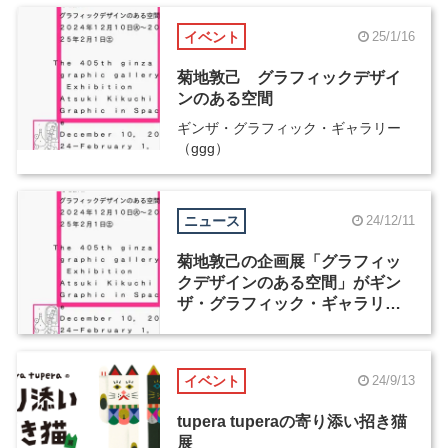
イベント
25/1/16
菊地敦己 グラフィックデザイ
ンのある空間
ギンザ・グラフィック・ギャラリー
（ggg）
ニュース
24/12/11
菊地敦己の企画展「グラフィッ
クデザインのある空間」がギン
ザ・グラフィック・ギャラリー
で開催
イベント
24/9/13
tupera tuperaの寄り添い招き猫
展