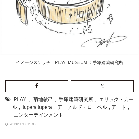
イメージスケッチ PLAY! MUSEUM ：手塚建築研究所
PLAY!
,
菊地敦己
,
手塚建築研究所
,
エリック・カー
ル
,
tupera tupera
,
アーノルド・ローベル
,
アート
,
エンターテインメント
2019/11/12 11:05