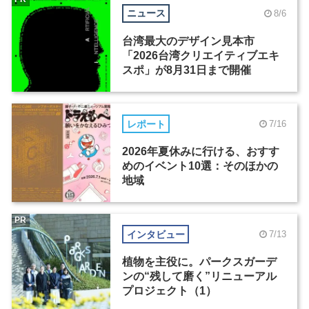
ニュース
8/6
台湾最大のデザイン見本市
「2026台湾クリエイティブエキ
スポ」が8月31日まで開催
レポート
7/16
2026年夏休みに行ける、おすす
めのイベント10選：そのほかの
地域
PR
インタビュー
7/13
植物を主役に。パークスガーデ
ンの“残して磨く”リニューアル
プロジェクト（1）