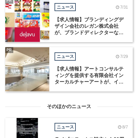
PR
ニュース
7/31
【求人情報】ブランディングデ
ザイン会社のレガン株式会社
が、ブランドディレクターなど3
職種を募集
PR
ニュース
7/29
【求人情報】アートコンサルテ
ィングを提供する有限会社イン
ターカルチャーアートが、イン
テリアデザイナーなど2職種を募
集
そのほかのニュース
ニュース
8/7