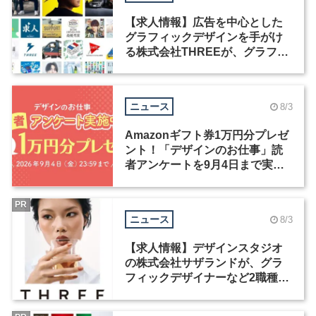
【求人情報】広告を中心とした
グラフィックデザインを手がけ
る株式会社THREEが、グラフィ
ックデザイナーを募集
ニュース
8/3
Amazonギフト券1万円分プレゼ
ント！「デザインのお仕事」読
者アンケートを9月4日まで実施
中！
PR
ニュース
8/3
【求人情報】デザインスタジオ
の株式会社サザランドが、グラ
フィックデザイナーなど2職種を
募集