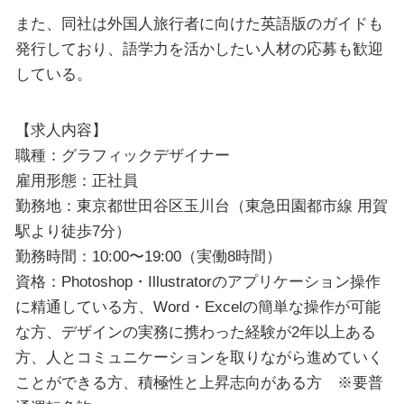
また、同社は外国人旅行者に向けた英語版のガイドも
発行しており、語学力を活かしたい人材の応募も歓迎
している。
【求人内容】
職種：グラフィックデザイナー
雇用形態：正社員
勤務地：東京都世田谷区玉川台（東急田園都市線 用賀
駅より徒歩7分）
勤務時間：10:00〜19:00（実働8時間）
資格：Photoshop・Illustratorのアプリケーション操作
に精通している方、Word・Excelの簡単な操作が可能
な方、デザインの実務に携わった経験が2年以上ある
方、人とコミュニケーションを取りながら進めていく
ことができる方、積極性と上昇志向がある⽅ ※要普