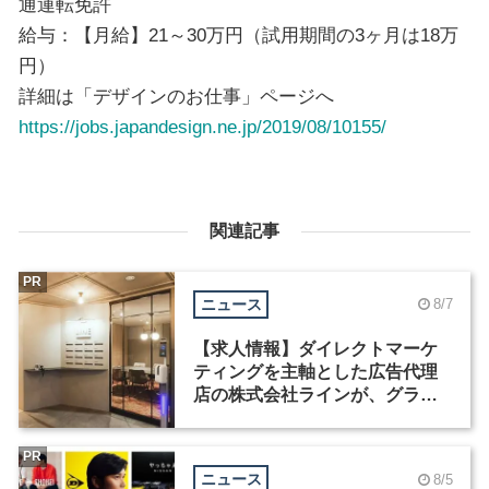
通運転免許
給与：【月給】21～30万円（試用期間の3ヶ月は18万
円）
詳細は「デザインのお仕事」ページへ
https://jobs.japandesign.ne.jp/2019/08/10155/
関連記事
PR
ニュース
8/7
【求人情報】ダイレクトマーケ
ティングを主軸とした広告代理
店の株式会社ラインが、グラフ
ィックデザイナーを募集
PR
ニュース
8/5