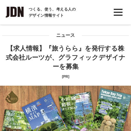
INTERVIEW
つくる、使う、考える人の
デザイン情報サイト
インタビュー
REPORT
ニュース
レポート
【求人情報】『旅うらら』を発行する株
COLUMN
式会社ルーツが、グラフィックデザイナ
コラム
ーを募集
[PR]