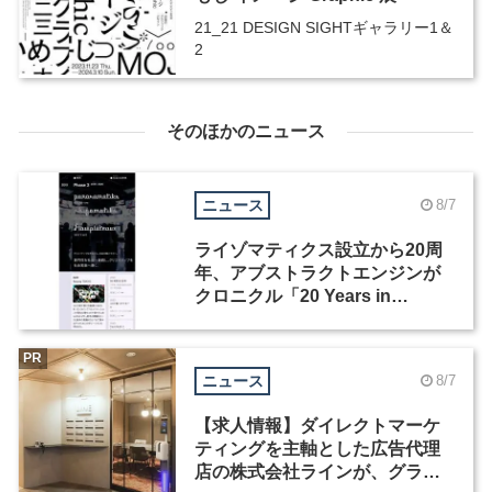
21_21 DESIGN SIGHTギャラリー1＆
2
そのほかのニュース
ニュース
8/7
ライゾマティクス設立から20周
年、アブストラクトエンジンが
クロニクル「20 Years in
Motion」を公開
PR
ニュース
8/7
【求人情報】ダイレクトマーケ
ティングを主軸とした広告代理
店の株式会社ラインが、グラフ