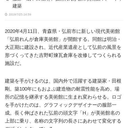
建築
2019/7/25 14:59
2020年4月11日、青森県・弘前市に新しい現代美術館
「弘前れんが倉庫美術館」が開館する。同館は明治・
大正期に建設され、近代産業遺産として弘前の風景を
形づくってきた吉野町煉瓦倉庫を改修してつくられる
施設だ。
建築を手がけるのは、国内外で活躍する建築家・田根
剛。築100年にもおよぶ建造物の耐震性能を高め、場
所の記憶を継承する美術館に生まれ変わらせる。ロゴ
を手がけたのは、グラフィックデザイナーの服部一
成。長く伸ばされた弘前の頭文字「H」が美術館名の
上部に乗り、名称の文字列の長さにあわせて変化する