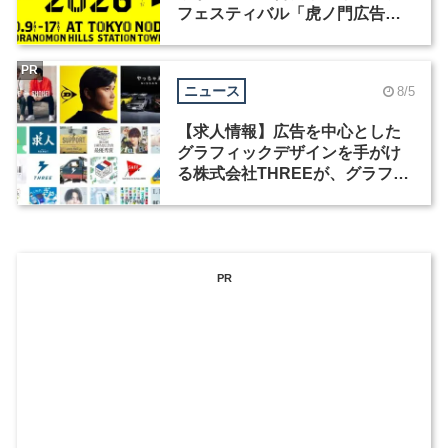
フェスティバル「虎ノ門広告
祭」の第2回が開催
PR
ニュース
8/5
【求人情報】広告を中心とした
グラフィックデザインを手がけ
る株式会社THREEが、グラフィ
ックデザイナーを募集
PR