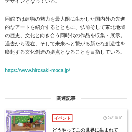
デザインとなっている。
同館では建物の魅力を最大限に生かした国内外の先進
的なアートを紹介するとともに、弘前そして東北地域
の歴史、文化と向き合う同時代の作品を収集・展示。
過去から現在、そして未来へと繋がる新たな創造性を
喚起する文化創造の拠点となることを目指している。
https://www.hirosaki-moca.jp/
関連記事
イベント
24/10/10
どうやってこの世界に生まれて