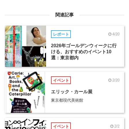
関連記事
レポート
4/20
2026年ゴールデンウィークに行
ける、おすすめのイベント10
選：東京都内
イベント
2/20
エリック・カール展
東京都現代美術館
イベント
2/2