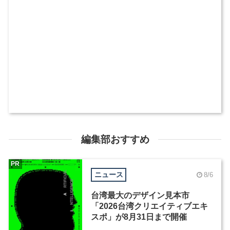
編集部おすすめ
PR
ニュース
8/6
台湾最大のデザイン見本市
「2026台湾クリエイティブエキ
スポ」が8月31日まで開催