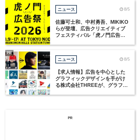
ニュース
8/5
佐藤可士和、中村勇吾、MIKIKO
らが登壇、広告クリエイティブ
フェスティバル「虎ノ門広告
祭」の第2回が開催
PR
ニュース
8/5
【求人情報】広告を中心とした
グラフィックデザインを手がけ
る株式会社THREEが、グラフィ
ックデザイナーを募集
PR