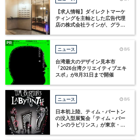
【求人情報】ダイレクトマーケ
ティングを主軸とした広告代理
店の株式会社ラインが、グラフ
ィックデザイナーを募集
PR
ニュース
8/6
台湾最大のデザイン見本市
「2026台湾クリエイティブエキ
スポ」が8月31日まで開催
ニュース
8/6
日本初上陸、ティム・バートン
の没入型展覧会「ティム・バー
トンのラビリンス」が東京・豊
洲で開催