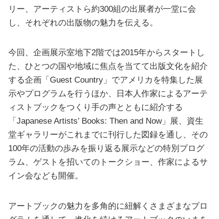
リー、アーティストら約300組の出展者が一堂に会
し、それぞれの出版物の魅力を伝える。
今回、企画展示室地下2階では2015年からスタートし
た、ひとつの国や地域に焦点を当てて出版文化を紹介
する企画「Guest Country」でアメリカを特集した展
示やプログラムを行うほか、日本人作家によるアーテ
ィストブックをつくり手の声とともに紹介する
「Japanese Artists’ Books: Then and Now」展、資生
堂ギャラリーがこれまでに刊行した図録を通し、その
100年の活動の歩みを振り返る展示などの特別プログ
ラム、ゲストを招いてのトークショー、作家によるサ
イン会なども開催。
アートブックの魅力を多角的に紐解くさまざまなプロ