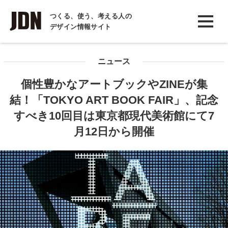
INTERVIEW
つくる、使う、考える人の
デザイン情報サイト
インタビュー
REPORT
ニュース
レポート
個性豊かなアートブックやZINEが集
COLUMN
結！「TOKYO ART BOOK FAIR」、記念
コラム
すべき10回目は東京都現代美術館にて7
月12日から開催