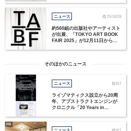
ニュース
25/10/29
約560組の出版社やアーティスト
が出展、「TOKYO ART BOOK
FAIR 2025」が12月11日から開
催
そのほかのニュース
ニュース
8/7
ライゾマティクス設立から20周
年、アブストラクトエンジンが
クロニクル「20 Years in
Motion」を公開
PR
ニュース
8/7