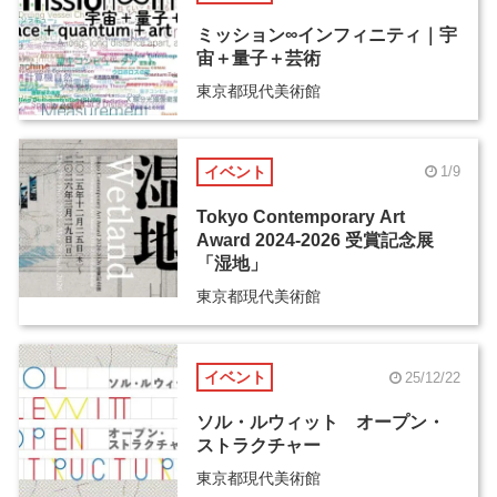
ミッション∞インフィニティ｜宇
宙＋量子＋芸術
東京都現代美術館
イベント
1/9
Tokyo Contemporary Art
Award 2024-2026 受賞記念展
「湿地」
東京都現代美術館
イベント
25/12/22
ソル・ルウィット オープン・
ストラクチャー
東京都現代美術館