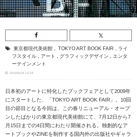
東京都現代美術館
,
TOKYO ART BOOK FAIR
,
ライ
フスタイル
,
アート
,
グラフィックデザイン
,
エンタ
ーテインメント
2019/6/28 13:16
日本初のアートに特化したブックフェアとして2009年
にスタートした、「TOKYO ART BOOK FAIR」。10回
目の節目となる今回は、この春リニューアル・オープ
ンしたばかりの東京都現代美術館にて、7月12日から7
月15日までの4日間にわたり開催される。独創的なア
ートブックやZINEを制作する国内外の出版社やギャラ