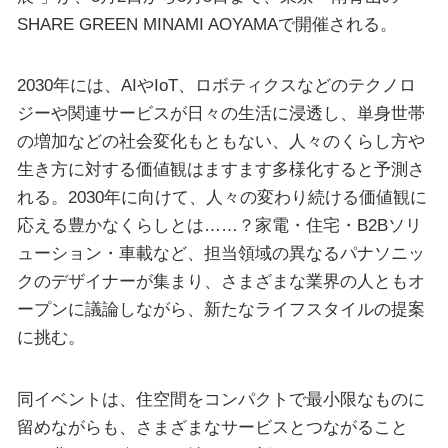
SHARE GREEN MINAMI AOYAMAで開催される。
2030年には、AIやIoT、ロボティクスなどのテクノロ
ジーや関連サービスが日々の生活に浸透し、単身世帯
の増加などの社会変化もともない、人々のくらし方や
生き方に対する価値観はますます多様化すると予測さ
れる。2030年に向けて、人々の変わり続ける価値観に
応える豊かなくらしとは……？家電・住宅・B2Bソリ
ューション・車載など、担当領域の異なるパナソニッ
クのデザイナーが集まり、さまざまな業界の人ともオ
ープンに議論しながら、新たなライフスタイルの提案
に挑む。
同イベントは、住空間をコンパクトで最小限なものに
留めながらも、さまざまなサービスとつながること