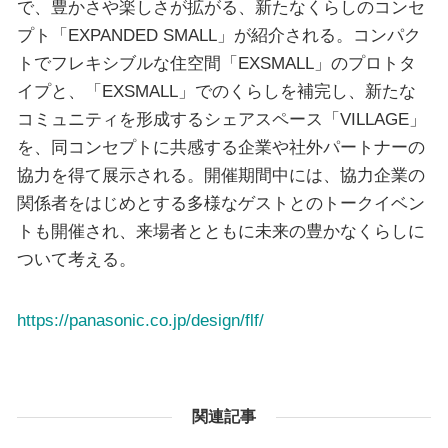
で、豊かさや楽しさが拡がる、新たなくらしのコンセ
プト「EXPANDED SMALL」が紹介される。コンパク
トでフレキシブルな住空間「EXSMALL」のプロトタ
イプと、「EXSMALL」でのくらしを補完し、新たな
コミュニティを形成するシェアスペース「VILLAGE」
を、同コンセプトに共感する企業や社外パートナーの
協力を得て展示される。開催期間中には、協力企業の
関係者をはじめとする多様なゲストとのトークイベン
トも開催され、来場者とともに未来の豊かなくらしに
ついて考える。
https://panasonic.co.jp/design/flf/
関連記事