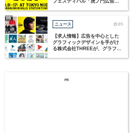
フェスティバル「虎ノ門広告
祭」の第2回が開催
PR
ニュース
8/5
【求人情報】広告を中心とした
グラフィックデザインを手がけ
る株式会社THREEが、グラフィ
ックデザイナーを募集
PR