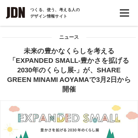
INTERVIEW
つくる、使う、考える人の
デザイン情報サイト
インタビュー
REPORT
ニュース
レポート
未来の豊かなくらしを考える
COLUMN
「EXPANDED SMALL-豊かさを拡げる
コラム
2030年のくらし展-」が、SHARE
GREEN MINAMI AOYAMAで3月2日から
開催