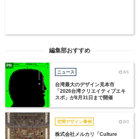
編集部おすすめ
PR
ニュース
8/6
台湾最大のデザイン見本市
「2026台湾クリエイティブエキ
スポ」が8月31日まで開催
空間デザイン事例
8/3
株式会社メルカリ「Culture