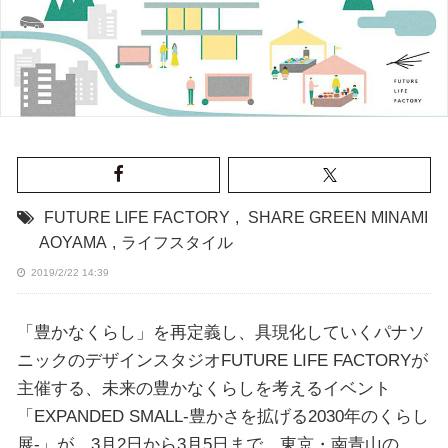
FUTURE LIFE FACTORY
,
SHARE GREEN MINAMI
AOYAMA
,
ライフスタイル
2019/2/22 14:39
「豊かなくらし」を再定義し、具現化していくパナソ
ニックのデザインスタジオFUTURE LIFE FACTORYが
主催する、未来の豊かなくらしを考えるイベント
「EXPANDED SMALL-豊かさを拡げる2030年のくらし
展-」が、3月2日から3月5日まで、東京・南青山の