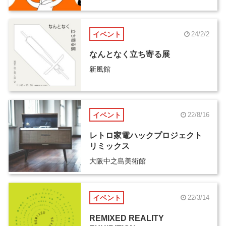
イベント
24/2/2
なんとなく立ち寄る展
新風館
イベント
22/8/16
レトロ家電ハックプロジェクト
リミックス
大阪中之島美術館
イベント
22/3/14
REMIXED REALITY