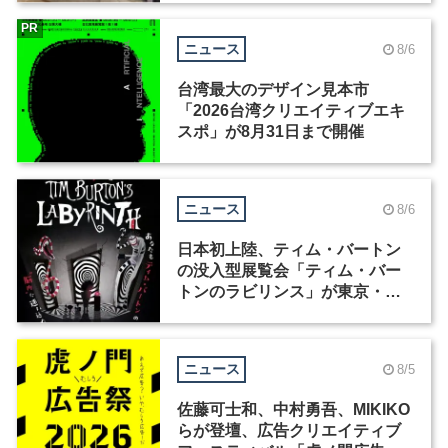
PR
ニュース
8/6
台湾最大のデザイン見本市
「2026台湾クリエイティブエキ
スポ」が8月31日まで開催
ニュース
8/6
日本初上陸、ティム・バートン
の没入型展覧会「ティム・バー
トンのラビリンス」が東京・豊
洲で開催
ニュース
8/5
佐藤可士和、中村勇吾、MIKIKO
らが登壇、広告クリエイティブ