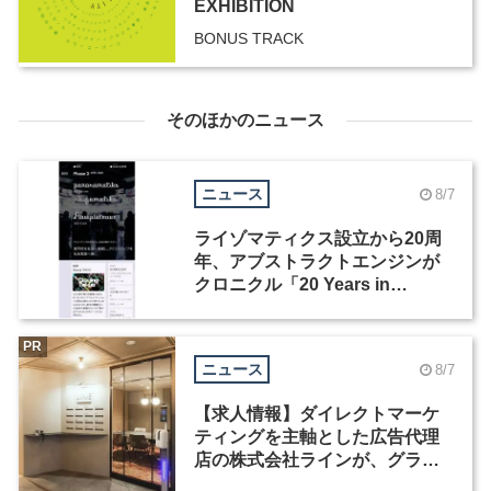
EXHIBITION
BONUS TRACK
そのほかのニュース
ニュース
8/7
ライゾマティクス設立から20周
年、アブストラクトエンジンが
クロニクル「20 Years in
Motion」を公開
PR
ニュース
8/7
【求人情報】ダイレクトマーケ
ティングを主軸とした広告代理
店の株式会社ラインが、グラフ
ィックデザイナーを募集