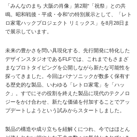
「みんなのまち 大阪の肖像」第2期“「祝祭」との共
鳴。昭和戦後・平成・令和”の特別展示として、「レト
ロ家電ハックプロジェクト リミックス」を8月28日ま
で展示しています。
未来の豊かさを問い具現化する、先行開発に特化した
デザインスタジオであるFLFでは、これまでもさまざ
まなプロトタイピングを公開しながら新たな可能性を
探ってきました。今回はパナソニックが数多く保有す
る歴史的な製品、いわゆる「レトロ家電」を「ハッ
ク」。すでにその役割を終えた製品に現代のテクノロ
ジーをかけ合わせ、新たな価値を付加することでアッ
プデートしようという試みからスタートしました。
製品の構造や成り立ちを紐解くにつれ、今ではほとん