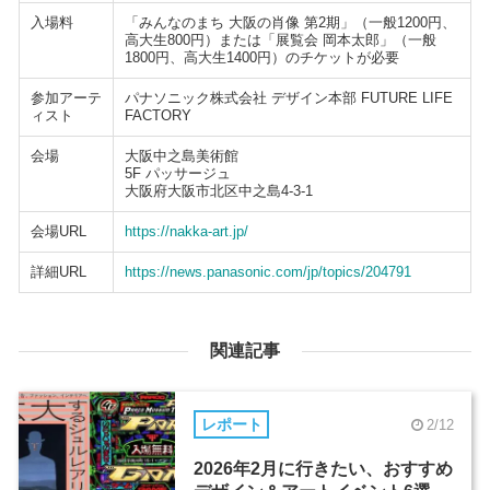
入場料
「みんなのまち 大阪の肖像 第2期」（一般1200円、
高大生800円）または「展覧会 岡本太郎」（一般
1800円、高大生1400円）のチケットが必要
参加アーテ
パナソニック株式会社 デザイン本部 FUTURE LIFE
ィスト
FACTORY
会場
大阪中之島美術館
5F パッサージュ
大阪府大阪市北区中之島4-3-1
会場URL
https://nakka-art.jp/
詳細URL
https://news.panasonic.com/jp/topics/204791
関連記事
レポート
2/12
2026年2月に行きたい、おすすめ