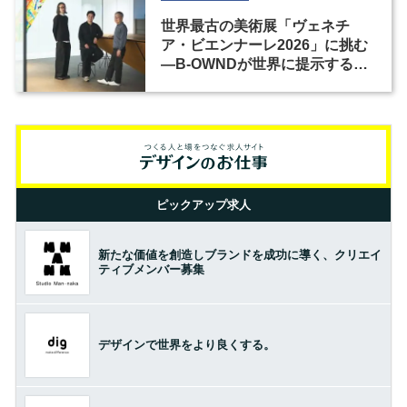
世界最古の美術展「ヴェネチ
ア・ビエンナーレ2026」に挑む
―B-OWNDが世界に提示する美
の基準とは？（前編）
ピックアップ求人
新たな価値を創造しブランドを成功に導く、クリエイ
ティブメンバー募集
デザインで世界をより良くする。