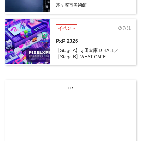
茅ヶ崎市美術館
イベント
7/31
PxP 2026
【Stage A】寺田倉庫 D HALL／
【Stage B】WHAT CAFE
PR