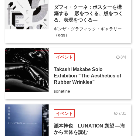
ダフィ・クーネ：ポスターを構
築する ―形をつくる、版をつく
る、表現をつくる―
ギンザ・グラフィック・ギャラリー
（ggg）
イベント
8/4
Takashi Makabe Solo
Exhibition “The Aesthetics of
Rubber Wrinkles”
sonatine
イベント
7/31
瀧本幹也 LUNATION 朔望 ―海
から天体を読む