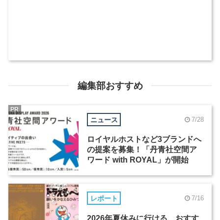
編集部おすすめ
PR
ニュース
7/28
ロイヤルホストなど3ブランドへ
の提案を募集！「丹青社空間ア
ワード with ROYAL」が開始
レポート
7/16
2026年夏休みに行ける、おすす