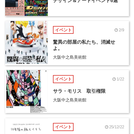
デザイン＆アートイベント6選
イベント
2/9
驚異の部屋の私たち、消滅せ
よ。
大阪中之島美術館
イベント
1/22
サラ・モリス 取引権限
大阪中之島美術館
イベント
25/12/22