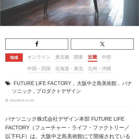
オンライン
東京都
関東
近畿
中部
地域
中国・四国
北海道・東北
九州・沖縄
FUTURE LIFE FACTORY
,
大阪中之島美術館
,
パナ
ソニック
,
プロダクトデザイン
2022/8/16 11:00
パナソニック株式会社デザイン本部 FUTURE LIFE
FACTORY（フューチャー・ライフ・ファクトリー／
以下FLF）は、大阪中之島美術館にて開催されている