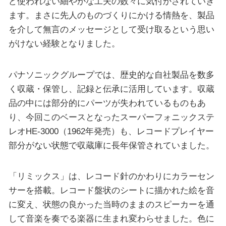
ど使われない細やかな工夫の数々に気付かされていき
ます。まさに先人のものづくりにかける情熱を、製品
を介して無言のメッセージとして受け取るという思い
がけない経験となりました。
パナソニックグループでは、歴史的な自社製品を数多
く収蔵・保管し、記録と伝承に活用しています。収蔵
品の中には部分的にパーツが失われているものもあ
り、今回このベースとなったスーパーフォニックステ
レオHE-3000（1962年発売）も、レコードプレイヤー
部分がない状態で収蔵庫に長年保管されていました。
「リミックス」は、レコード針のかわりにカラーセン
サーを搭載。レコード盤状のシートに描かれた絵を音
に変え、状態の良かった当時のままのスピーカーを通
して音楽を奏でる楽器に生まれ変わらせました。色に