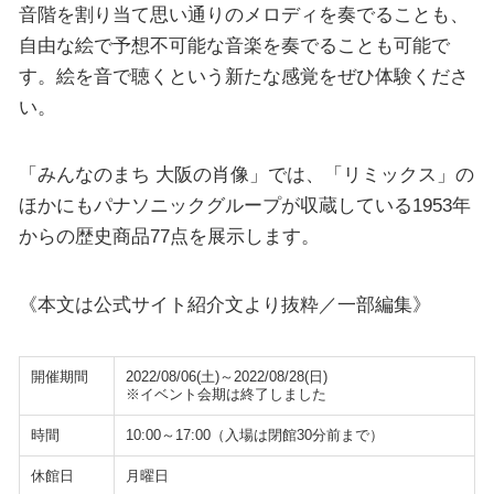
音階を割り当て思い通りのメロディを奏でることも、
自由な絵で予想不可能な音楽を奏でることも可能で
す。絵を音で聴くという新たな感覚をぜひ体験くださ
い。
「みんなのまち 大阪の肖像」では、「リミックス」の
ほかにもパナソニックグループが収蔵している1953年
からの歴史商品77点を展示します。
《本文は公式サイト紹介文より抜粋／一部編集》
開催期間
2022/08/06(土)～2022/08/28(日)
※イベント会期は終了しました
時間
10:00～17:00（入場は閉館30分前まで）
休館日
月曜日