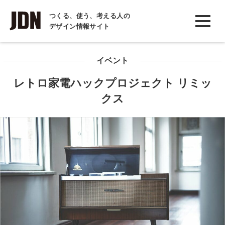
INTERVIEW
つくる、使う、考える人の
デザイン情報サイト
インタビュー
REPORT
イベント
レポート
レトロ家電ハックプロジェクト リミッ
COLUMN
クス
コラム