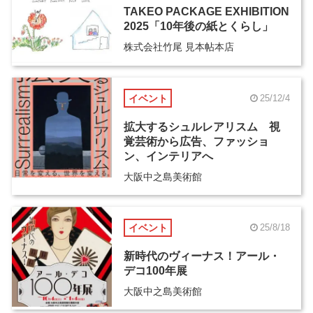
TAKEO PACKAGE EXHIBITION
2025「10年後の紙とくらし」
株式会社竹尾 見本帖本店
イベント
25/12/4
拡大するシュルレアリスム 視
覚芸術から広告、ファッショ
ン、インテリアへ
大阪中之島美術館
イベント
25/8/18
新時代のヴィーナス！アール・
デコ100年展
大阪中之島美術館