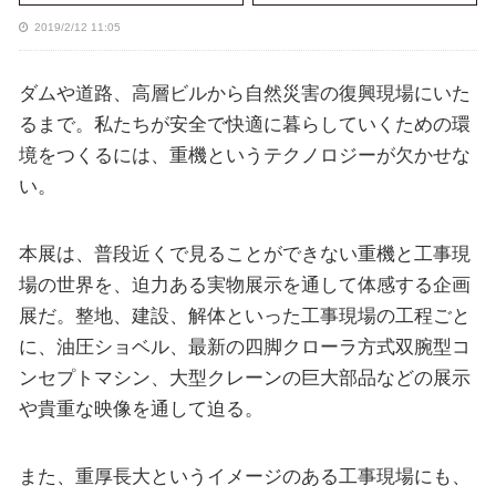
2019/2/12 11:05
ダムや道路、高層ビルから自然災害の復興現場にいた
るまで。私たちが安全で快適に暮らしていくための環
境をつくるには、重機というテクノロジーが欠かせな
い。
本展は、普段近くで見ることができない重機と工事現
場の世界を、迫力ある実物展示を通して体感する企画
展だ。整地、建設、解体といった工事現場の工程ごと
に、油圧ショベル、最新の四脚クローラ方式双腕型コ
ンセプトマシン、大型クレーンの巨大部品などの展示
や貴重な映像を通して迫る。
また、重厚長大というイメージのある工事現場にも、