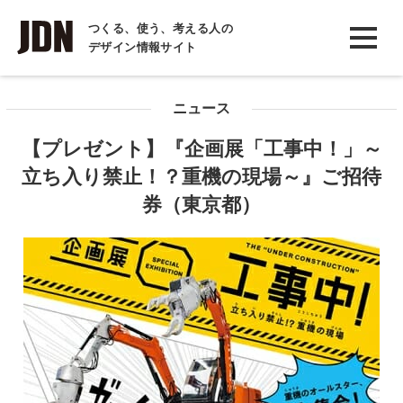
INTERVIEW
つくる、使う、考える人の
デザイン情報サイト
インタビュー
REPORT
ニュース
レポート
【プレゼント】『企画展「工事中！」～
COLUMN
立ち入り禁止！？重機の現場～』ご招待
コラム
券（東京都）