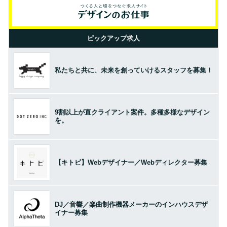
ピックアップ求人
私たちと共に、未来を創っていけるスタッフを募集！
9割以上が直クライアント案件。多種多様なデザイン
を。
【キトビ】Webデザイナー／Webディレクター募集
DJ／音響／楽曲制作機器メーカーのインハウスデザ
イナー募集