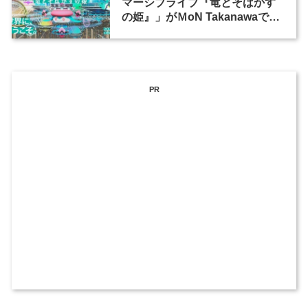
マーシブライブ『竜とそばかす
の姫』」がＭoN Takanawaで開
催
PR