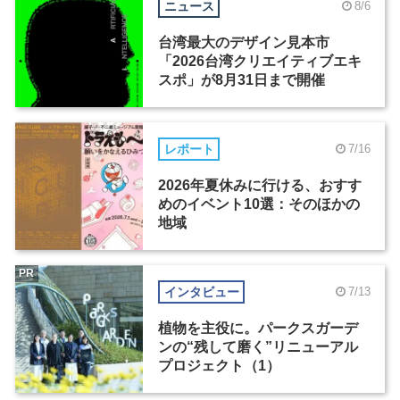
ニュース
8/6
台湾最大のデザイン見本市
「2026台湾クリエイティブエキ
スポ」が8月31日まで開催
レポート
7/16
2026年夏休みに行ける、おすす
めのイベント10選：そのほかの
地域
PR
インタビュー
7/13
植物を主役に。パークスガーデ
ンの“残して磨く”リニューアル
プロジェクト（1）