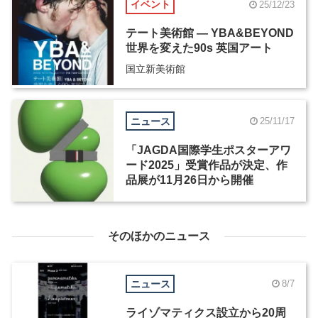
イベント
25/12/23
テート美術館 ― YBA&BEYOND
世界を変えた90s 英国アート
国立新美術館
ニュース
25/11/17
「JAGDA国際学生ポスターアワ
ード2025」受賞作品が決定、作
品展が11月26日から開催
そのほかのニュース
ニュース
8/7
ライゾマティクス設立から20周