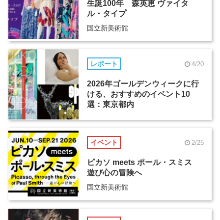
生誕100年 森英恵 ヴァイタ
ル・タイプ
国立新美術館
レポート
4/20
2026年ゴールデンウィークに行
ける、おすすめのイベント10
選：東京都内
イベント
2/25
ピカソ meets ポール・スミス
遊び心の冒険へ
国立新美術館