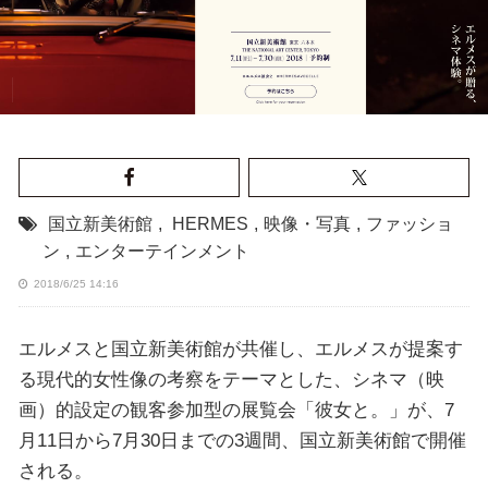
国立新美術館
,
HERMES
,
映像・写真
,
ファッショ
ン
,
エンターテインメント
2018/6/25 14:16
エルメスと国立新美術館が共催し、エルメスが提案す
る現代的女性像の考察をテーマとした、シネマ（映
画）的設定の観客参加型の展覧会「彼女と。」が、7
月11日から7月30日までの3週間、国立新美術館で開催
される。