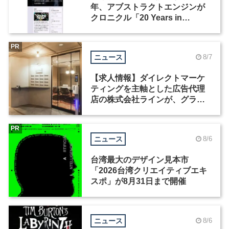
年、アブストラクトエンジンが
クロニクル「20 Years in
Motion」を公開
PR
ニュース
8/7
【求人情報】ダイレクトマーケ
ティングを主軸とした広告代理
店の株式会社ラインが、グラフ
ィックデザイナーを募集
PR
ニュース
8/6
台湾最大のデザイン見本市
「2026台湾クリエイティブエキ
スポ」が8月31日まで開催
ニュース
8/6