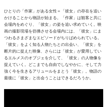
ひとりの「作家」がある女性＝「彼女」の存在を追い
かけることから物語が始まる。「作家」は観客と共に
会場内をめぐり、「彼女」の姿を追い求めていく。映
画の撮影現場を彷彿させる会場内には、「彼女」にま
つわるさまざまなエピソードがちりばめられている。
「彼女」をよく知る人物たちとの出会い、「彼女」を
断片的に捉えた映像、さらには「彼女」が愛用してい
るエルメスのオブジェを介して、「彼女」の人物像を
捉えていく。どこまでも自由でしなやかに、そして力
強く今を生きるアリュールをまとう「彼女」。物語の
最後に「彼女」と出会うことはできるだろうか。