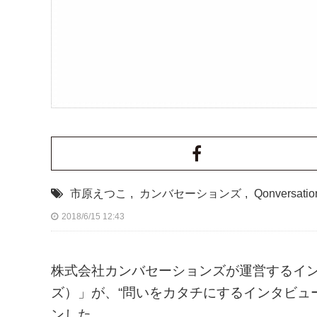
市原えつこ
,
カンバセーションズ
,
Qonversatio
2018/6/15 12:43
株式会社カンバセーションズが運営するインタビ
ズ）」が、“問いをカタチにするインタビュー
ンした。