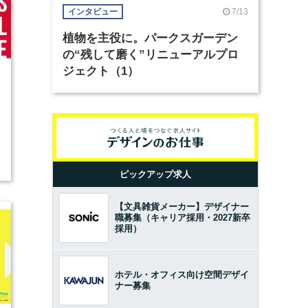
7/13
インタビュー
植物を主役に。パークスガーデン
の“残して磨く”リニューアルプロ
ジェクト（1）
3
ピックアップ求人
【文具雑貨メーカー】デザイナー
職募集（キャリア採用・2027新卒
採用）
ホテル・オフィス向け空間デザイ
ナー募集