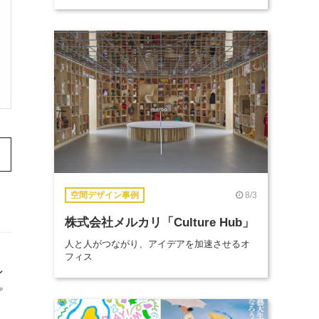
8/3
空間デザイン事例
株式会社メルカリ「Culture Hub」
人と人がつながり、アイデアを加速させるオ
フィス
ン
プ