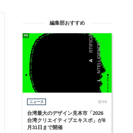
編集部おすすめ
PR
8/6
ニュース
台湾最大のデザイン見本市「2026
台湾クリエイティブエキスポ」が8
月31日まで開催