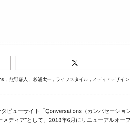
ns
,
熊野森⼈
,
杉浦太⼀
,
ライフスタイル
,
メディアデザイン
ューサイト「Qonversations（カンバセーショ
メディア”として、2018年6月にリニューアルオー