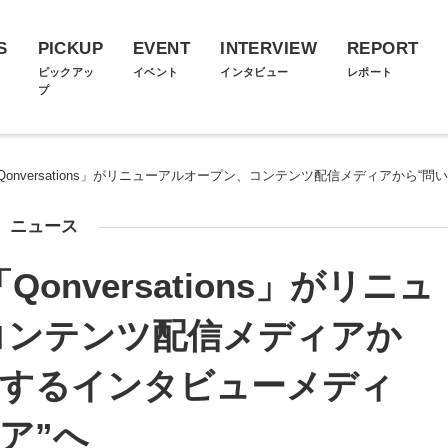
S
PICKUP
EVENT
INTERVIEW
REPORT
ス
ピックアッ
イベント
インタビュー
レポート
プ
onversations」がリニューアルオープン、コンテンツ配信メディアから“
ニュース
nversations」がリニュ
コンテンツ配信メディアか
にするインタビューメディ
ア”へ