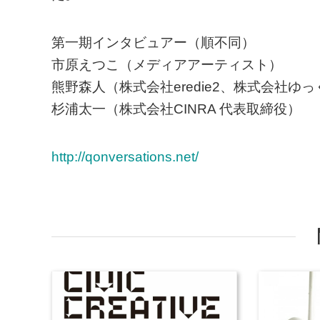
第⼀期インタビュアー（順不同）
市原えつこ（メディアアーティスト）
熊野森⼈（株式会社eredie2、株式会社ゆ
杉浦太⼀（株式会社CINRA 代表取締役）
http://qonversations.net/