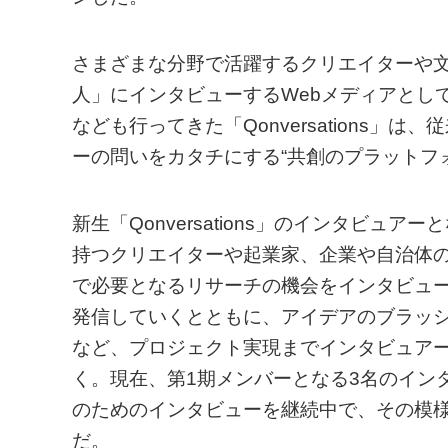
さまざまな分野で活躍するクリエイターや
⼈」にインタビューするWebメディアとして
なども⾏ってきた「Qonversations」
ーの問いをカタチにする“共創のプラットフ
新⽣「Qonversations」のインタビ
持つクリエイターや起業家、企業や⾃治体
で必要となるリサーチの機会をインタビュ
発信していくとともに、アイデアのブラッシ
など、プロジェクト実現までインタビュア
く。現在、第1期メンバーとなる3名のイン
のためのインタビューを継続中で、その模様は「
だ。