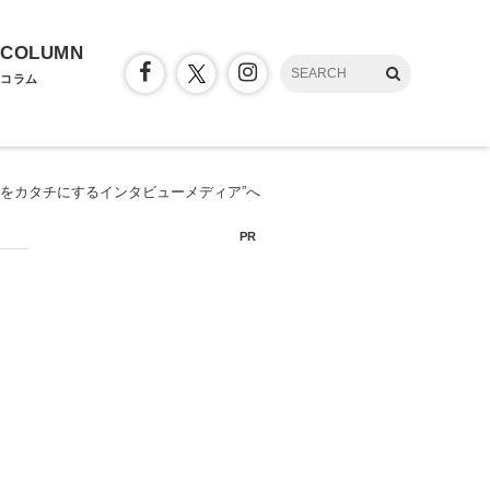
COLUMN
コラム
問いをカタチにするインタビューメディア”へ
PR