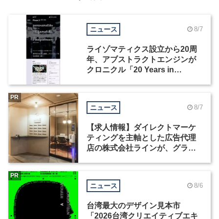
ニュース
8/7
ライゾマティクス設立から20周
年、アブストラクトエンジンが
クロニクル「20 Years in
Motion」を公開
PR
ニュース
8/7
【求人情報】ダイレクトマーケ
ティングを主軸とした広告代理
店の株式会社ラインが、グラフ
ィックデザイナーを募集
PR
ニュース
8/6
台湾最大のデザイン見本市
「2026台湾クリエイティブエキ