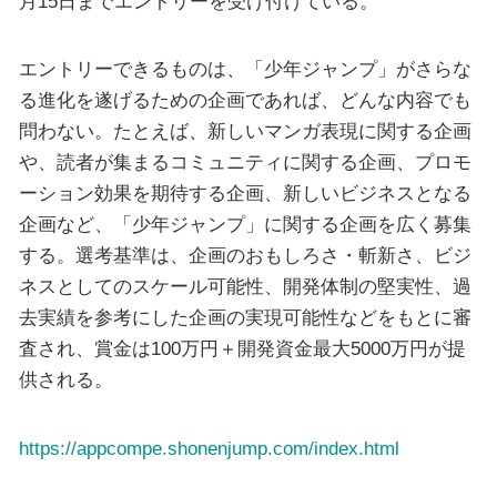
月15日までエントリーを受け付けている。
エントリーできるものは、「少年ジャンプ」がさらな
る進化を遂げるための企画であれば、どんな内容でも
問わない。たとえば、新しいマンガ表現に関する企画
や、読者が集まるコミュニティに関する企画、プロモ
ーション効果を期待する企画、新しいビジネスとなる
企画など、「少年ジャンプ」に関する企画を広く募集
する。選考基準は、企画のおもしろさ・斬新さ、ビジ
ネスとしてのスケール可能性、開発体制の堅実性、過
去実績を参考にした企画の実現可能性などをもとに審
査され、賞金は100万円＋開発資金最大5000万円が提
供される。
https://appcompe.shonenjump.com/index.html