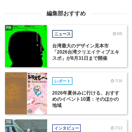
編集部おすすめ
PR
ニュース
8/6
台湾最大のデザイン見本市
「2026台湾クリエイティブエキ
スポ」が8月31日まで開催
レポート
7/16
2026年夏休みに行ける、おすす
めのイベント10選：そのほかの
地域
PR
インタビュー
7/13