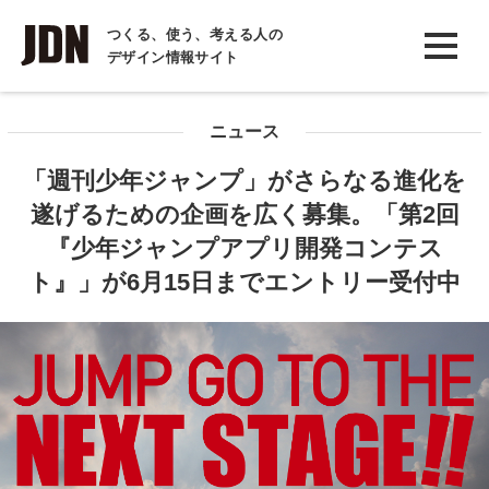
INTERVIEW
つくる、使う、考える人の
デザイン情報サイト
インタビュー
REPORT
ニュース
レポート
「週刊少年ジャンプ」がさらなる進化を
COLUMN
遂げるための企画を広く募集。「第2回
コラム
『少年ジャンプアプリ開発コンテス
ト』」が6月15日までエントリー受付中