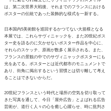
は、第二次世界大戦後、それまでのフランスにおける
ポスターの伝統であった装飾的な様式を一新する。
日本国内5美術館を巡回するかつてない大規模となる
本展では、これらサヴィニャックを、また20世紀ポス
ター史を語るのに欠かせないポスター作品を中心に、
それらのスケッチ、原画が数多く展示される。また、
フランスの景観の中でのサヴィニャックポスターにも
光をあてる。ポスターとは近代都市のモニュメントで
あり、街角に掲出するという習慣とは切り離して考え
ることはできないからだ。
20世紀フランスという時代と場所の空気を切り取って
きた写真を通して、今日「屋外広告」とよばれる広告
芸術が、道行く人々の心を癒し心躍らせ、時に批判さ