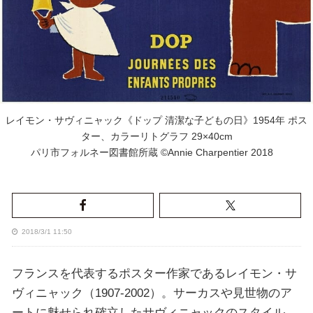
レイモン・サヴィニャック《ドップ 清潔な子どもの日》1954年 ポス
ター、カラーリトグラフ 29×40cm
パリ市フォルネー図書館所蔵 ©Annie Charpentier 2018
2018/3/1 11:50
フランスを代表するポスター作家であるレイモン・サ
ヴィニャック（1907-2002）。サーカスや見世物のア
ートに魅せられ確立したサヴィニャックのスタイル