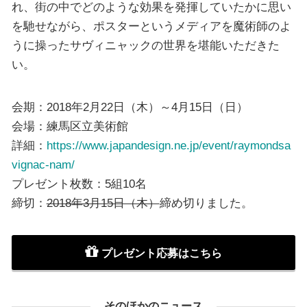
れ、街の中でどのような効果を発揮していたかに思い
を馳せながら、ポスターというメディアを魔術師のよ
うに操ったサヴィニャックの世界を堪能いただきた
い。
会期：2018年2月22日（木）～4月15日（日）
会場：練馬区立美術館
詳細：
https://www.japandesign.ne.jp/event/raymondsa
vignac-nam/
プレゼント枚数：5組10名
締切：
2018年3月15日（木）
締め切りました。
プレゼント応募はこちら
そのほかのニュース