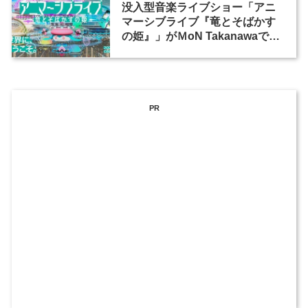
没入型音楽ライブショー「アニ
マーシブライブ『竜とそばかす
の姫』」がＭoN Takanawaで開
催
PR