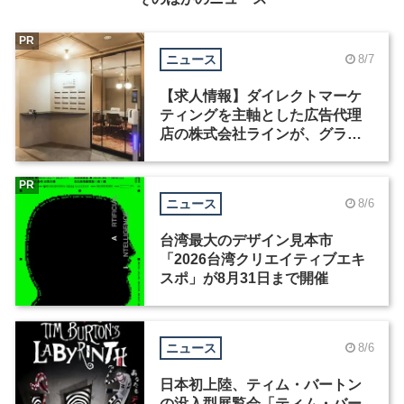
PR
ニュース
8/7
【求人情報】ダイレクトマーケ
ティングを主軸とした広告代理
店の株式会社ラインが、グラフ
ィックデザイナーを募集
PR
ニュース
8/6
台湾最大のデザイン見本市
「2026台湾クリエイティブエキ
スポ」が8月31日まで開催
ニュース
8/6
日本初上陸、ティム・バートン
の没入型展覧会「ティム・バー