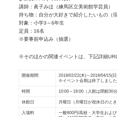
講師：眞子みほ（練馬区立美術館学芸員）
持ち物：自分が大好きで紹介したいもの（
対象：小学3～6年生
定員：16名
※要事前申込み（抽選）
※そのほかの関連イベントは、下記詳細UR
開催期間
2018/02/22(木)～2018/04/15(日
※イベント会期は終了しました
時間
10:00～18:00（入館は閉館3
休館日
月曜日（月曜日が祝休日のとき
入場料
一般800円/高校・大学生および