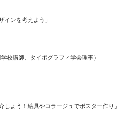
ザインを考えよう」
術学校講師、タイポグラフィ学会理事）
紹介しよう！絵具やコラージュでポスター作り」