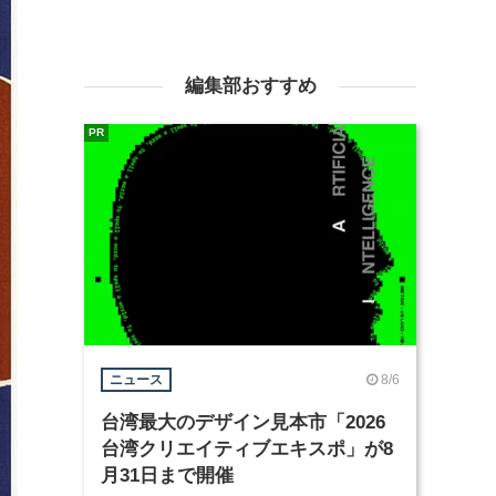
編集部おすすめ
PR
8/6
ニュース
台湾最大のデザイン見本市「2026
台湾クリエイティブエキスポ」が8
月31日まで開催