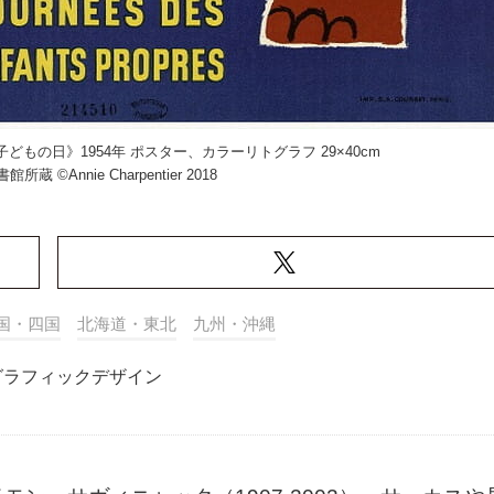
もの日》1954年 ポスター、カラーリトグラフ 29×40cm
 ©Annie Charpentier 2018
国・四国
北海道・東北
九州・沖縄
グラフィックデザイン