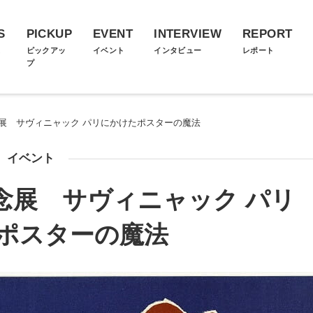
S
PICKUP
EVENT
INTERVIEW
REPORT
ス
ピックアッ
イベント
インタビュー
レポート
プ
念展 サヴィニャック パリにかけたポスターの魔法
イベント
念展 サヴィニャック パリ
ポスターの魔法