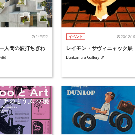
24/5/22
23/12/1
イベント
―人間の波打ちぎわ
レイモン・サヴィニャック展
術館
Bunkamura Gallery 8/