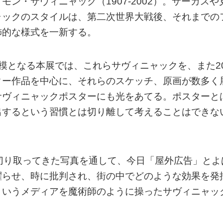
ン・サヴィニャック（1907-2002）。サーカスや
ャックのスタイルは、第二次世界大戦後、それまでの
飾的な様式を一新する。
模となる本展では、これらサヴィニャックを、また2
ター作品を中心に、それらのスケッチ、原画が数多く
サヴィニャックポスターにも光をあてる。ポスターと
出するという習慣とは切り離して考えることはできな
切り取ってきた写真を通して、今日「屋外広告」とよ
躍らせ、時に批判され、街の中でどのような効果を発
というメディアを魔術師のように操ったサヴィニャッ