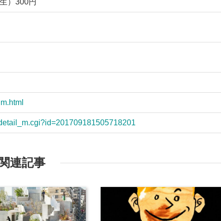
生）300円
um.html
nt/detail_m.cgi?id=201709181505718201
関連記事