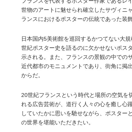
フランスを代表するポスター作家であるレイモ
世物のアートに魅せられ確立したサヴィニ
ランスにおけるポスターの伝統であった装
日本国内5美術館を巡回するかつてない大規
世紀ポスター史を語るのに欠かせないポス
示される。また、フランスの景観の中での
近代都市のモニュメントであり、街角に掲
からだ。
20世紀フランスという時代と場所の空気を
れる広告芸術が、道行く人々の心を癒し心
していたかに思いを馳せながら、ポスター
の世界を堪能いただきたい。