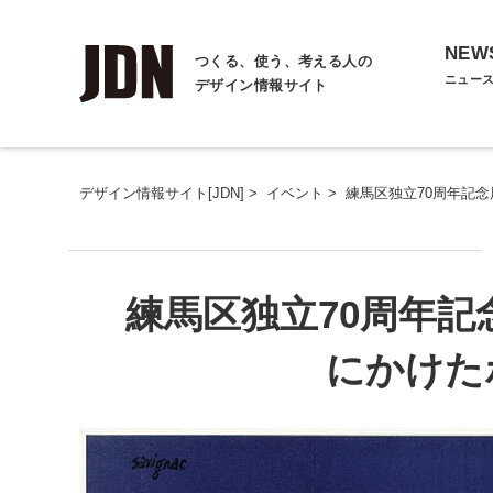
NEW
つくる、使う、考える人の
ニュー
デザイン情報サイト
デザイン情報サイト[JDN]
>
イベント
>
練馬区独立70周年記
練馬区独立70周年記
にかけた