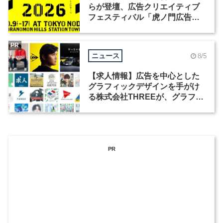
らが登壇、広告クリエイティブ
フェスティバル「虎ノ門広告
祭」の第2回が開催
PR
ニュース
8/5
【求人情報】広告を中心とした
グラフィックデザインを手がけ
る株式会社THREEが、グラフィ
ックデザイナーを募集
PR