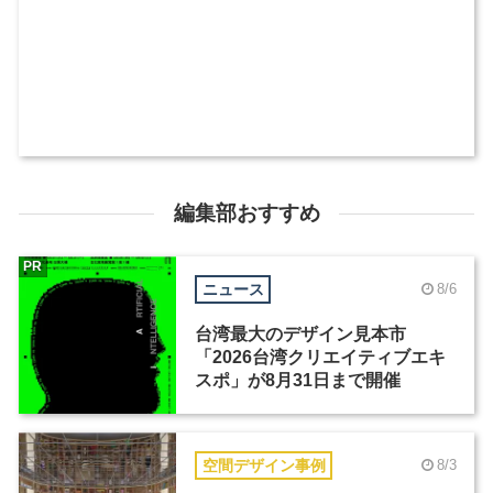
編集部おすすめ
PR
ニュース
8/6
台湾最大のデザイン見本市
「2026台湾クリエイティブエキ
スポ」が8月31日まで開催
空間デザイン事例
8/3