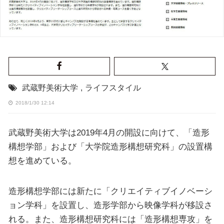
武蔵野美術大学
,
ライフスタイル
2018/1/30 12:14
武蔵野美術大学は2019年4月の開設に向けて、「造形
構想学部」および「大学院造形構想研究科」の設置構
想を進めている。
造形構想学部には新たに「クリエイティブイノベーシ
ョン学科」を設置し、造形学部から映像学科が移設さ
れる。また、造形構想研究科には「造形構想専攻」を