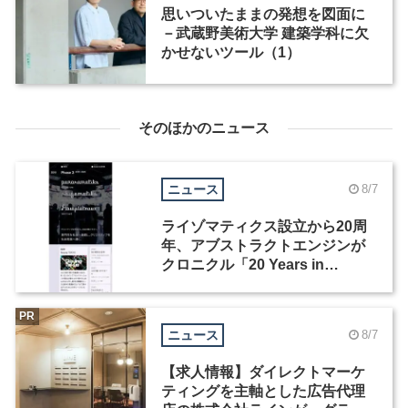
思いついたままの発想を図面に
－武蔵野美術大学 建築学科に欠
かせないツール（1）
そのほかのニュース
ニュース
8/7
ライゾマティクス設立から20周
年、アブストラクトエンジンが
クロニクル「20 Years in
Motion」を公開
PR
ニュース
8/7
【求人情報】ダイレクトマーケ
ティングを主軸とした広告代理