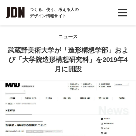
INTERVIEW
つくる、使う、考える人の
デザイン情報サイト
インタビュー
REPORT
ニュース
レポート
武蔵野美術大学が「造形構想学部」およ
COLUMN
び「大学院造形構想研究科」を2019年4
コラム
月に開設