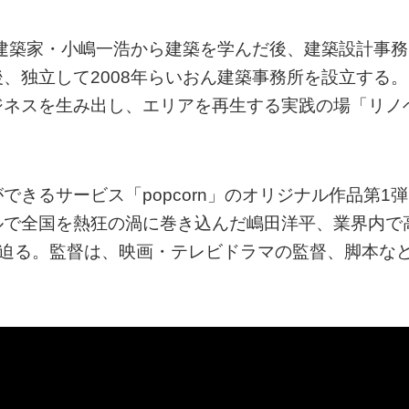
で建築家・小嶋一浩から建築を学んだ後、建築設計事務
、独立して2008年らいおん建築事務所を設立する。
ジネスを生み出し、エリアを再生する実践の場「リノ
きるサービス「popcorn」のオリジナル作品第1弾
ルで全国を熱狂の渦に巻き込んだ嶋田洋平、業界内で
に迫る。監督は、映画・テレビドラマの監督、脚本な