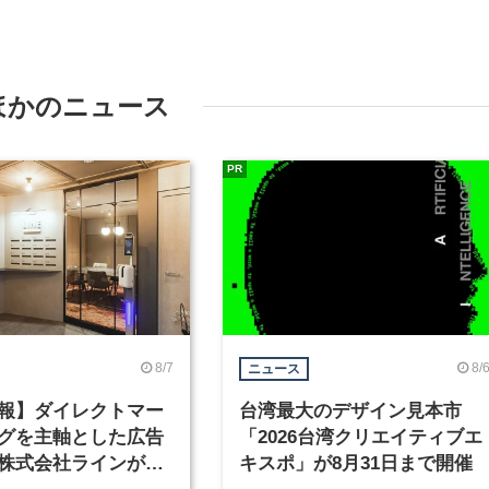
ほかのニュース
PR
8/7
8/
ニュース
報】ダイレクトマー
台湾最大のデザイン見本市
グを主軸とした広告
「2026台湾クリエイティブエ
株式会社ラインが、
キスポ」が8月31日まで開催
ックデザイナーを募