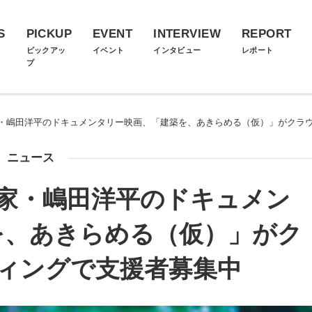
S
PICKUP
EVENT
INTERVIEW
REPORT
ス
ピックアッ
イベント
インタビュー
レポート
プ
・嶋田洋平のドキュメンタリー映画、「建築を、あきらめる（仮）」がクラ
ニュース
家・嶋田洋平のドキュメン
を、あきらめる（仮）」がク
ィングで支援者募集中