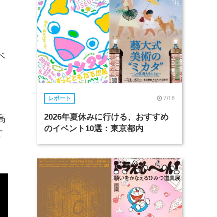
ベ
7/16
レポート
2026年夏休みに行ける、おすすめ
高
のイベント10選：東京都内
ど