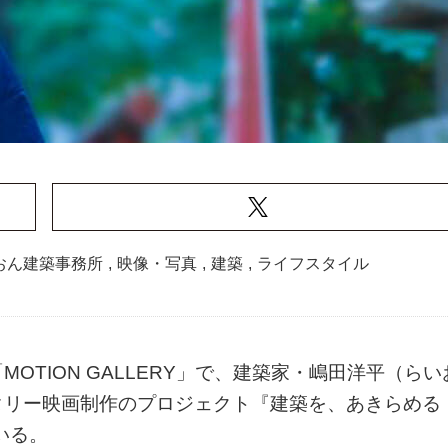
おん建築事務所
,
映像・写真
,
建築
,
ライフスタイル
TION GALLERY」で、建築家・嶋田洋平（らい
タリー映画制作のプロジェクト『建築を、あきらめる
いる。