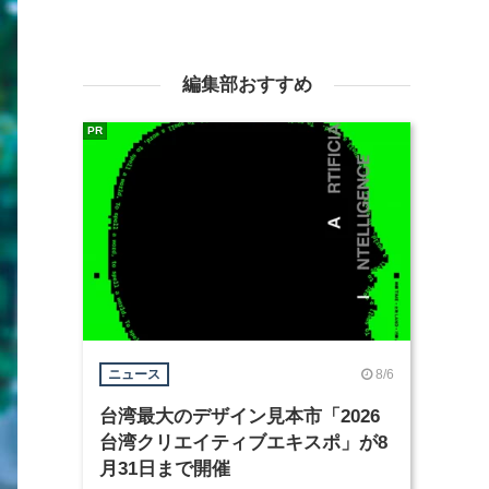
編集部おすすめ
PR
8/6
ニュース
台湾最大のデザイン見本市「2026
台湾クリエイティブエキスポ」が8
月31日まで開催