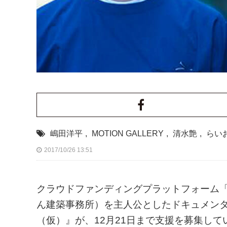
嶋田洋平
,
MOTION GALLERY
,
清水艶
,
らい
2017/10/26 13:51
クラウドファンディングプラットフォーム「MO
ん建築事務所）を主人公としたドキュメン
（仮）』が、12月21日まで支援を募集して