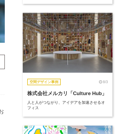
8/3
空間デザイン事例
株式会社メルカリ「Culture Hub」
人と人がつながり、アイデアを加速させるオ
フィス
お