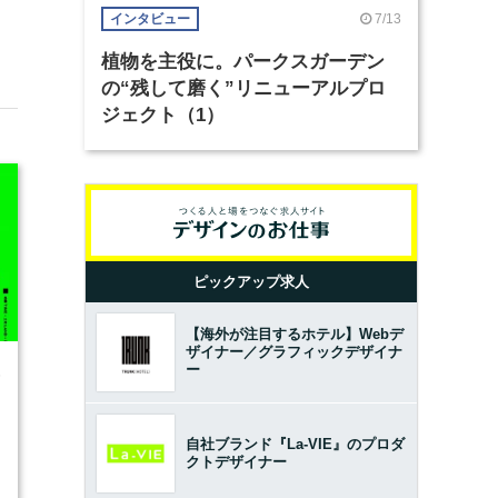
7/13
インタビュー
植物を主役に。パークスガーデン
の“残して磨く”リニューアルプロ
ジェクト（1）
ピックアップ求人
【海外が注目するホテル】Webデ
ザイナー／グラフィックデザイナ
ー
6
自社ブランド『La-VIE』のプロダ
クトデザイナー