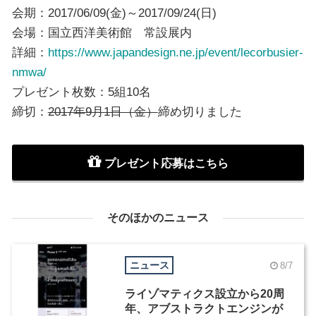
会期：2017/06/09(金)～2017/09/24(日)
会場：国立西洋美術館 常設展内
詳細：
https://www.japandesign.ne.jp/event/lecorbusier-
nmwa/
プレゼント枚数：5組10名
締切：
2017年9月1日（金）
締め切りました
プレゼント応募はこちら
そのほかのニュース
ニュース
8/7
ライゾマティクス設立から20周
年、アブストラクトエンジンが