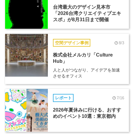
台湾最大のデザイン見本市
「2026台湾クリエイティブエキ
スポ」が8月31日まで開催
空間デザイン事例
8/3
株式会社メルカリ「Culture
Hub」
人と人がつながり、アイデアを加速
させるオフィス
レポート
7/16
2026年夏休みに行ける、おすす
めのイベント10選：東京都内