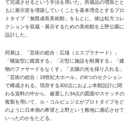
て完成させるという手法を用いた。所蔵品の増加とと
もに展示室を増築していくことを基本理念とするプロ
トタイプ「無限成長美術館」をもとに、彼は松方コレ
クションを収蔵・展示するための美術館を上野公園に
設計した。
同展は、「芸術の総合：広場（エスプラナード）」
「螺旋型に鑑賞する」「卍型に施設を附属する」「建
物のファサードをなくす」「太陽の光を採り入れる」
「芸術の総合：19世紀大ホール」の6つのセクション
で構成される。現存する302点におよぶ本館設計に関
わる資料の中から、厳選した34点の図面やスケッチの
複製を用いて、ル・コルビュジエがプロトタイプをど
のように日本側の希望と上野という敷地に適応させて
いったのかをたどる。