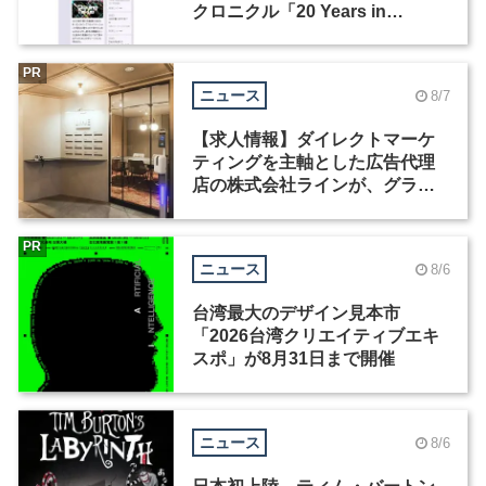
クロニクル「20 Years in
Motion」を公開
PR
ニュース
8/7
【求人情報】ダイレクトマーケ
ティングを主軸とした広告代理
店の株式会社ラインが、グラフ
ィックデザイナーを募集
PR
ニュース
8/6
台湾最大のデザイン見本市
「2026台湾クリエイティブエキ
スポ」が8月31日まで開催
ニュース
8/6