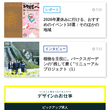
レポート
7/16
2026年夏休みに行ける、おすす
めのイベント10選：そのほかの
地域
PR
インタビュー
7/13
植物を主役に。パークスガーデ
ンの“残して磨く”リニューアル
プロジェクト（1）
ピックアップ求人