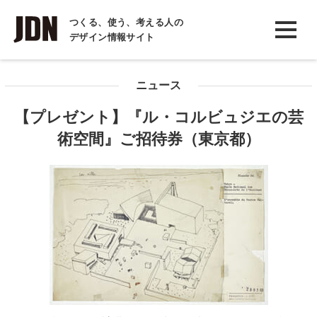
INTERVIEW
つくる、使う、考える人の
デザイン情報サイト
インタビュー
REPORT
ニュース
レポート
【プレゼント】『ル・コルビュジエの芸
COLUMN
術空間』ご招待券（東京都）
コラム