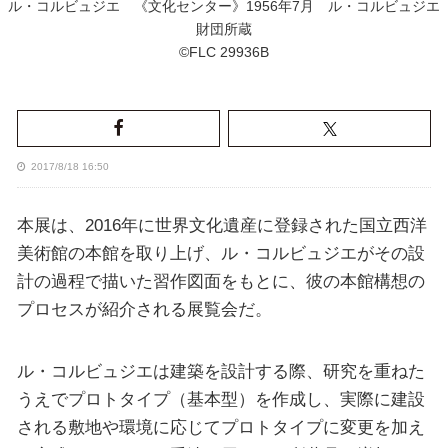
ル・コルビュジエ 《文化センター》1956年7月 ル・コルビュジエ
財団所蔵
©FLC 29936B
2017/8/18 16:50
本展は、2016年に世界文化遺産に登録された国立西洋
美術館の本館を取り上げ、ル・コルビュジエがその設
計の過程で描いた習作図面をもとに、彼の本館構想の
プロセスが紹介される展覧会だ。
ル・コルビュジエは建築を設計する際、研究を重ねた
うえでプロトタイプ（基本型）を作成し、実際に建設
される敷地や環境に応じてプロトタイプに変更を加え